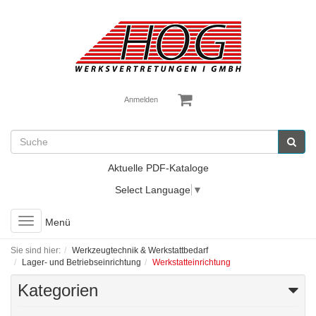
Anmelden
Aktuelle PDF-Kataloge
Select Language
▼
Toggle
Menü
navigation
Sie sind hier:
Werkzeugtechnik & Werkstattbedarf
Lager- und Betriebseinrichtung
Werkstatteinrichtung
Kategorien