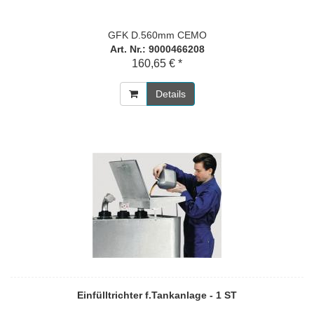
GFK D.560mm CEMO
Art. Nr.: 9000466208
160,65 € *
Details
Einfülltrichter f.Tankanlage - 1 ST