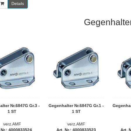
Details
Gegenhalte
lter Nr.6847G Gr.3 -
Gegenhalter Nr.6847G Gr.1 -
Gegenhal
1 ST
1 ST
verz.AMF
verz.AMF
. Nr.: 4000833524
Art. Nr.: 4000833523
Art. 