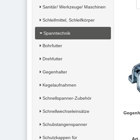
Sanitär/ Werkzeuge/ Maschinen
Schleifmittel, Schleifkörper
Spanntechnik
Bohrfutter
Drehfutter
Gegenhalter
Kegelaufnahmen
Schnellspanner-Zubehör
Schnellwechseleinsätze
Gegenha
Schubstangenspanner
Schutzkappen für
Art