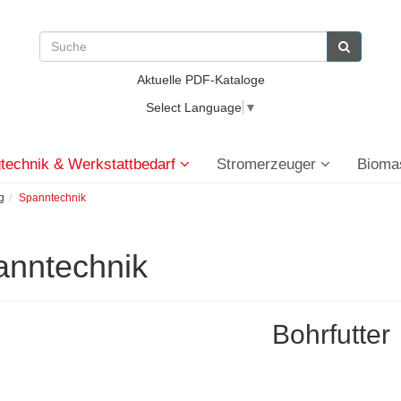
Aktuelle PDF-Kataloge
Select Language
▼
technik & Werkstattbedarf
Stromerzeuger
Bioma
g
Spanntechnik
anntechnik
Bohrfutter