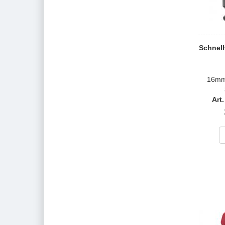
Schnell
16mm
Art