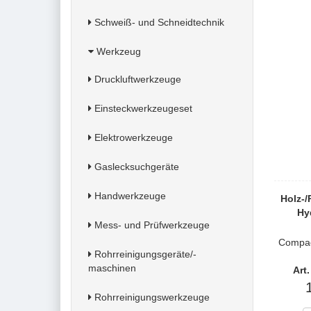
Schweiß- und Schneidtechnik
Werkzeug
Druckluftwerkzeuge
Einsteckwerkzeugeset
Elektrowerkzeuge
Gaslecksuchgeräte
Handwerkzeuge
Holz-
Hy
Mess- und Prüfwerkzeuge
Compac
Rohrreinigungsgeräte/-
maschinen
Art
Rohrreinigungswerkzeuge