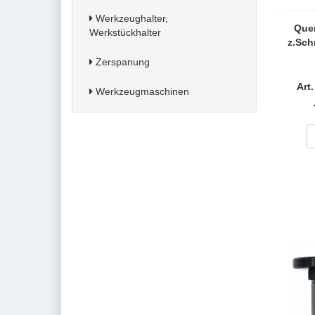
Werkzeughalter,
Quer
Werkstückhalter
z.Sch
Zerspanung
Art
Werkzeugmaschinen