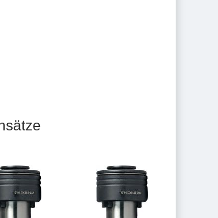
nsätze