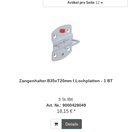
Artikel pro Seite
12
Zangenhalter B35xT20mm f.Lochplatten - 1 BT
3 St./Btl.
Art. Nr.: 9000428049
18,15 € *
Details