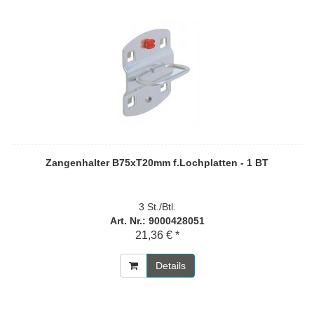
Zangenhalter B75xT20mm f.Lochplatten - 1 BT
3 St./Btl.
Art. Nr.: 9000428051
21,36 € *
Details