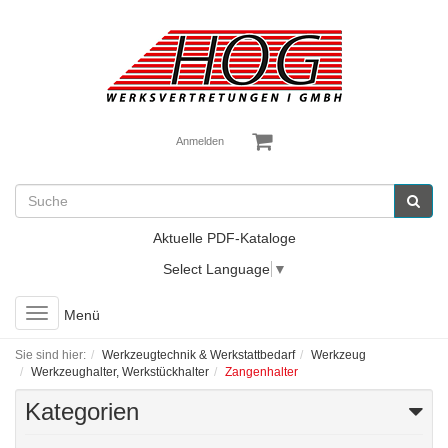
Anmelden
Aktuelle PDF-Kataloge
Select Language
▼
Toggle
Menü
navigation
Sie sind hier:
Werkzeugtechnik & Werkstattbedarf
Werkzeug
Werkzeughalter, Werkstückhalter
Zangenhalter
Kategorien