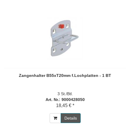
Zangenhalter B55xT20mm f.Lochplatten - 1 BT
3 St./Btl.
Art. Nr.: 9000428050
18,45 € *
Details