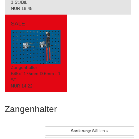
3 St./Btl.
NUR 18,45
SALE
Zangenhalter
B45xT175mm D.6mm - 1
ST
NUR 14,22
Zangenhalter
Sortierung:
Wählen