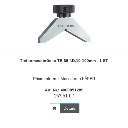
Tiefenmessbrücke TB 66 f.D.10-100mm - 1 ST
Prismenform z.Messuhren KÄFER
Art. Nr.: 4000851289
153,51 € *
Details