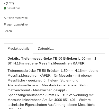
x (1 ST)
bestellbar
Auf den Merkzettel
Fragen zum Artikel
Teilen
Produktdetails
Datenblatt
Details: Tiefenmessbrücke TB 50 Brücken-L.50mm - 1
ST, H.16mm ebene Messfl.z.Messuhren KÄFER
Tiefenmessbrücke TB 50 Brücken-L.50mm H.16mm ebene
Messfl.z.Messuhren KÄFER · für Messuhr · mit ebener
Messfläche · geeignet für Tiefen-, Stufen- und
Abstandsmaße usw. · Messbrücke gehärteter Stahl ·
mattverchromt · Messflächen geläppt ·
Spannzangenaufnahme 8 mm H7 · zur Verwendung mit
Messuhr linksdrehend Art.-Nr. 4000 851 401 · Weitere
technische Eigenschaften Ausführung: ebene Messfläche ·