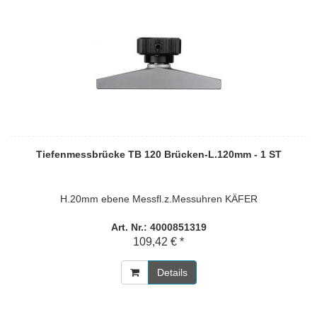
Tiefenmessbrücke TB 120 Brücken-L.120mm - 1 ST
H.20mm ebene Messfl.z.Messuhren KÄFER
Art. Nr.: 4000851319
109,42 € *
Details