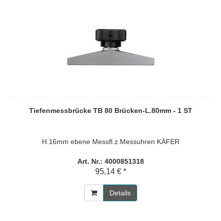
Tiefenmessbrücke TB 80 Brücken-L.80mm - 1 ST
H.16mm ebene Messfl.z.Messuhren KÄFER
Art. Nr.: 4000851318
95,14 € *
Details