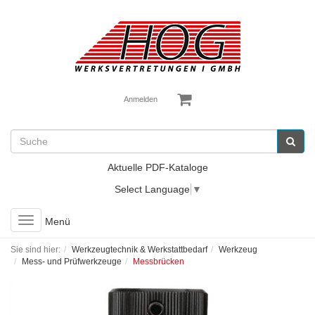
Anmelden
Aktuelle PDF-Kataloge
Select Language
▼
Toggle
Menü
navigation
Sie sind hier:
Werkzeugtechnik & Werkstattbedarf
Werkzeug
Mess- und Prüfwerkzeuge
Messbrücken