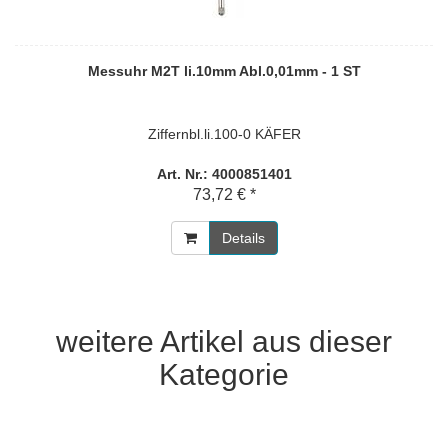
Messuhr M2T li.10mm Abl.0,01mm - 1 ST
Ziffernbl.li.100-0 KÄFER
Art. Nr.: 4000851401
73,72 € *
Details
weitere Artikel aus dieser
Kategorie