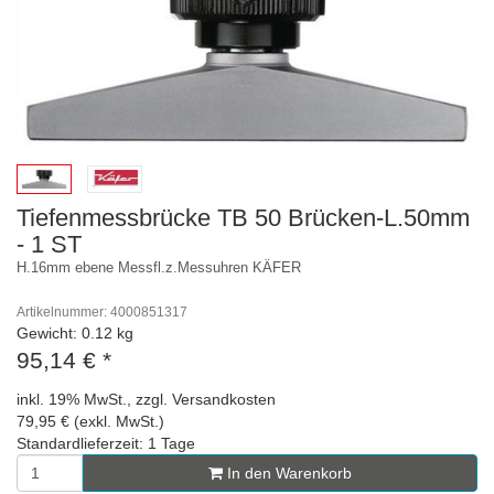
Tiefenmessbrücke TB 50 Brücken-L.50mm
- 1 ST
H.16mm ebene Messfl.z.Messuhren KÄFER
Artikelnummer: 4000851317
Gewicht: 0.12 kg
95,14 €
*
inkl. 19% MwSt., zzgl. Versandkosten
79,95 € (exkl. MwSt.)
Standardlieferzeit: 1 Tage
In den Warenkorb