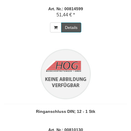
Art. Nr.: 00814599
51,44 € *
Details
Ringanschluss DIN; 12 - 1 Stk
Art. Nr.: 00810130