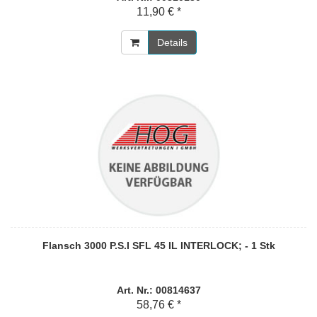
11,90 € *
Details
Flansch 3000 P.S.I SFL 45 IL INTERLOCK; - 1 Stk
Art. Nr.: 00814637
58,76 € *