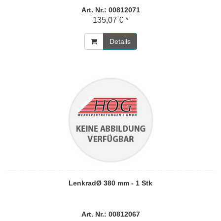
Art. Nr.: 00812071
135,07 € *
Details
LenkradØ 380 mm - 1 Stk
Art. Nr.: 00812067