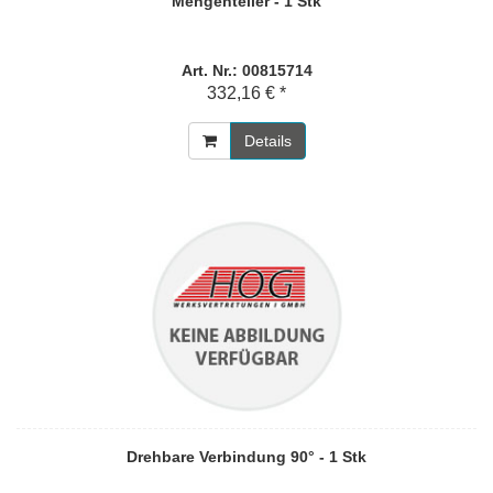
Mengenteiler - 1 Stk
Art. Nr.: 00815714
332,16 € *
Details
Drehbare Verbindung 90° - 1 Stk