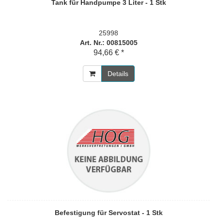
Tank für Handpumpe 3 Liter - 1 Stk
25998
Art. Nr.: 00815005
94,66 € *
Details
Befestigung für Servostat - 1 Stk