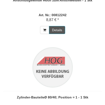
Anschlußgewinde Hoch zum Anschweißen - 1 Stk
Art. Nr.: 00812242
8,87 € *
Details
Zylinder-BauteileØ 80/40; Position = 1 - 1 Stk