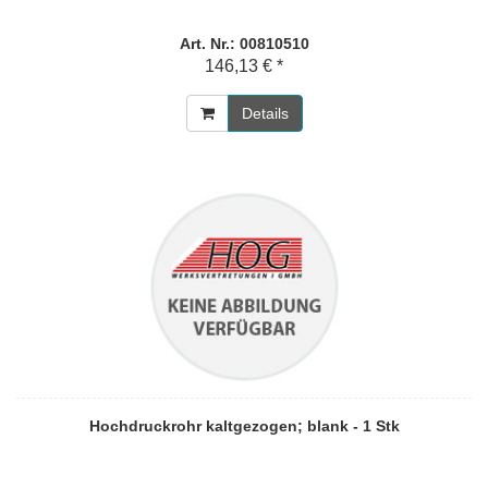
Art. Nr.: 00810510
146,13 € *
Details
Hochdruckrohr kaltgezogen; blank - 1 Stk