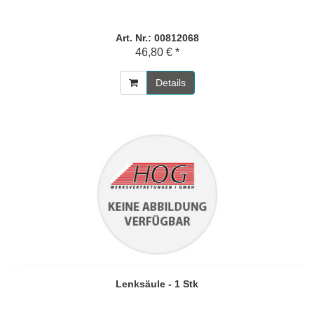
Art. Nr.: 00812068
46,80 € *
Details
Lenksäule - 1 Stk