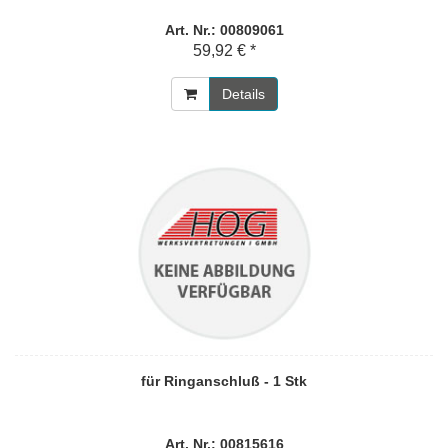
Art. Nr.: 00809061
59,92 € *
Details
für Ringanschluß - 1 Stk
Art. Nr.: 00815616