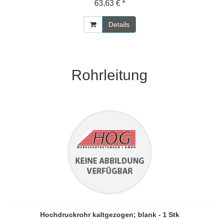
63,63 € *
Details
Rohrleitung
Hochdruckrohr kaltgezogen; blank - 1 Stk