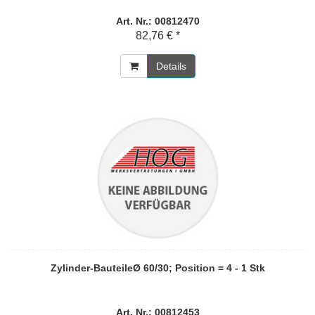
Art. Nr.: 00812470
82,76 € *
Details
Zylinder-BauteileØ 60/30; Position = 4 - 1 Stk
Art. Nr.: 00812453