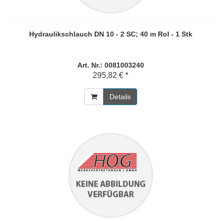
Hydraulikschlauch DN 10 - 2 SC; 40 m Rol - 1 Stk
Art. Nr.: 0081003240
295,82 € *
Details