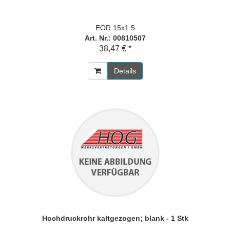
EOR 15x1.5
Art. Nr.: 00810507
38,47 € *
Details
Hochdruckrohr kaltgezogen; blank - 1 Stk