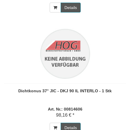
Details
Dichtkonus 37° JIC - DKJ 90 IL INTERLO - 1 Stk
Art. Nr.: 00814606
98,16 € *
Details