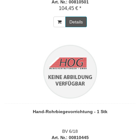
Art. Nr.: 00810501
104,45 € *
Details
Hand-Rohrbiegevorrichtung - 1 Stk
BV 6/18
Art. Nr.: 00810445