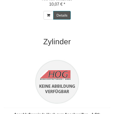
10,07 € *
Details
Zylinder