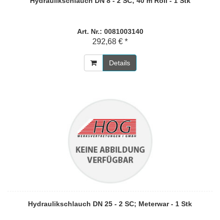
Hydraulikschlauch DN 8 - 2 SC; 40 m Roll - 1 Stk
Art. Nr.: 0081003140
292,68 € *
Details
Hydraulikschlauch DN 25 - 2 SC; Meterwar - 1 Stk