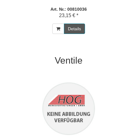
Art. Nr.: 00810036
23,15 € *
Details
Ventile