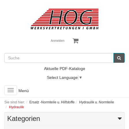
Anmelden
Aktuelle PDF-Kataloge
Select Language
▼
Toggle
Menü
navigation
Sie sind hier:
Ersatz -Normteile u. Hilfstoffe
Hydraulik u. Normteile
Hydraulik
Kategorien