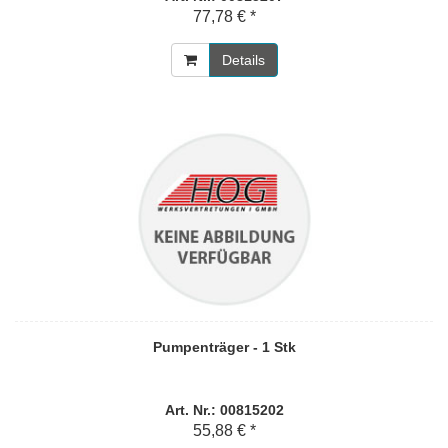
77,78 € *
Details
Pumpenträger - 1 Stk
Art. Nr.: 00815202
55,88 € *