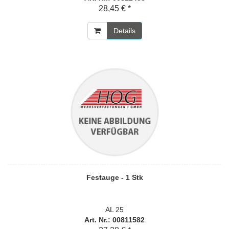
28,45 € *
Details
Festauge - 1 Stk
AL 25
Art. Nr.: 00811582