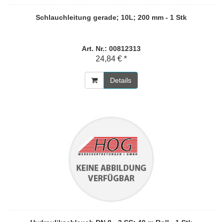
Schlauchleitung gerade; 10L; 200 mm - 1 Stk
Art. Nr.: 00812313
24,84 € *
Details