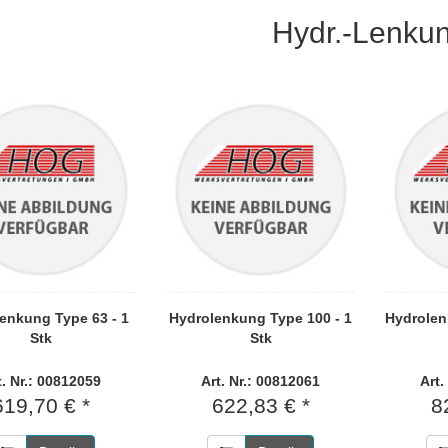
Hydr.-Lenku
enkung Type 63 - 1
Hydrolenkung Type 100 - 1
Hydrolen
Stk
Stk
t. Nr.: 00812059
Art. Nr.: 00812061
Art.
619,70 € *
622,83 € *
8