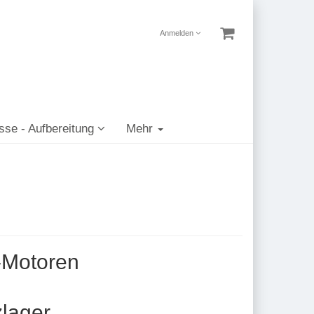
Anmelden
sse - Aufbereitung
Mehr
n-Motoren
zlager