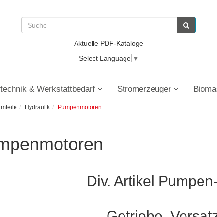
Aktuelle PDF-Kataloge
Select Language
▼
technik & Werkstattbedarf
Stromerzeuger
Bioma
rmteile
Hydraulik
Pumpenmotoren
mpenmotoren
Div. Artikel Pumpe
Getriebe, Vorsat