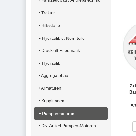
Fahrzeugbau / Antriebstechnik
Traktor
Hilfsstoffe
Hydraulik u. Normteile
Druckluft Pneumatik
Hydraulik
Aggregatebau
Zah
Armaturen
Bau
Kupplungen
Ar
Pumpenmotoren
Div. Artikel Pumpen-Motoren