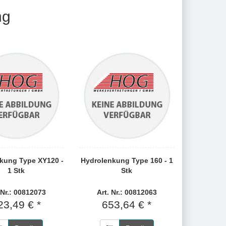
ng
kung Type XY120 -
Hydrolenkung Type 160 - 1
1 Stk
Stk
 Nr.: 00812073
Art. Nr.: 00812063
23,49 € *
653,64 € *