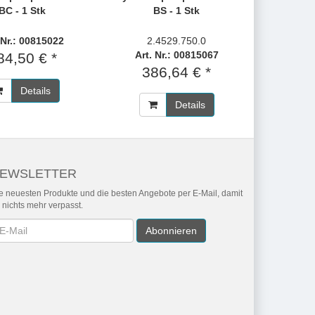
BC - 1 Stk
BS - 1 Stk
 Nr.: 00815022
2.4529.750.0
Art. Nr.: 00815067
84,50 € *
386,64 € *
Details
Details
EWSLETTER
e neuesten Produkte und die besten Angebote per E-Mail, damit
r nichts mehr verpasst.
wsletter
Abonnieren