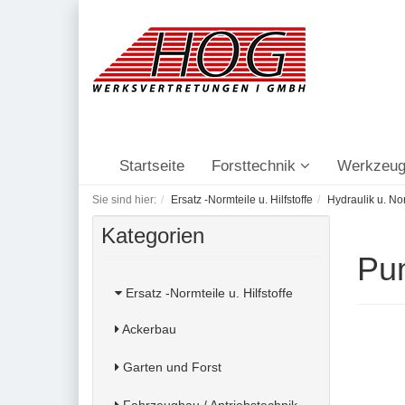
Startseite
Forsttechnik
Werkzeug
Sie sind hier:
Ersatz -Normteile u. Hilfstoffe
Hydraulik u. No
Kategorien
Pu
Ersatz -Normteile u. Hilfstoffe
Ackerbau
Garten und Forst