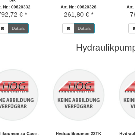
Stk
t. Nr.: 00820332
Art. Nr.: 00820328
Art.
792,72 € *
261,80 € *
7
Details
Details
Hydraulikpum
likpumpe zu Case -
Hydraulikpumpe 22TK
Hydrau