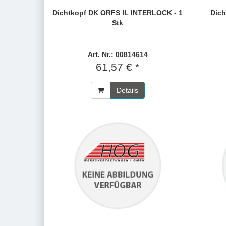
Dichtkopf DK ORFS IL INTERLOCK - 1
Dich
Stk
Art. Nr.: 00814614
61,57 € *
Details