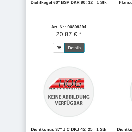
Dichtkegel 60° BSP-DKR 90; 12 - 1 Stk
Flansc
Art. Nr.: 00809294
20,87 € *
Details
Dichtkonus 37° JIC-DKJ 45; 25 - 1 Stk
Dichtke