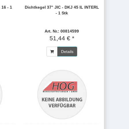
 16 - 1
Dichtkegel 37° JIC - DKJ 45 IL INTERL
- 1 Stk
Art. Nr.: 00814599
51,44 € *
Details