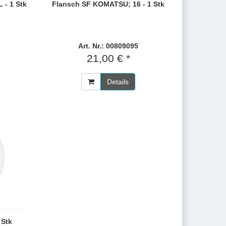
 - 1 Stk
Flansch SF KOMATSU; 16 - 1 Stk
Art. Nr.: 00809095
21,00 € *
Details
 Stk