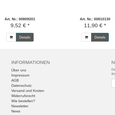
Art. Nr.: 00809201
Art. Nr.: 00810130
9,52 € *
11,90 € *
Details
Details
INFORMATIONEN
N
Di
Über uns
Ih
Impressum
AGB
Ne
Datenschutz
Versand und Kosten
Widerrufsrecht
Wie bestellen?
Newsletter
News