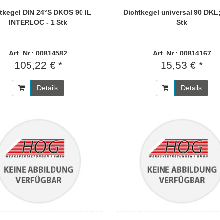
tkegel DIN 24°S DKOS 90 IL
Dichtkegel universal 90 DKL;
INTERLOC - 1 Stk
Stk
Art. Nr.: 00814582
Art. Nr.: 00814167
105,22 € *
15,53 € *
Details
Details