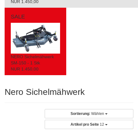
NUR 1.450,00
SALE
NERO Sichelmähwerk
SM-150 - 1 Stk
NUR 1.450,00
Nero Sichelmähwerk
Sortierung:
Wählen
Artikel pro Seite
12