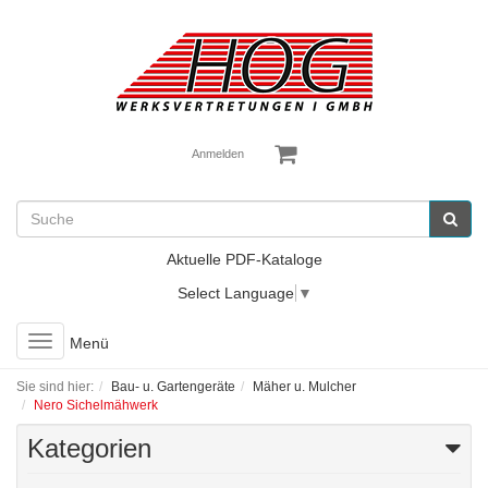
Anmelden
Aktuelle PDF-Kataloge
Select Language
▼
Toggle
Menü
navigation
Sie sind hier:
Bau- u. Gartengeräte
Mäher u. Mulcher
Nero Sichelmähwerk
Kategorien