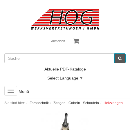
Anmelden
Aktuelle PDF-Kataloge
Select Language
▼
Toggle
Menü
navigation
Sie sind hier:
Forsttechnik
Zangen - Gabeln - Schaufeln
Holzzangen