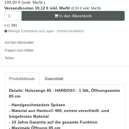
199,00 € (exkl. MwSt.)
Versandkosten 10,12 € inkl. MwSt
(8,50 € exkl. MwSt)
In den Warenkorb
x (1 Stk)
Wenige Exemplare auf Lager - schnell bestellen!
Auf den Merkzettel
Fragen zum Artikel
Teilen
Produktdetails
Datenblatt
Details: Holzzange 85 - HARDOX© - 1 Stk, Öffnungsweite
85 cm
- Handgeschmiedete Spitzen
- Material aus Hardox© 400, extrem verschleiß- und
biegefestes Material
- 10 Jahre Garantie auf die gesamte Funktion
- Maximale Öffnung 85 cm