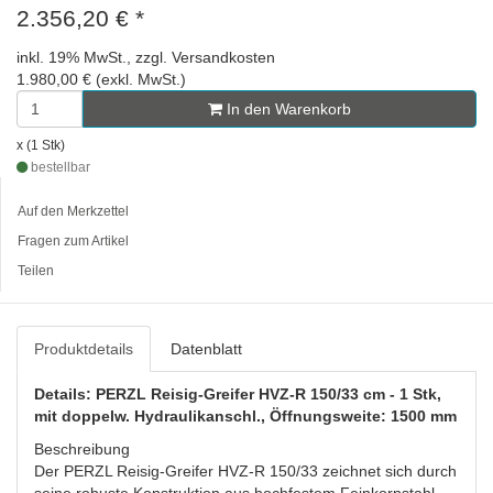
2.356,20 €
*
inkl. 19% MwSt., zzgl. Versandkosten
1.980,00 € (exkl. MwSt.)
In den Warenkorb
x (1 Stk)
bestellbar
Auf den Merkzettel
Fragen zum Artikel
Teilen
Produktdetails
Datenblatt
Details: PERZL Reisig-Greifer HVZ-R 150/33 cm - 1 Stk,
mit doppelw. Hydraulikanschl., Öffnungsweite: 1500 mm
Beschreibung
Der PERZL Reisig-Greifer HVZ-R 150/33 zeichnet sich durch