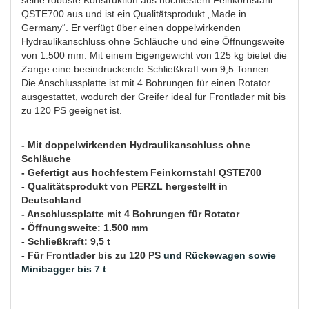
seine robuste Konstruktion aus hochfestem Feinkornstahl
QSTE700 aus und ist ein Qualitätsprodukt „Made in
Germany“. Er verfügt über einen doppelwirkenden
Hydraulikanschluss ohne Schläuche und eine Öffnungsweite
von 1.500 mm. Mit einem Eigengewicht von 125 kg bietet die
Zange eine beeindruckende Schließkraft von 9,5 Tonnen.
Die Anschlussplatte ist mit 4 Bohrungen für einen Rotator
ausgestattet, wodurch der Greifer ideal für Frontlader mit bis
zu 120 PS geeignet ist.
- Mit doppelwirkenden Hydraulikanschluss ohne
Schläuche
- Gefertigt aus hochfestem Feinkornstahl QSTE700
- Qualitätsprodukt von PERZL hergestellt in
Deutschland
- Anschlussplatte mit 4 Bohrungen für Rotator
- Öffnungsweite: 1.500 mm
- Schließkraft: 9,5 t
- Für Frontlader bis zu 120 PS
und Rückewagen sowie
Minibagger bis 7 t