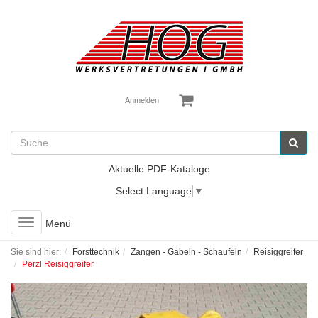
Anmelden
Aktuelle PDF-Kataloge
Select Language
▼
Toggle
Menü
navigation
Sie sind hier:
Forsttechnik
Zangen - Gabeln - Schaufeln
Reisiggreifer
Perzl Reisiggreifer