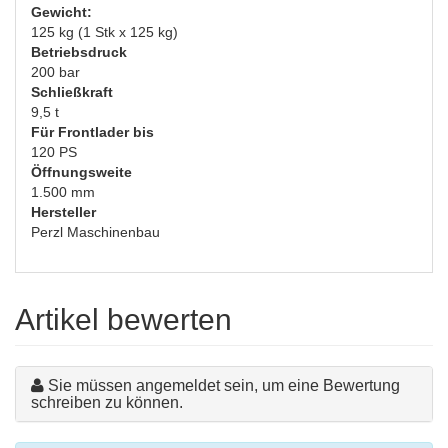
Gewicht:
125 kg (1 Stk x 125 kg)
Betriebsdruck
200 bar
Schließkraft
9,5 t
Für Frontlader bis
120 PS
Öffnungsweite
1.500 mm
Hersteller
Perzl Maschinenbau
Artikel bewerten
Sie müssen angemeldet sein, um eine Bewertung
schreiben zu können.