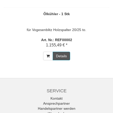
Ölkühler - 1 Stk
für Vogesenblitz Holzspalter 20/25 to.
Art. Nr.: REF00002
1.155,49 € *
Details
SERVICE
Kontakt
Ansprechpartner
Handelspartner werden