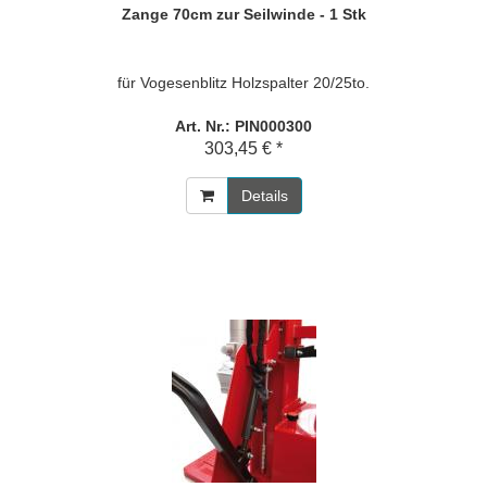
Zange 70cm zur Seilwinde - 1 Stk
für Vogesenblitz Holzspalter 20/25to.
Art. Nr.: PIN000300
303,45 € *
Details