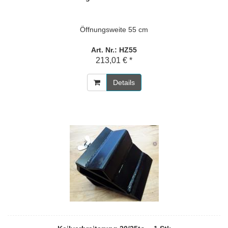
Öffnungsweite 55 cm
Art. Nr.: HZ55
213,01 € *
Details