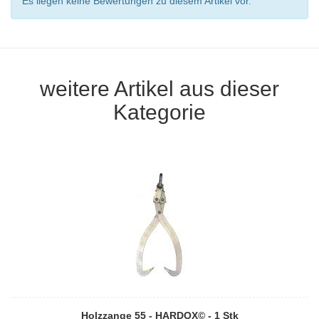
Es liegen keine Bewertungen zu diesem Artikel vor.
weitere Artikel aus dieser
Kategorie
Holzzange 55 - HARDOX© - 1 Stk