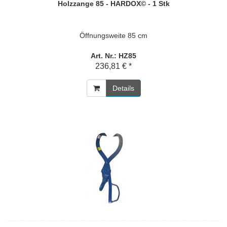
Holzzange 85 - HARDOX© - 1 Stk
Öffnungsweite 85 cm
Art. Nr.: HZ85
236,81 € *
Details