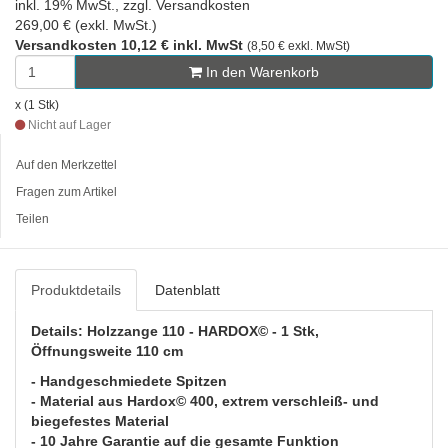
inkl. 19% MwSt., zzgl. Versandkosten
269,00 € (exkl. MwSt.)
Versandkosten 10,12 € inkl. MwSt
(8,50 € exkl. MwSt)
In den Warenkorb
x (1 Stk)
Nicht auf Lager
Auf den Merkzettel
Fragen zum Artikel
Teilen
Produktdetails
Datenblatt
Details: Holzzange 110 - HARDOX© - 1 Stk,
Öffnungsweite 110 cm
- Handgeschmiedete Spitzen
- Material aus Hardox© 400, extrem verschleiß- und
biegefestes Material
- 10 Jahre Garantie auf die gesamte Funktion