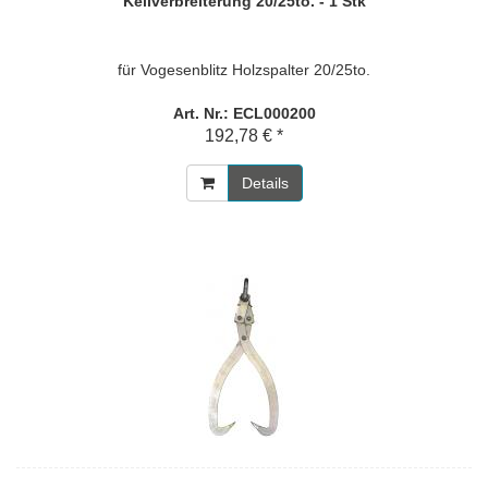
Keilverbreiterung 20/25to. - 1 Stk
für Vogesenblitz Holzspalter 20/25to.
Art. Nr.: ECL000200
192,78 € *
Details