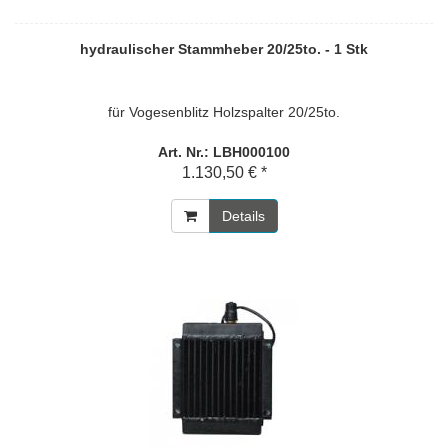
hydraulischer Stammheber 20/25to. - 1 Stk
für Vogesenblitz Holzspalter 20/25to.
Art. Nr.: LBH000100
1.130,50 € *
Details