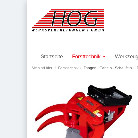
Startseite
Forsttechnik
Werkzeug
Sie sind hier:
Forsttechnik
Zangen - Gabeln - Schaufeln