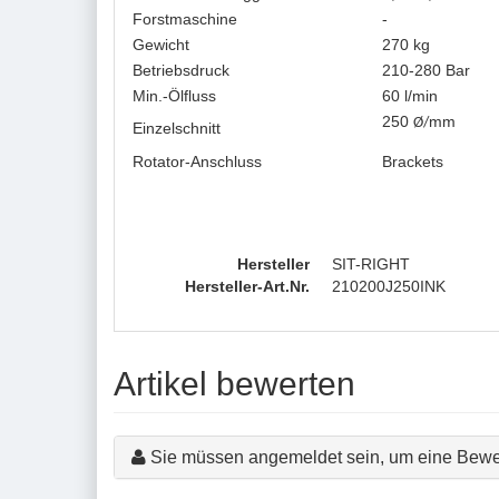
Forstmaschine
-
Gewicht
270 kg
Betriebsdruck
210-280 Bar
Min.-Ölfluss
60 l/min
250
mm
Ø/
Einzelschnitt
Rotator-Anschluss
Brackets
Hersteller
SIT-RIGHT
Hersteller-Art.Nr.
210200J250INK
Artikel bewerten
Sie müssen angemeldet sein, um eine Bewe