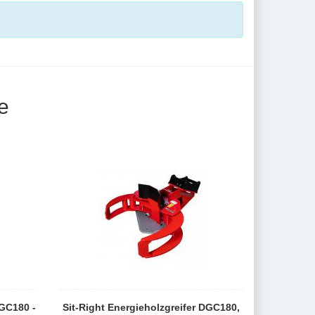
e
DGC180 -
Sit-Right Energieholzgreifer DGC180,