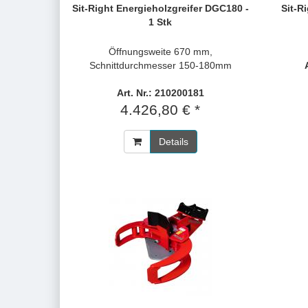
Sit-Right Energieholzgreifer DGC180 -
Sit-R
1 Stk
Öffnungsweite 670 mm,
Schnittdurchmesser 150-180mm
Art. Nr.: 210200181
4.426,80 € *
Details