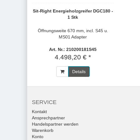
Sit-Right Energieholzgreifer DGC180 -
1 Stk
Öffnungsweite 670 mm, incl. S45 u.
MS01 Adapter
Art. Nr.: 210200181S45
4.498,20 € *
Details
SERVICE
Kontakt
Ansprechpartner
Handelspartner werden
Warenkorb
Konto