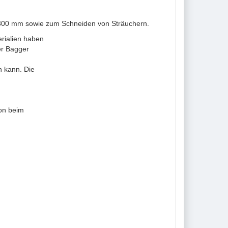
 300 mm sowie zum Schneiden von Sträuchern.
erialien haben
er Bagger
n kann. Die
ion beim