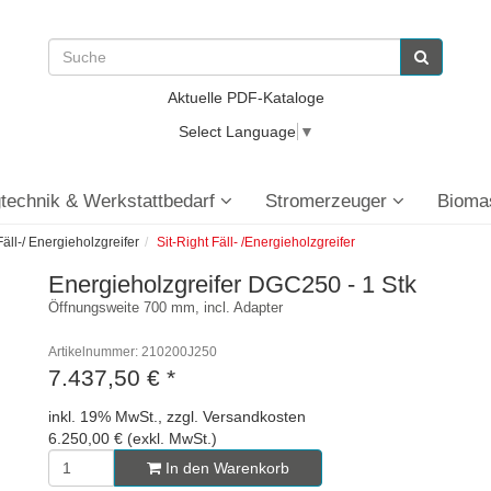
Aktuelle PDF-Kataloge
Select Language
▼
technik & Werkstattbedarf
Stromerzeuger
Bioma
Fäll-/ Energieholzgreifer
Sit-Right Fäll- /Energieholzgreifer
Energieholzgreifer DGC250 - 1 Stk
Öffnungsweite 700 mm, incl. Adapter
Artikelnummer: 210200J250
7.437,50 €
*
inkl. 19% MwSt., zzgl. Versandkosten
6.250,00 € (exkl. MwSt.)
In den Warenkorb