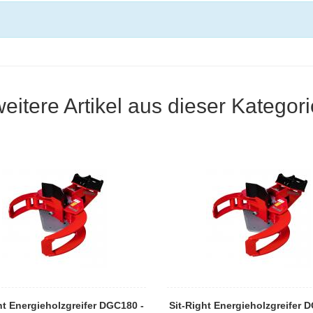
weitere Artikel aus dieser Kategori
ht Energieholzgreifer DGC180 -
Sit-Right Energieholzgreifer 