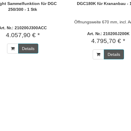
ight Sammelfunktion für DGC
DGC180K für Krananbau - 1
250/300 - 1 Stk
Öffnungsweite 670 mm, incl. A
Art. Nr.: 210200J300ACC
Art. Nr.: 210200J200K
4.057,90 € *
4.795,70 € *
Details
Details