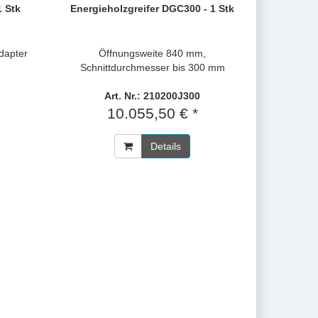
 Stk
Energieholzgreifer DGC300 - 1 Stk
dapter
Öffnungsweite 840 mm,
Schnittdurchmesser bis 300 mm
Art. Nr.: 210200J300
10.055,50 € *
Details