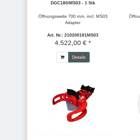
DGC180/MS03 - 1 Stk
Öffnungsweite 700 mm, incl. MS03
Öffnu
Adapter
Art. Nr.: 210200181MS03
4.522,00 € *
Details