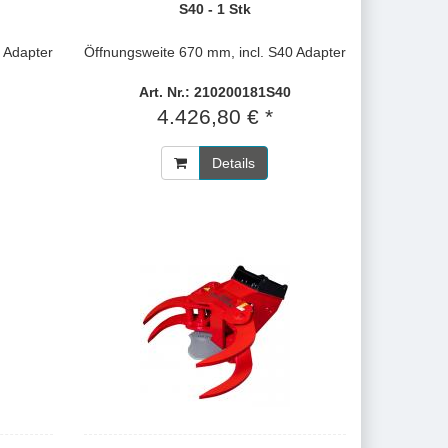
S40 - 1 Stk
 Adapter
Öffnungsweite 670 mm, incl. S40 Adapter
Art. Nr.: 210200181S40
4.426,80 € *
Details