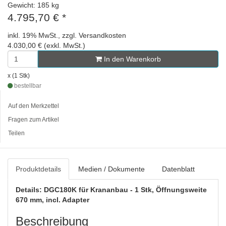
Gewicht: 185 kg
4.795,70 €
*
inkl. 19% MwSt., zzgl. Versandkosten
4.030,00 € (exkl. MwSt.)
In den Warenkorb
x (1 Stk)
bestellbar
Auf den Merkzettel
Fragen zum Artikel
Teilen
Produktdetails
Medien / Dokumente
Datenblatt
Details: DGC180K für Krananbau - 1 Stk, Öffnungsweite
670 mm, incl. Adapter
Beschreibung