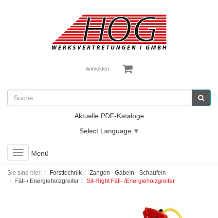
Anmelden
Aktuelle PDF-Kataloge
Select Language
▼
Toggle
Menü
navigation
Sie sind hier:
Forsttechnik
Zangen - Gabeln - Schaufeln
Fäll-/ Energieholzgreifer
Sit-Right Fäll- /Energieholzgreifer