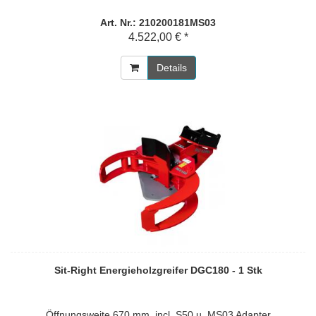
Art. Nr.: 210200181MS03
4.522,00 € *
Details
Sit-Right Energieholzgreifer DGC180 - 1 Stk
Öffnungsweite 670 mm, incl. S50 u. MS03 Adapter