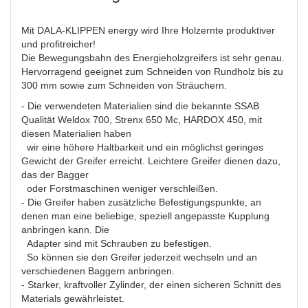
Mit DALA-KLIPPEN energy wird Ihre Holzernte produktiver
und profitreicher!
Die Bewegungsbahn des Energieholzgreifers ist sehr genau.
Hervorragend geeignet zum Schneiden von Rundholz bis zu
300 mm sowie zum Schneiden von Sträuchern.
- Die verwendeten Materialien sind die bekannte SSAB
Qualität Weldox 700, Strenx 650 Mc, HARDOX 450, mit
diesen Materialien haben
wir eine höhere Haltbarkeit und ein möglichst geringes
Gewicht der Greifer erreicht. Leichtere Greifer dienen dazu,
das der Bagger
oder Forstmaschinen weniger verschleißen.
- Die Greifer haben zusätzliche Befestigungspunkte, an
denen man eine beliebige, speziell angepasste Kupplung
anbringen kann. Die
Adapter sind mit Schrauben zu befestigen.
So können sie den Greifer jederzeit wechseln und an
verschiedenen Baggern anbringen.
- Starker, kraftvoller Zylinder, der einen sicheren Schnitt des
Materials gewährleistet.