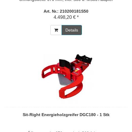
Art. Nr.: 210200181S50
4.498,20 € *
Details
Sit-Right Energieholzgreifer DGC180 - 1 Stk