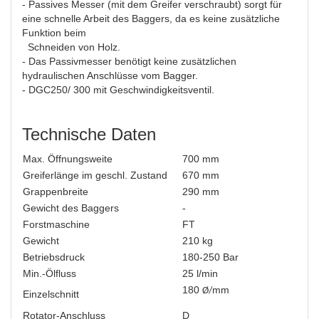
- Passives Messer (mit dem Greifer verschraubt) sorgt für
eine schnelle Arbeit des Baggers, da es keine zusätzliche
Funktion beim
Schneiden von Holz.
- Das Passivmesser benötigt keine zusätzlichen
hydraulischen Anschlüsse vom Bagger.
- DGC250/ 300 mit Geschwindigkeitsventil.
Technische Daten
Max. Öffnungsweite
700 mm
Greiferlänge im geschl. Zustand
670 mm
Grappenbreite
290 mm
Gewicht des Baggers
-
Forstmaschine
FT
Gewicht
210 kg
Betriebsdruck
180-250 Bar
Min.-Ölfluss
25 l/min
180
mm
Ø/
Einzelschnitt
Rotator-Anschluss
D