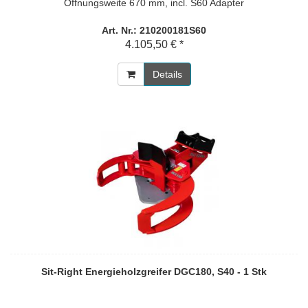
Öffnungsweite 670 mm, incl. S60 Adapter
Art. Nr.: 210200181S60
4.105,50 € *
Details
Sit-Right Energieholzgreifer DGC180, S40 - 1 Stk