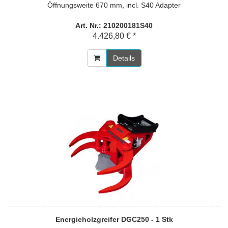
Öffnungsweite 670 mm, incl. S40 Adapter
Art. Nr.: 210200181S40
4.426,80 € *
Details
Energieholzgreifer DGC250 - 1 Stk