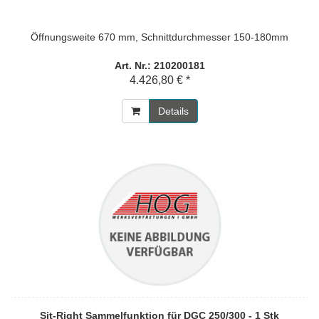
Öffnungsweite 670 mm, Schnittdurchmesser 150-180mm
Art. Nr.: 210200181
4.426,80 € *
Details
Sit-Right Sammelfunktion für DGC 250/300 - 1 Stk