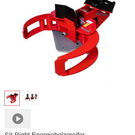
Sit-Right Energieholzgreifer