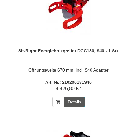
Sit-Right Energieholzgreifer DGC180, S40 - 1 Stk
Öffnungsweite 670 mm, incl. S40 Adapter
Art. Nr.: 210200181S40
4.426,80 € *
Details