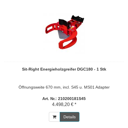
Sit-Right Energieholzgreifer DGC180 - 1 Stk
Öffnungsweite 670 mm, incl. S45 u. MS01 Adapter
Art. Nr.: 210200181S45
4.498,20 € *
Details