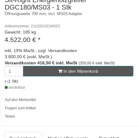
DGC180/MS03 - 1 Stk
Öffnungsweite 700 mm, incl. MS03 Adapter
Artikelnummer: 210200181MS03
Gewicht: 185 kg
4.522,00 €
*
inkl. 19% MwSt., zzgl. Versandkosten
3.800,00 € (exkl. MwSt.)
Versandkosten 416,50 € inkl. MwSt
(350,00 € exkl. MwSt)
In den Warenkorb
x (1 Stk)
bestellbar
Auf den Merkzettel
Fragen zum Artikel
Teilen