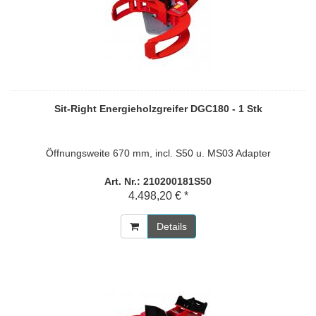
Sit-Right Energieholzgreifer DGC180 - 1 Stk
Öffnungsweite 670 mm, incl. S50 u. MS03 Adapter
Art. Nr.: 210200181S50
4.498,20 € *
Details