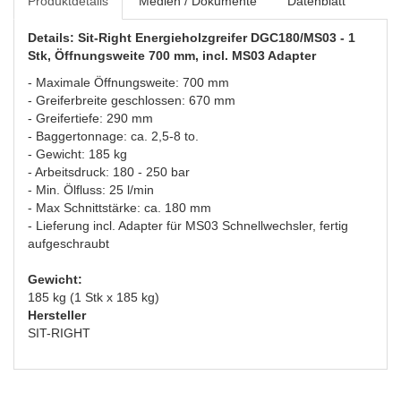
Produktdetails
Medien / Dokumente
Datenblatt
Details: Sit-Right Energieholzgreifer DGC180/MS03 - 1
Stk, Öffnungsweite 700 mm, incl. MS03 Adapter
- Maximale Öffnungsweite: 700 mm
- Greiferbreite geschlossen: 670 mm
- Greifertiefe: 290 mm
- Baggertonnage: ca. 2,5-8 to.
- Gewicht: 185 kg
- Arbeitsdruck: 180 - 250 bar
- Min. Ölfluss: 25 l/min
- Max Schnittstärke: ca. 180 mm
- Lieferung incl. Adapter für MS03 Schnellwechsler, fertig
aufgeschraubt
Gewicht:
185 kg (1 Stk x 185 kg)
Hersteller
SIT-RIGHT