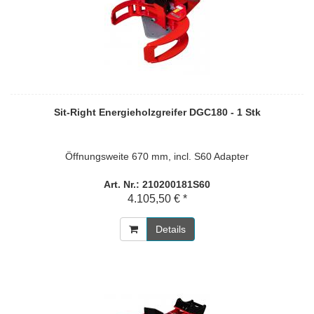
Sit-Right Energieholzgreifer DGC180 - 1 Stk
Öffnungsweite 670 mm, incl. S60 Adapter
Art. Nr.: 210200181S60
4.105,50 € *
Details