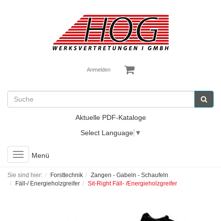
Anmelden
Aktuelle PDF-Kataloge
Select Language
▼
Toggle
Menü
navigation
Sie sind hier:
Forsttechnik
Zangen - Gabeln - Schaufeln
Fäll-/ Energieholzgreifer
Sit-Right Fäll- /Energieholzgreifer