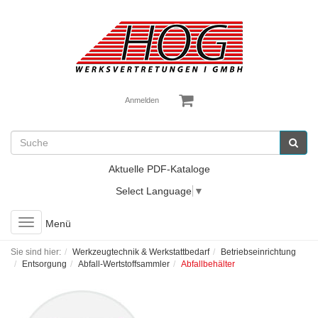
Anmelden
Aktuelle PDF-Kataloge
Select Language
▼
Toggle
Menü
navigation
Sie sind hier:
Werkzeugtechnik & Werkstattbedarf
Betriebseinrichtung
Entsorgung
Abfall-Wertstoffsammler
Abfallbehälter