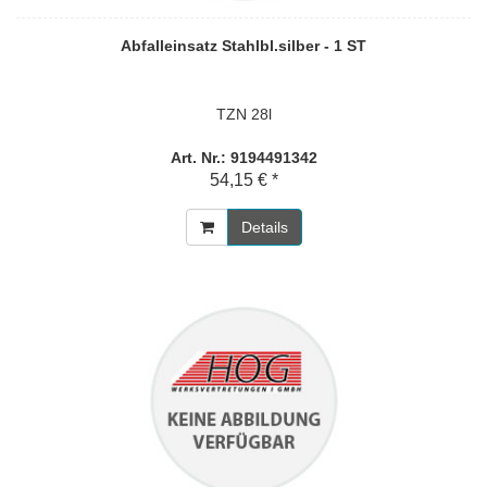
Abfalleinsatz Stahlbl.silber - 1 ST
TZN 28l
Art. Nr.: 9194491342
54,15 € *
Details