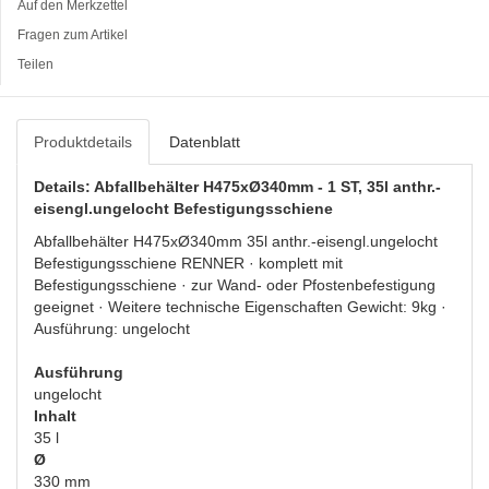
Auf den Merkzettel
Fragen zum Artikel
Teilen
Produktdetails
Datenblatt
Details: Abfallbehälter H475xØ340mm - 1 ST, 35l anthr.-
eisengl.ungelocht Befestigungsschiene
Abfallbehälter H475xØ340mm 35l anthr.-eisengl.ungelocht
Befestigungsschiene RENNER · komplett mit
Befestigungsschiene · zur Wand- oder Pfostenbefestigung
geeignet · Weitere technische Eigenschaften Gewicht: 9kg ·
Ausführung: ungelocht
Ausführung
ungelocht
Inhalt
35 l
Ø
330 mm