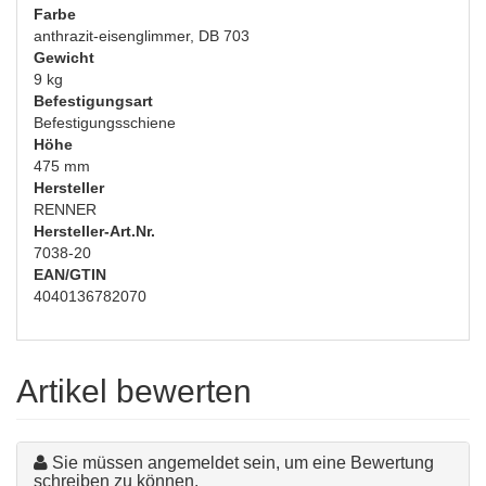
Farbe
anthrazit-eisenglimmer, DB 703
Gewicht
9 kg
Befestigungsart
Befestigungsschiene
Höhe
475 mm
Hersteller
RENNER
Hersteller-Art.Nr.
7038-20
EAN/GTIN
4040136782070
Artikel bewerten
Sie müssen angemeldet sein, um eine Bewertung
schreiben zu können.