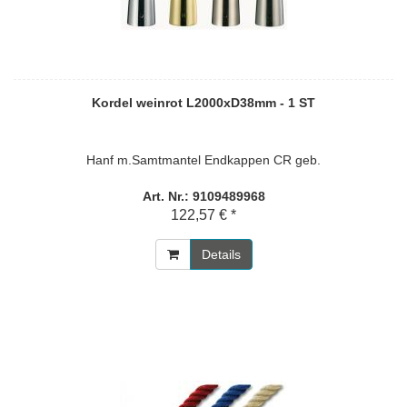
Kordel weinrot L2000xD38mm - 1 ST
Hanf m.Samtmantel Endkappen CR geb.
Art. Nr.: 9109489968
122,57 € *
Details