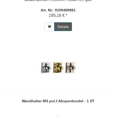
Art. Nr.: 9109489981
195,16 € *
Details
Wandhalter MS pol.f.Absperrkordel - 1 ST