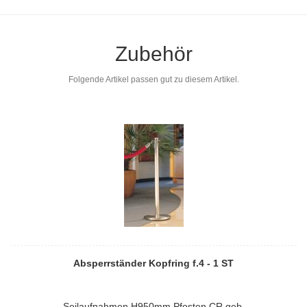
Zubehör
Folgende Artikel passen gut zu diesem Artikel.
Absperrständer Kopfring f.4 - 1 ST
Seilaufnahmen H950mm Pfosten CR geb.