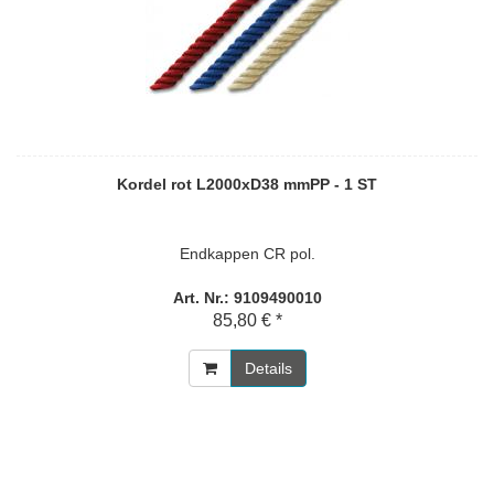
Kordel rot L2000xD38 mmPP - 1 ST
Endkappen CR pol.
Art. Nr.: 9109490010
85,80 € *
Details