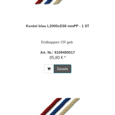
Kordel blau L2000xD38 mmPP - 1 ST
Endkappen CR geb.
Art. Nr.: 9109490017
85,80 € *
Details