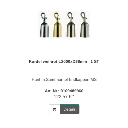
Kordel weinrot L2000xD38mm - 1 ST
Hanf m.Samtmantel Endkappen MS
Art. Nr.: 9109489966
122,57 € *
Details