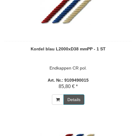
Kordel blau L2000xD38 mmPP - 1 ST
Endkappen CR pol.
Art. Nr.: 9109490015
85,80 € *
Details