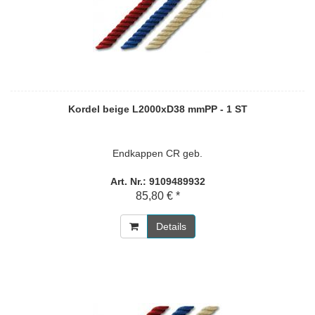
Kordel beige L2000xD38 mmPP - 1 ST
Endkappen CR geb.
Art. Nr.: 9109489932
85,80 € *
Details