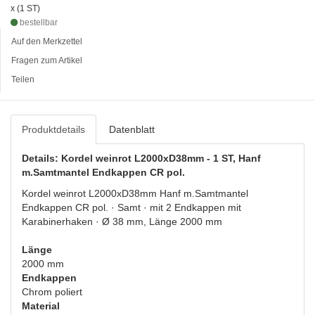
x (1 ST)
bestellbar
Auf den Merkzettel
Fragen zum Artikel
Teilen
Produktdetails
Datenblatt
Details: Kordel weinrot L2000xD38mm - 1 ST, Hanf
m.Samtmantel Endkappen CR pol.
Kordel weinrot L2000xD38mm Hanf m.Samtmantel
Endkappen CR pol. · Samt · mit 2 Endkappen mit
Karabinerhaken · Ø 38 mm, Länge 2000 mm
Länge
2000 mm
Endkappen
Chrom poliert
Material