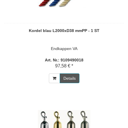
Kordel blau L2000xD38 mmPP - 1 ST
Endkappen VA
Art. Nr.: 9109490018
97,58 € *
Details