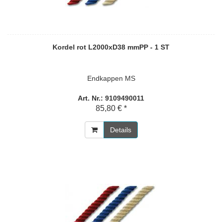
Kordel rot L2000xD38 mmPP - 1 ST
Endkappen MS
Art. Nr.: 9109490011
85,80 € *
Details