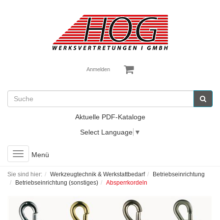
Anmelden
Aktuelle PDF-Kataloge
Select Language
▼
Toggle
Menü
navigation
Sie sind hier:
Werkzeugtechnik & Werkstattbedarf
Betriebseinrichtung
Betriebseinrichtung (sonstiges)
Absperrkordeln