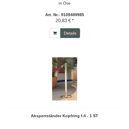
m.Öse
Art. Nr.: 9109489985
20,83 € *
Details
Absperrständer Kopfring f.4 - 1 ST