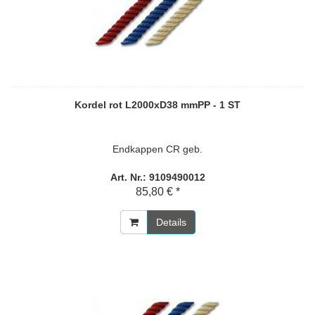
Kordel rot L2000xD38 mmPP - 1 ST
Endkappen CR geb.
Art. Nr.: 9109490012
85,80 € *
Details