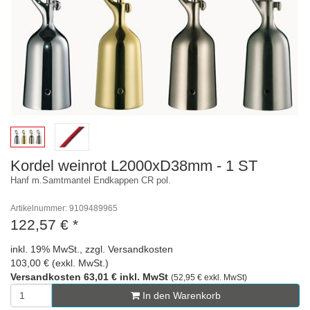
Kordel weinrot L2000xD38mm - 1 ST
Hanf m.Samtmantel Endkappen CR pol.
Artikelnummer: 9109489965
122,57 €
*
inkl. 19% MwSt., zzgl. Versandkosten
103,00 € (exkl. MwSt.)
Versandkosten 63,01 € inkl. MwSt
(52,95 € exkl. MwSt)
In den Warenkorb