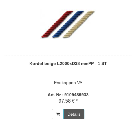
Kordel beige L2000xD38 mmPP - 1 ST
Endkappen VA
Art. Nr.: 9109489933
97,58 € *
Details