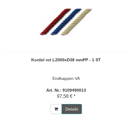
Kordel rot L2000xD38 mmPP - 1 ST
Endkappen VA
Art. Nr.: 9109490013
97,58 € *
Details