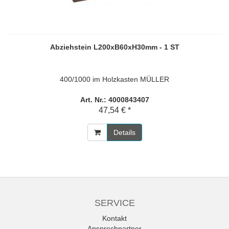
Abziehstein L200xB60xH30mm - 1 ST
400/1000 im Holzkasten MÜLLER
Art. Nr.: 4000843407
47,54 € *
Details
SERVICE
Kontakt
Ansprechpartner