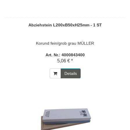
Abziehstein L200xB50xH25mm - 1 ST
Korund fein/grob grau MÜLLER
Art. Nr.: 4000843400
5,06 € *
Details