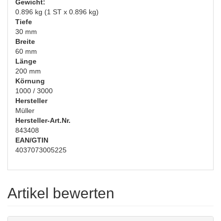
Gewicht:
0.896 kg (1 ST x 0.896 kg)
Tiefe
30 mm
Breite
60 mm
Länge
200 mm
Körnung
1000 / 3000
Hersteller
Müller
Hersteller-Art.Nr.
843408
EAN/GTIN
4037073005225
Artikel bewerten