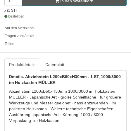
In den Warenkorb
x (1 ST)
bestellbar
Auf den Merkzettel
Fragen zum Artikel
Teilen
Produktdetails
Datenblatt
Details: Abziehstein L200xB60xH30mm - 1 ST, 1000/3000
im Holzkasten MÜLLER
Abziehstein L200xB60xH30mm 1000/3000 im Holzkasten
MÜLLER · Japanische Art · große Schleiffläche · für größere
Werkzeuge und Messer geeignet · nass anzuwenden · im
polierten Holzkasten · Weitere technische Eigenschaften
Ausführung: japanische Art · Körnung: 1000 / 3000 ·
Verpackung: im Holzkasten