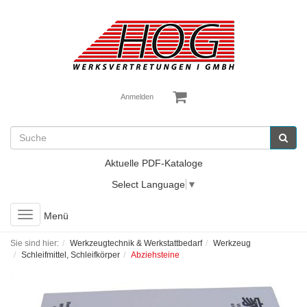
Anmelden
Aktuelle PDF-Kataloge
Select Language
▼
Toggle
Menü
navigation
Sie sind hier:
Werkzeugtechnik & Werkstattbedarf
Werkzeug
Schleifmittel, Schleifkörper
Abziehsteine