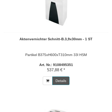
Aktenvernichter Schnitt-B.3,9x30mm - 1 ST
Partikel B375xH600xT310mm 33l HSM
Art. Nr.: 9108495351
537,88 € *
Details