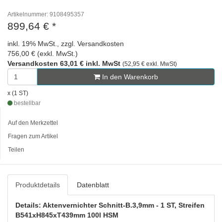
Artikelnummer: 9108495357
899,64 €
*
inkl. 19% MwSt., zzgl. Versandkosten
756,00 € (exkl. MwSt.)
Versandkosten 63,01 € inkl. MwSt
(52,95 € exkl. MwSt)
In den Warenkorb
x (1 ST)
bestellbar
Auf den Merkzettel
Fragen zum Artikel
Teilen
Produktdetails
Datenblatt
Details: Aktenvernichter Schnitt-B.3,9mm - 1 ST, Streifen
B541xH845xT439mm 100l HSM