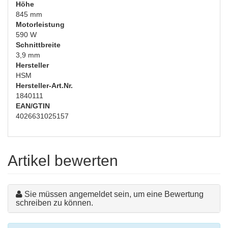
Höhe
845 mm
Motorleistung
590 W
Schnittbreite
3,9 mm
Hersteller
HSM
Hersteller-Art.Nr.
1840111
EAN/GTIN
4026631025157
Artikel bewerten
Sie müssen angemeldet sein, um eine Bewertung
schreiben zu können.