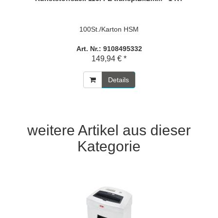
100St./Karton HSM
Art. Nr.: 9108495332
149,94 € *
Details
weitere Artikel aus dieser
Kategorie