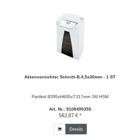
Aktenvernichter Schnitt-B.4,5x30mm - 1 ST
Partikel B395xH605xT317mm 34l HSM
Art. Nr.: 9108495355
562,87 € *
Details