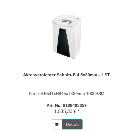
Aktenvernichter Schnitt-B.4,5x30mm - 1 ST
Partikel B541xH845xT439mm 100l HSM
Art. Nr.: 9108495359
1.035,30 € *
Details