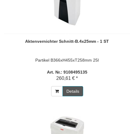
Aktenvernichter Schnitt-B.4x25mm - 1 ST
Partikel B366xH455xT258mm 25l
Art. Nr.: 9108495135
260,61 € *
Details