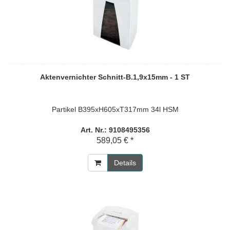
Aktenvernichter Schnitt-B.1,9x15mm - 1 ST
Partikel B395xH605xT317mm 34l HSM
Art. Nr.: 9108495356
589,05 € *
Details