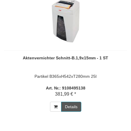
Aktenvernichter Schnitt-B.1,9x15mm - 1 ST
Partikel B365xH542xT280mm 25l
Art. Nr.: 9108495138
381,99 € *
Details