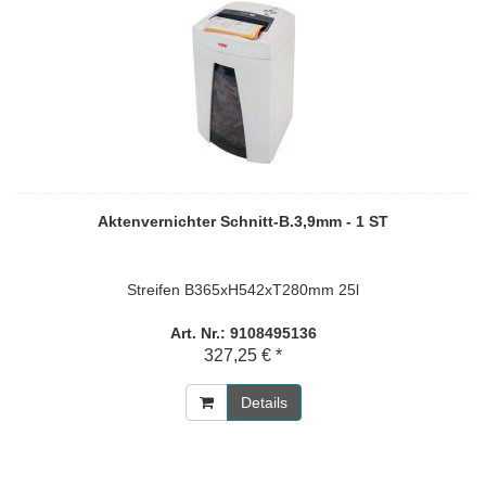
Aktenvernichter Schnitt-B.3,9mm - 1 ST
Streifen B365xH542xT280mm 25l
Art. Nr.: 9108495136
327,25 € *
Details