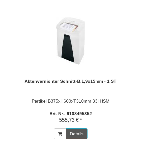
Aktenvernichter Schnitt-B.1,9x15mm - 1 ST
Partikel B375xH600xT310mm 33l HSM
Art. Nr.: 9108495352
555,73 € *
Details