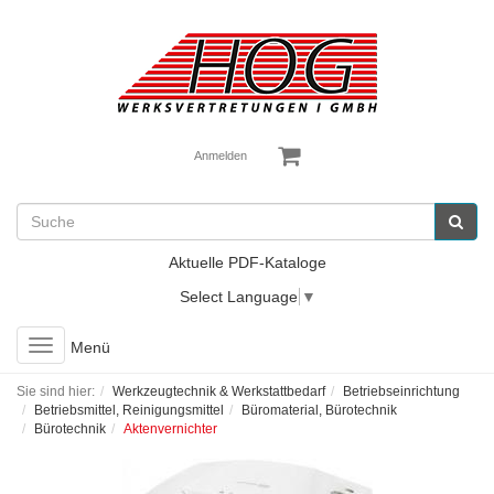
Anmelden
Aktuelle PDF-Kataloge
Select Language
▼
Toggle
Menü
navigation
Sie sind hier:
Werkzeugtechnik & Werkstattbedarf
Betriebseinrichtung
Betriebsmittel, Reinigungsmittel
Büromaterial, Bürotechnik
Bürotechnik
Aktenvernichter