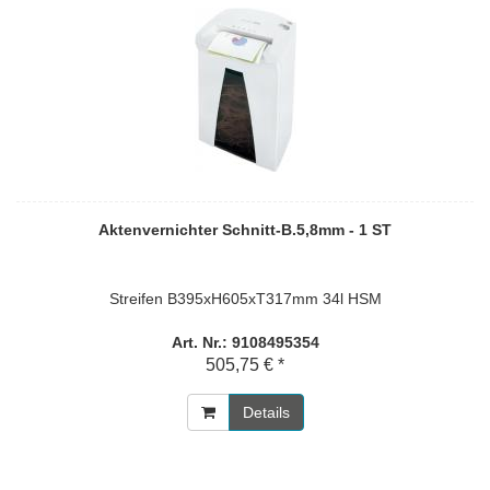
Aktenvernichter Schnitt-B.5,8mm - 1 ST
Streifen B395xH605xT317mm 34l HSM
Art. Nr.: 9108495354
505,75 € *
Details