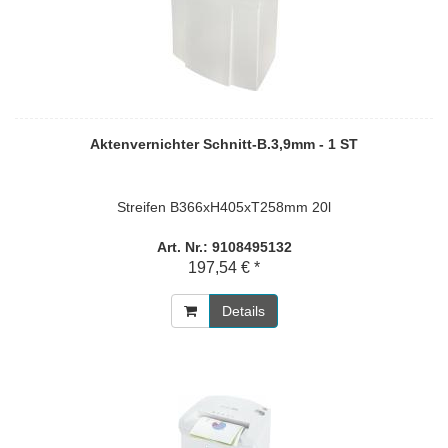
Aktenvernichter Schnitt-B.3,9mm - 1 ST
Streifen B366xH405xT258mm 20l
Art. Nr.: 9108495132
197,54 € *
Details