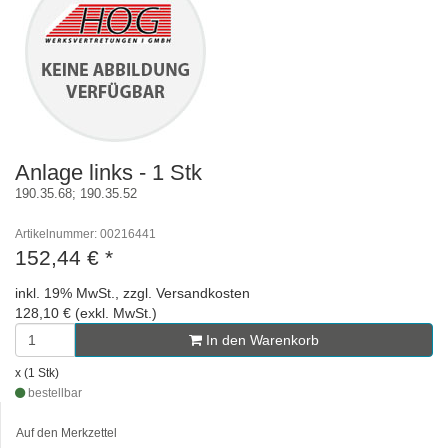
Anlage links - 1 Stk
190.35.68; 190.35.52
Artikelnummer: 00216441
152,44 €
*
inkl. 19% MwSt., zzgl. Versandkosten
128,10 € (exkl. MwSt.)
In den Warenkorb
x (1 Stk)
bestellbar
Auf den Merkzettel