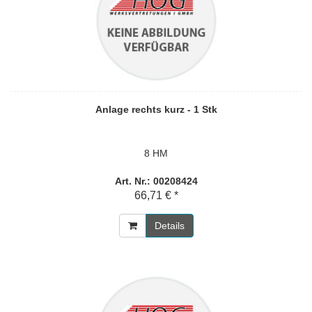
Anlage rechts kurz - 1 Stk
8 HM
Art. Nr.: 00208424
66,71 € *
Details