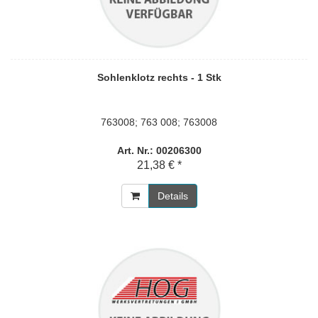
Sohlenklotz rechts - 1 Stk
763008; 763 008; 763008
Art. Nr.: 00206300
21,38 € *
Details