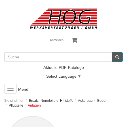
Anmelden
Aktuelle PDF-Kataloge
Select Language
▼
Toggle
Menü
navigation
Sie sind hier:
Ersatz -Normteile u. Hilfstoffe
Ackerbau
Boden
Pflugteile
Anlagen