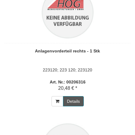
Anlagenvorderteil rechts - 1 Stk
223120; 223 120; 223120
Art. Nr.: 00206316
20,48 € *
Details