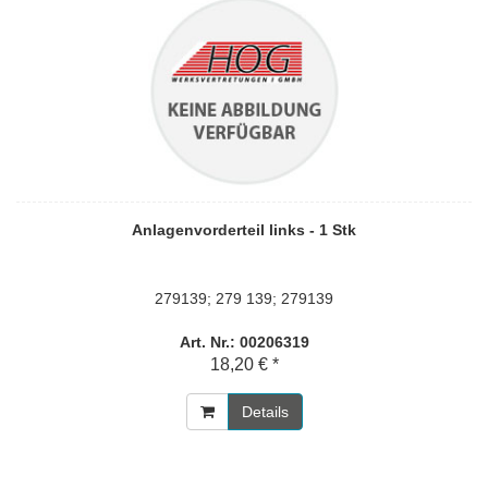
Anlagenvorderteil links - 1 Stk
279139; 279 139; 279139
Art. Nr.: 00206319
18,20 € *
Details