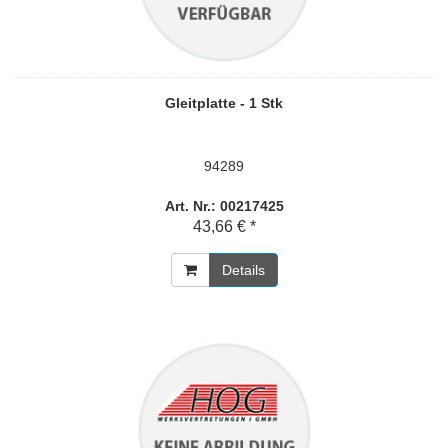
Gleitplatte - 1 Stk
94289
Art. Nr.: 00217425
43,66 € *
Details