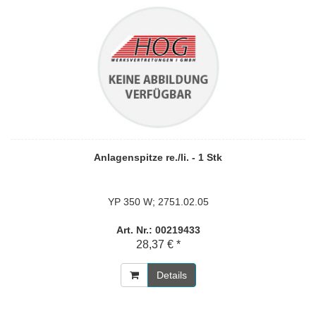
Anlagenspitze re./li. - 1 Stk
YP 350 W; 2751.02.05
Art. Nr.: 00219433
28,37 € *
Details