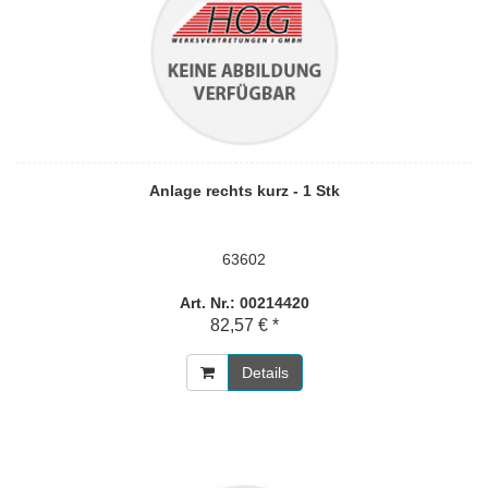
Anlage rechts kurz - 1 Stk
63602
Art. Nr.: 00214420
82,57 € *
Details