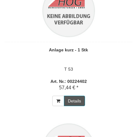
Anlage kurz - 1 Stk
T 53
Art. Nr.: 00224402
57,44 € *
Details