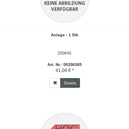
Anlage - 1 Stk
200645
Art. Nr.: 00206305
41,04 € *
Details