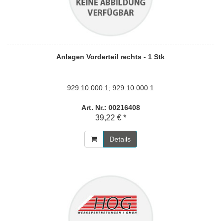
Anlagen Vorderteil rechts - 1 Stk
929.10.000.1; 929.10.000.1
Art. Nr.: 00216408
39,22 € *
Details