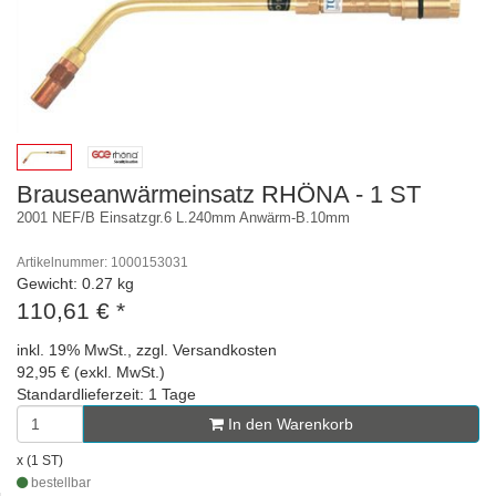
Brauseanwärmeinsatz RHÖNA - 1 ST
2001 NEF/B Einsatzgr.6 L.240mm Anwärm-B.10mm
Artikelnummer: 1000153031
Gewicht: 0.27 kg
110,61 €
*
inkl. 19% MwSt., zzgl. Versandkosten
92,95 € (exkl. MwSt.)
Standardlieferzeit: 1 Tage
In den Warenkorb
x (1 ST)
bestellbar