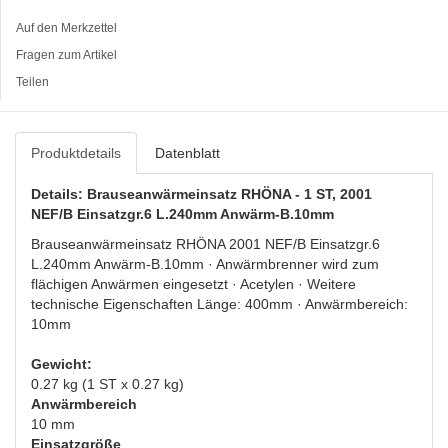
Auf den Merkzettel
Fragen zum Artikel
Teilen
Produktdetails
Datenblatt
Details: Brauseanwärmeinsatz RHÖNA - 1 ST, 2001
NEF/B Einsatzgr.6 L.240mm Anwärm-B.10mm
Brauseanwärmeinsatz RHÖNA 2001 NEF/B Einsatzgr.6
L.240mm Anwärm-B.10mm · Anwärmbrenner wird zum
flächigen Anwärmen eingesetzt · Acetylen · Weitere
technische Eigenschaften Länge: 400mm · Anwärmbereich:
10mm
Gewicht:
0.27 kg (1 ST x 0.27 kg)
Anwärmbereich
10 mm
Einsatzgröße