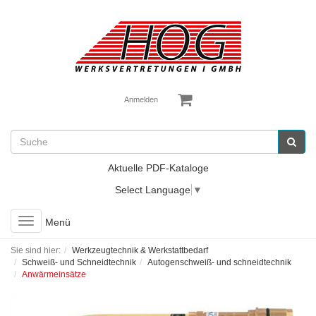
Anmelden
Aktuelle PDF-Kataloge
Select Language
▼
Toggle
Menü
navigation
Sie sind hier:
Werkzeugtechnik & Werkstattbedarf
Schweiß- und Schneidtechnik
Autogenschweiß- und schneidtechnik
Anwärmeinsätze