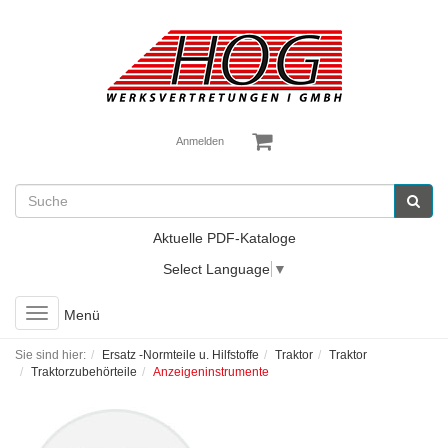
Anmelden
Aktuelle PDF-Kataloge
Select Language
▼
Toggle
Menü
navigation
Sie sind hier:
Ersatz -Normteile u. Hilfstoffe
Traktor
Traktor
Traktorzubehörteile
Anzeigeninstrumente