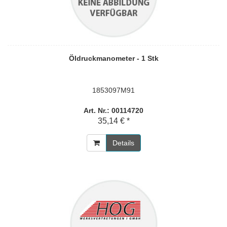
Öldruckmanometer - 1 Stk
1853097M91
Art. Nr.: 00114720
35,14 € *
Details