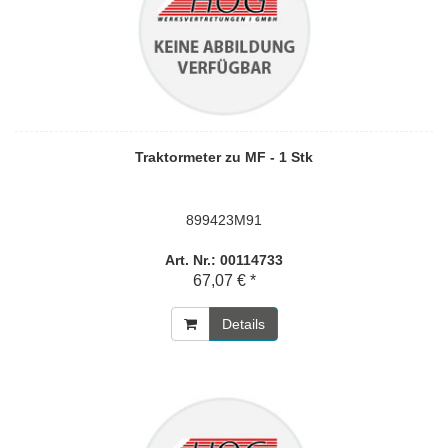
Traktormeter zu MF - 1 Stk
899423M91
Art. Nr.: 00114733
67,07 € *
Details