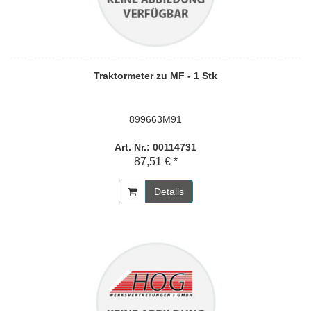
Traktormeter zu MF - 1 Stk
899663M91
Art. Nr.: 00114731
87,51 € *
Details