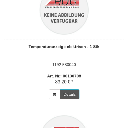
Temperaturanzeige elektrisch - 1 Stk
1192 580040
Art. Nr.: 00130708
83,20 € *
Details