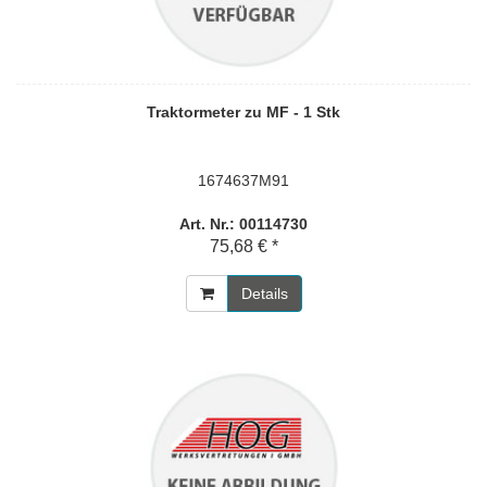
Traktormeter zu MF - 1 Stk
1674637M91
Art. Nr.: 00114730
75,68 € *
Details