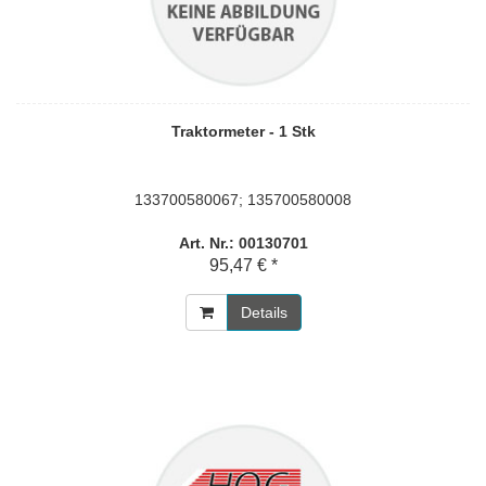
Traktormeter - 1 Stk
133700580067; 135700580008
Art. Nr.: 00130701
95,47 € *
Details