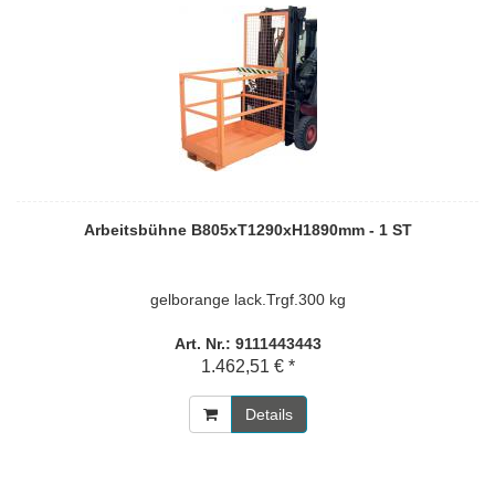
Arbeitsbühne B805xT1290xH1890mm - 1 ST
gelborange lack.Trgf.300 kg
Art. Nr.: 9111443443
1.462,51 € *
Details