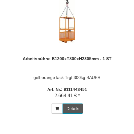
Arbeitsbühne B1200xT800xH2305mm - 1 ST
gelborange lack.Trgf.300kg BAUER
Art. Nr.: 9111443451
2.664,41 € *
Details