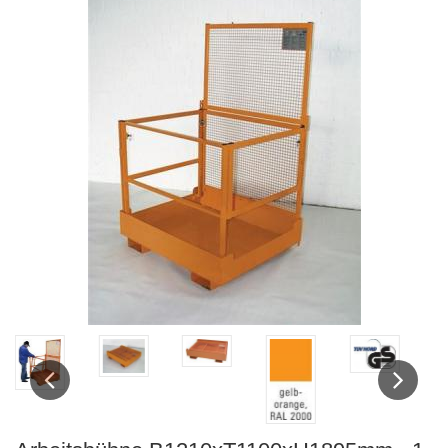
Previous
Next