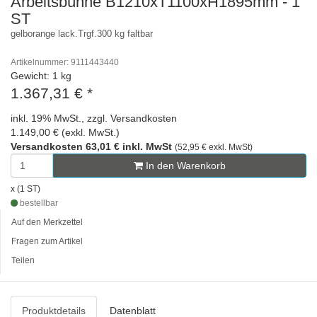
Arbeitsbühne B1210xT1100xH1895mm - 1
ST
gelborange lack.Trgf.300 kg faltbar
Artikelnummer: 9111443440
Gewicht: 1 kg
1.367,31 €
*
inkl. 19% MwSt., zzgl. Versandkosten
1.149,00 € (exkl. MwSt.)
Versandkosten 63,01 € inkl. MwSt
(52,95 € exkl. MwSt)
In den Warenkorb
x (1 ST)
bestellbar
Auf den Merkzettel
Fragen zum Artikel
Teilen
Produktdetails
Datenblatt