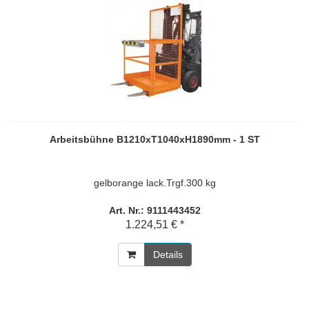
Arbeitsbühne B1210xT1040xH1890mm - 1 ST
gelborange lack.Trgf.300 kg
Art. Nr.: 9111443452
1.224,51 € *
Details