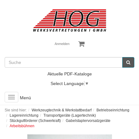
Anmelden
Aktuelle PDF-Kataloge
Select Language
▼
Toggle
Menü
navigation
Sie sind hier:
Werkzeugtechnik & Werkstattbedarf
Betriebseinrichtung
Lagereinrichtung
Transportgeräte (Lagertechnik)
Stückgutförderer (Schwerkraft)
Gabelstaplervorsatzgeräte
Arbeitsbühnen