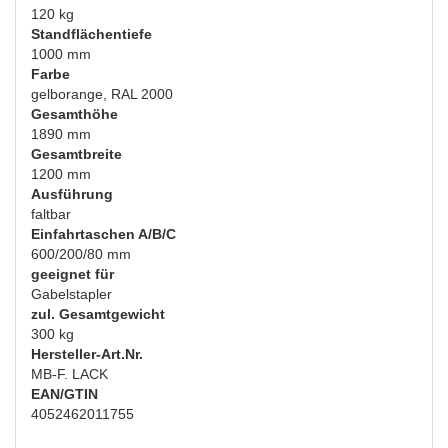
120 kg
Standflächentiefe
1000 mm
Farbe
gelborange, RAL 2000
Gesamthöhe
1890 mm
Gesamtbreite
1200 mm
Ausführung
faltbar
Einfahrtaschen A/B/C
600/200/80 mm
geeignet für
Gabelstapler
zul. Gesamtgewicht
300 kg
Hersteller-Art.Nr.
MB-F. LACK
EAN/GTIN
4052462011755