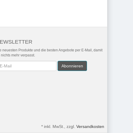
EWSLETTER
e neuesten Produkte und die besten Angebote per E-Mail, damit
r nichts mehr verpasst.
wsletter
Abonnieren
*
inkl. MwSt., zzgl.
Versandkosten