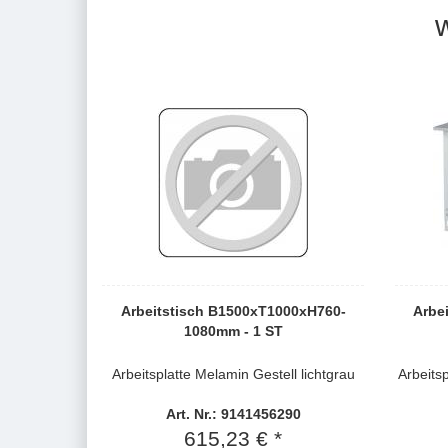
Arbeitstisch B1500xT1000xH760-
Arbe
1080mm - 1 ST
Arbeitsplatte Melamin Gestell lichtgrau
Arbeitsp
Art. Nr.: 9141456290
615,23 € *