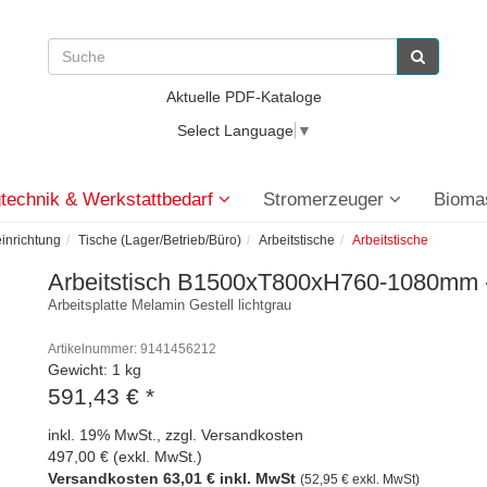
Aktuelle PDF-Kataloge
Select Language
▼
technik & Werkstattbedarf
Stromerzeuger
Bioma
einrichtung
Tische (Lager/Betrieb/Büro)
Arbeitstische
Arbeitstische
Arbeitstisch B1500xT800xH760-1080mm 
Arbeitsplatte Melamin Gestell lichtgrau
Artikelnummer: 9141456212
Gewicht: 1 kg
591,43 €
*
inkl. 19% MwSt., zzgl. Versandkosten
497,00 € (exkl. MwSt.)
Versandkosten 63,01 € inkl. MwSt
(52,95 € exkl. MwSt)