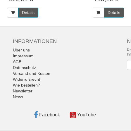
Details
Details
INFORMATIONEN
N
Di
Über uns
Ih
Impressum
AGB
Ne
Datenschutz
Versand und Kosten
Widerrufsrecht
Wie bestellen?
Newsletter
News
Facebook
YouTube