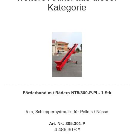
Kategorie
Förderband mit Rädern NT5/300-P-PI - 1 Stk
5 m, Schlepperhydraulik, für Pellets / Nüsse
Art. Nr.: 305.301-P
4.486,30 € *