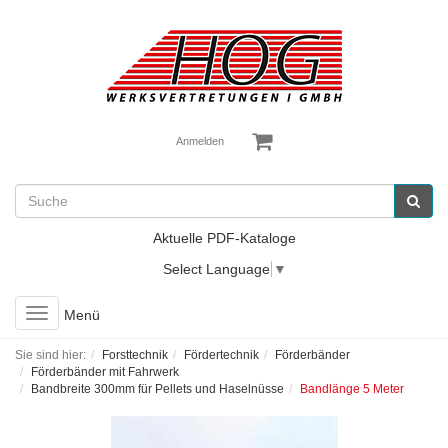
Anmelden
Aktuelle PDF-Kataloge
Select Language
▼
Toggle
Menü
navigation
Sie sind hier:
Forsttechnik
Fördertechnik
Förderbänder
Förderbänder mit Fahrwerk
Bandbreite 300mm für Pellets und Haselnüsse
Bandlänge 5 Meter