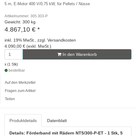
5 m, E-Motor 400 V/0,75 kW, für Pellets / Nüsse
Artikelnummer: 305.303-P
Gewicht: 300 kg
4.867,10 €
*
inkl. 19% MwSt., zzgl. Versandkosten
4.090,00 € (exkl. MwSt.)
In den Warenkorb
x (1 Stk)
bestellbar
Auf den Merkzettel
Fragen zum Artikel
Teilen
Produktdetails
Datenblatt
Details: Förderband mit Rädern NT5/300-P-ET - 1 Stk, 5