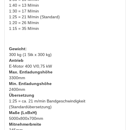
1:40 = 13 M/min
1:30 = 17 M/min
1:25 = 21 M/min (Standard)
1:20 = 26 M/min
1:15 = 35 M/min
Gewicht:
300 kg (1 Stk x 300 kg)
Antrieb
E-Motor 400 V/0,75 kW
Max. Entladungshöhe
3300mm
Min. Entladungshöhe
2400mm
Übersetzung
1:25 = ca. 21 m/min Bandgeschwindigkeit
(Standardübersetzung)
Maße (LxBxH)
5000x800x700mm
Mitnehmerbreite