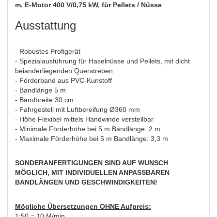
m, E-Motor 400 V/0,75 kW, für Pellets / Nüsse
Ausstattung
- Robustes Profigerät
- Spezialausführung für Haselnüsse und Pellets, mit dicht
beianderliegenden Querstreben
- Förderband aus PVC-Kunstoff
- Bandlänge 5 m
- Bandbreite 30 cm
- Fahrgestell mit Luftbereifung Ø360 mm
- Höhe Flexibel mittels Handwinde verstellbar
- Minimale Förderhöhe bei 5 m Bandlänge: 2 m
- Maximale Förderhöhe bei 5 m Bandlänge: 3,3 m
SONDERANFERTIGUNGEN SIND AUF WUNSCH
MÖGLICH, MIT INDIVIDUELLEN ANPASSBAREN
BANDLÄNGEN UND GESCHWINDIGKEITEN!
Mögliche Übersetzungen OHNE Aufpreis:
1:50 = 10 M/min