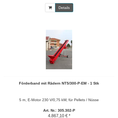
Details
Förderband mit Rädern NT5/300-P-EM - 1 Stk
5 m, E-Motor 230 V/0,75 kW, für Pellets / Nüsse
Art. Nr.: 305.302-P
4.867,10 € *