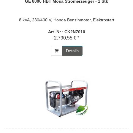
GE 8000 HBT Mosa Stromerzeuger - 1 Stk
8 kVA, 230/400 V, Honda Benzinmotor, Elektrostart
Art. Nr.: CK2N7010
2.790,55 € *
Details