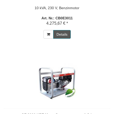
10 kVA, 230 V, Benzinmotor
Art. Nr.: CB0E3011
4.275,67 € *
Details