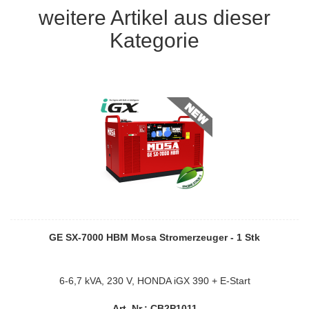
weitere Artikel aus dieser
Kategorie
GE SX-7000 HBM Mosa Stromerzeuger - 1 Stk
6-6,7 kVA, 230 V, HONDA iGX 390 + E-Start
Art. Nr.: CB2P1011