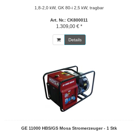
1,8-2,0 kW, GK 80-i 2,5 kW, tragbar
Art. Nr.: CK800011
1.309,00 € *
Details
GE 11000 HBS/GS Mosa Stromerzeuger - 1 Stk