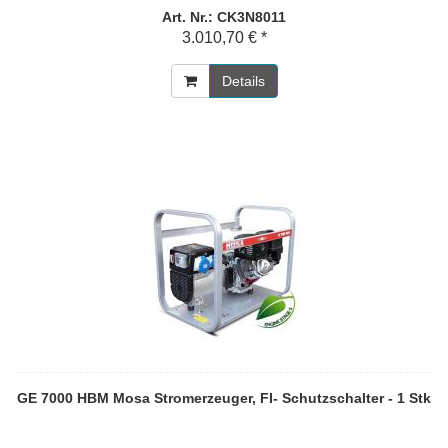
Art. Nr.: CK3N8011
3.010,70 € *
Details
GE 7000 HBM Mosa Stromerzeuger, FI- Schutzschalter - 1 Stk