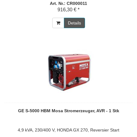
Art. Nr.: CR000011
916,30 € *
Details
GE S-5000 HBM Mosa Stromerzeuger, AVR - 1 Stk
4,9 kVA, 230/400 V, HONDA GX 270, Reversier Start