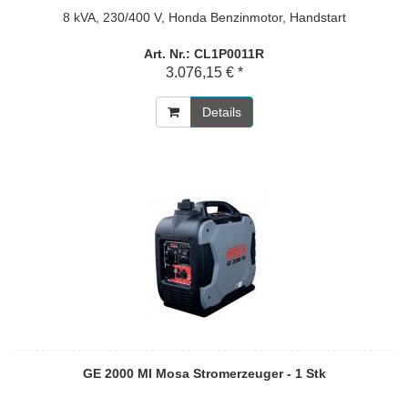
8 kVA, 230/400 V, Honda Benzinmotor, Handstart
Art. Nr.: CL1P0011R
3.076,15 € *
Details
GE 2000 MI Mosa Stromerzeuger - 1 Stk