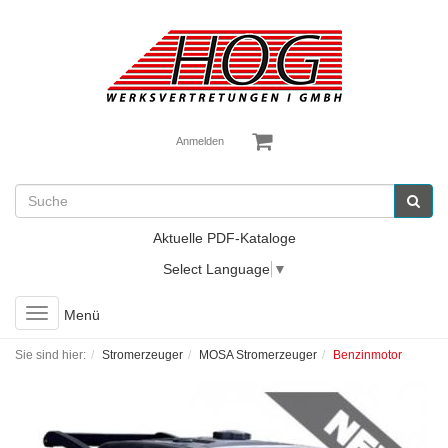
Anmelden
Aktuelle PDF-Kataloge
Select Language
▼
Toggle
Menü
navigation
Sie sind hier:
Stromerzeuger
MOSA Stromerzeuger
Benzinmotor