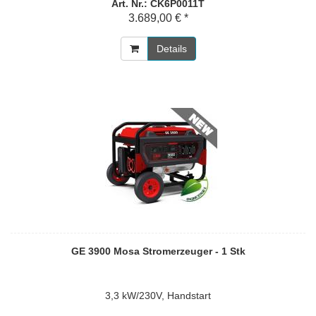
Art. Nr.: CK6P0011T
3.689,00 € *
Details
GE 3900 Mosa Stromerzeuger - 1 Stk
3,3 kW/230V, Handstart