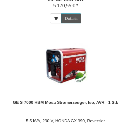
5.170,55 € *
Details
GE S-7000 HBM Mosa Stromerzeuger, Iso, AVR - 1 Stk
5,5 kVA, 230 V, HONDA GX 390, Reversier