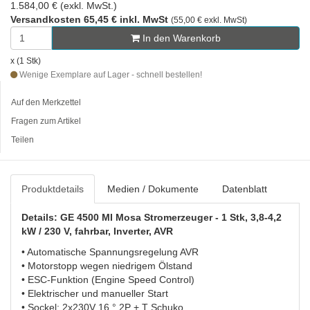
1.584,00 € (exkl. MwSt.)
Versandkosten 65,45 € inkl. MwSt
(55,00 € exkl. MwSt)
In den Warenkorb
x (1 Stk)
Wenige Exemplare auf Lager - schnell bestellen!
Auf den Merkzettel
Fragen zum Artikel
Teilen
Produktdetails
Medien / Dokumente
Datenblatt
Details: GE 4500 MI Mosa Stromerzeuger - 1 Stk, 3,8-4,2
kW / 230 V, fahrbar, Inverter, AVR
• Automatische Spannungsregelung AVR
• Motorstopp wegen niedrigem Ölstand
• ESC-Funktion (Engine Speed Control)
• Elektrischer und manueller Start
• Sockel: 2x230V 16 ° 2P + T Schuko