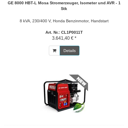
GE 8000 HBT-L Mosa Stromerzeuger, Isometer und AVR - 1
Stk
8 kVA, 230/400 V, Honda Benzinmotor, Handstart
Art. Nr.: CL1P0011T
3.641,40 € *
Details