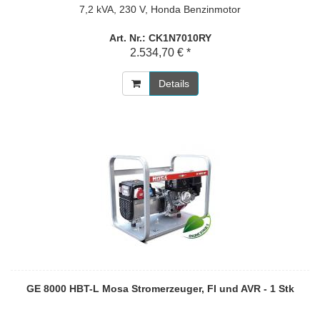
7,2 kVA, 230 V, Honda Benzinmotor
Art. Nr.: CK1N7010RY
2.534,70 € *
Details
GE 8000 HBT-L Mosa Stromerzeuger, FI und AVR - 1 Stk