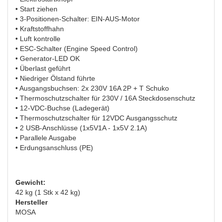
• Start ziehen
• 3-Positionen-Schalter: EIN-AUS-Motor
• Kraftstoffhahn
• Luft kontrolle
• ESC-Schalter (Engine Speed Control)
• Generator-LED OK
• Überlast geführt
• Niedriger Ölstand führte
• Ausgangsbuchsen: 2x 230V 16A 2P + T Schuko
• Thermoschutzschalter für 230V / 16A Steckdosenschutz
• 12-VDC-Buchse (Ladegerät)
• Thermoschutzschalter für 12VDC Ausgangsschutz
• 2 USB-Anschlüsse (1x5V1A - 1x5V 2.1A)
• Parallele Ausgabe
• Erdungsanschluss (PE)
Gewicht:
42 kg (1 Stk x 42 kg)
Hersteller
MOSA