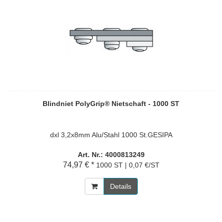
Blindniet PolyGrip® Nietschaft - 1000 ST
dxl 3,2x8mm Alu/Stahl 1000 St.GESIPA
Art. Nr.: 4000813249
74,97 € *
1000 ST | 0,07 €/ST
Details