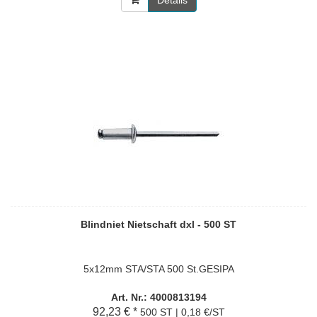
Details
Blindniet Nietschaft dxl - 500 ST
5x12mm STA/STA 500 St.GESIPA
Art. Nr.: 4000813194
92,23 € *
500 ST | 0,18 €/ST