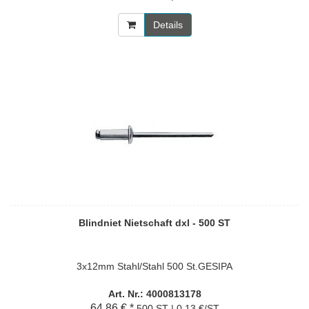
Details
Blindniet Nietschaft dxl - 500 ST
3x12mm Stahl/Stahl 500 St.GESIPA
Art. Nr.: 4000813178
64,86 € *
500 ST | 0,13 €/ST