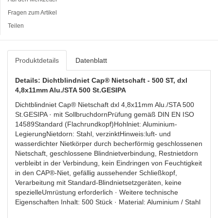
Fragen zum Artikel
Teilen
Produktdetails
Datenblatt
Details: Dichtblindniet Cap® Nietschaft - 500 ST, dxl
4,8x11mm Alu./STA 500 St.GESIPA
Dichtblindniet Cap® Nietschaft dxl 4,8x11mm Alu./STA 500
St.GESIPA · mit SollbruchdornPrüfung gemäß DIN EN ISO
14589Standard (Flachrundkopf)Hohlniet: Aluminium-
LegierungNietdorn: Stahl, verzinktHinweis:luft- und
wasserdichter Nietkörper durch becherförmig geschlossenen
Nietschaft, geschlossene Blindnietverbindung, Restnietdorn
verbleibt in der Verbindung, kein Eindringen von Feuchtigkeit
in den CAP®-Niet, gefällig aussehender Schließkopf,
Verarbeitung mit Standard-Blindnietsetzgeräten, keine
spezielleUmrüstung erforderlich · Weitere technische
Eigenschaften Inhalt: 500 Stück · Material: Aluminium / Stahl