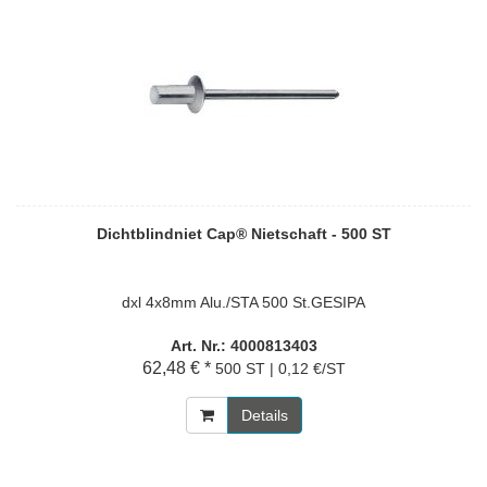
Dichtblindniet Cap® Nietschaft - 500 ST
dxl 4x8mm Alu./STA 500 St.GESIPA
Art. Nr.: 4000813403
62,48 € *
500 ST | 0,12 €/ST
Details