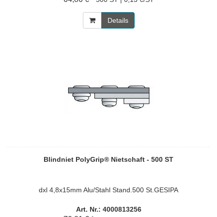
Details
Blindniet PolyGrip® Nietschaft - 500 ST
dxl 4,8x15mm Alu/Stahl Stand.500 St.GESIPA
Art. Nr.: 4000813256