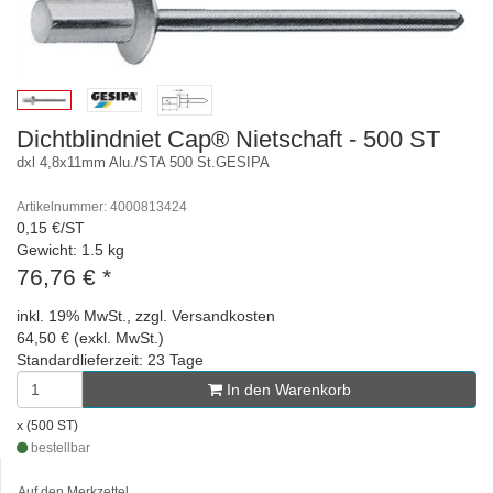
Dichtblindniet Cap® Nietschaft - 500 ST
dxl 4,8x11mm Alu./STA 500 St.GESIPA
Artikelnummer: 4000813424
0,15 €/ST
Gewicht: 1.5 kg
76,76 €
*
inkl. 19% MwSt., zzgl. Versandkosten
64,50 € (exkl. MwSt.)
Standardlieferzeit: 23 Tage
In den Warenkorb
x (500 ST)
bestellbar
Auf den Merkzettel