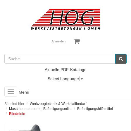
Anmelden
Aktuelle PDF-Kataloge
Select Language
▼
Toggle
Menü
navigation
Sie sind hier:
Werkzeugtechnik & Werkstattbedarf
Maschinenelemente, Befestigungsmittel
Befestigungshilfsmittel
Blindniete