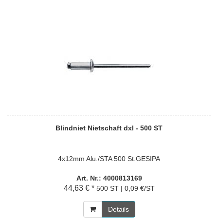
Blindniet Nietschaft dxl - 500 ST
4x12mm Alu./STA 500 St.GESIPA
Art. Nr.: 4000813169
44,63 € *
500 ST | 0,09 €/ST
Details