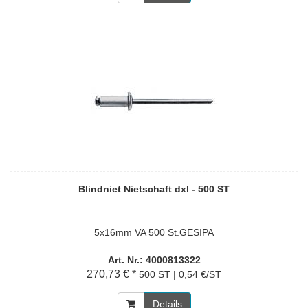
Blindniet Nietschaft dxl - 500 ST
5x16mm VA 500 St.GESIPA
Art. Nr.: 4000813322
270,73 € *
500 ST | 0,54 €/ST
Details