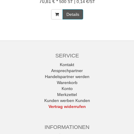
70,81 € *
500 ST | 0,14 €/ST
Details
SERVICE
Kontakt
Ansprechpartner
Handelspartner werden
Warenkorb
Konto
Merkzettel
Kunden werben Kunden
Vertrag widerrufen
INFORMATIONEN