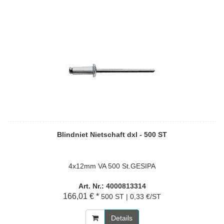
Blindniet Nietschaft dxl - 500 ST
4x12mm VA 500 St.GESIPA
Art. Nr.: 4000813314
166,01 € *
500 ST | 0,33 €/ST
Details