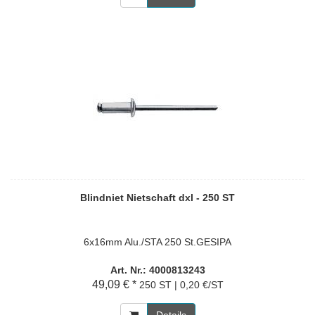
Blindniet Nietschaft dxl - 250 ST
6x16mm Alu./STA 250 St.GESIPA
Art. Nr.: 4000813243
49,09 € *
250 ST | 0,20 €/ST