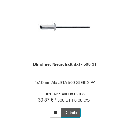
Blindniet Nietschaft dxl - 500 ST
4x10mm Alu./STA 500 St.GESIPA
Art. Nr.: 4000813168
39,87 € *
500 ST | 0,08 €/ST
Details