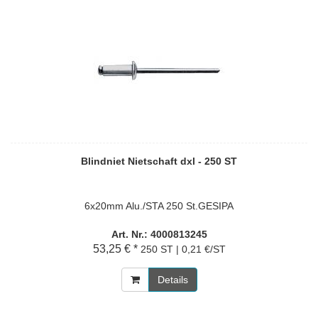
Blindniet Nietschaft dxl - 250 ST
6x20mm Alu./STA 250 St.GESIPA
Art. Nr.: 4000813245
53,25 € *
250 ST | 0,21 €/ST
Details