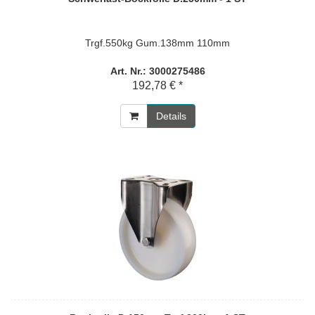
Trgf.550kg Gum.138mm 110mm
Art. Nr.: 3000275486
192,78 € *
Details