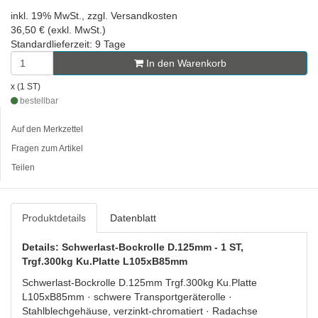
inkl. 19% MwSt., zzgl. Versandkosten
36,50 € (exkl. MwSt.)
Standardlieferzeit: 9 Tage
In den Warenkorb
x (1 ST)
bestellbar
Auf den Merkzettel
Fragen zum Artikel
Teilen
Produktdetails
Datenblatt
Details: Schwerlast-Bockrolle D.125mm - 1 ST,
Trgf.300kg Ku.Platte L105xB85mm
Schwerlast-Bockrolle D.125mm Trgf.300kg Ku.Platte
L105xB85mm · schwere Transportgeräterolle ·
Stahlblechgehäuse, verzinkt-chromatiert · Radachse