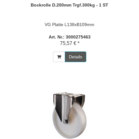
Bockrolle D.200mm Trgf.300kg - 1 ST
VG Platte L138xB109mm
Art. Nr.: 3000275463
75,57 € *
Details