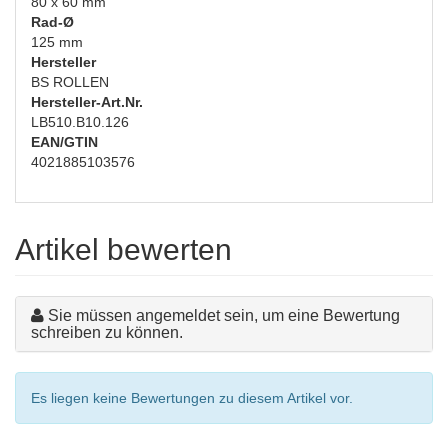
80 x 60 mm
Rad-Ø
125 mm
Hersteller
BS ROLLEN
Hersteller-Art.Nr.
LB510.B10.126
EAN/GTIN
4021885103576
Artikel bewerten
Sie müssen angemeldet sein, um eine Bewertung
schreiben zu können.
Es liegen keine Bewertungen zu diesem Artikel vor.