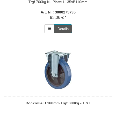
Trgf.700kg Ku.Platte L135xB110mm
Art. Nr.: 3000275735
93,06 € *
Details
Bockrolle D.160mm Trgf.300kg - 1 ST