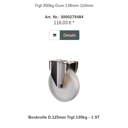
Trgf.300kg Gum.138mm 110mm
Art. Nr.: 3000275484
116,03 € *
Details
Bockrolle D.125mm Trgf.130kg - 1 ST