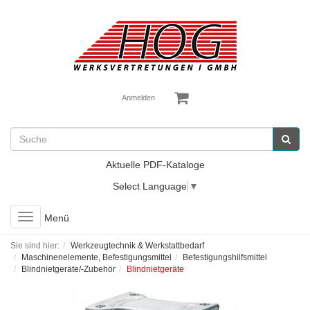
Anmelden
Aktuelle PDF-Kataloge
Select Language
▼
Toggle
Menü
navigation
Sie sind hier:
Werkzeugtechnik & Werkstattbedarf
Maschinenelemente, Befestigungsmittel
Befestigungshilfsmittel
Blindnietgeräte/-Zubehör
Blindnietgeräte