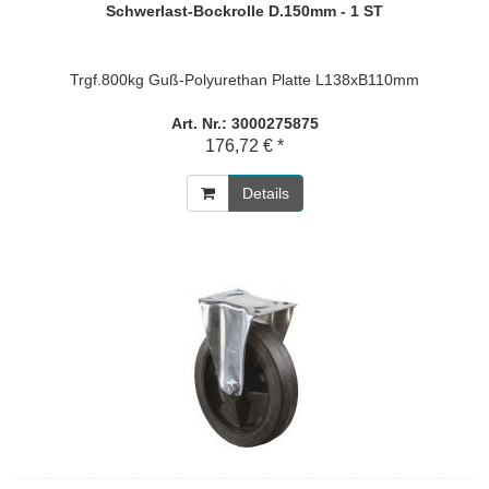
Schwerlast-Bockrolle D.150mm - 1 ST
Trgf.800kg Guß-Polyurethan Platte L138xB110mm
Art. Nr.: 3000275875
176,72 € *
Details