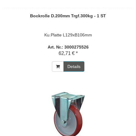
Bockrolle D.200mm Trgf.300kg - 1 ST
Ku.Platte L129xB106mm
Art. Nr.: 3000275526
62,71 € *
Details