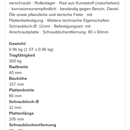
verschraubt · Rollenlager · Rad aus Kunststoff (naturfarben)
· korrosionsunempfindlich · beständig gegen Benzin, Diesel,
Öle sowie pflanzliche und tierische Fette · mit
Plattenbefestigung · Weitere technische Eigenschaften
Schraubloch-Ø: 11mm · Befestigungsart: mit
Anschraubplatte · Schraublochentfernung: 80 x 60mm
Gewicht:
0.96 kg (1 ST x 0.96 kg)
Tragfähigkeit
300 kg
Radbreite
40 mm
Bauhöhe
157 mm
Plattenbreite
85 mm
Schraubloch-Ø
11 mm
Plattenlänge
105 mm
Schraublochentfernung