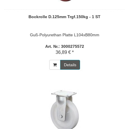
Bockrolle D.125mm Trgf.150kg - 1 ST
Guß-Polyurethan Platte L104xB80mm
Art. Nr.: 3000275572
36,89 € *
Details