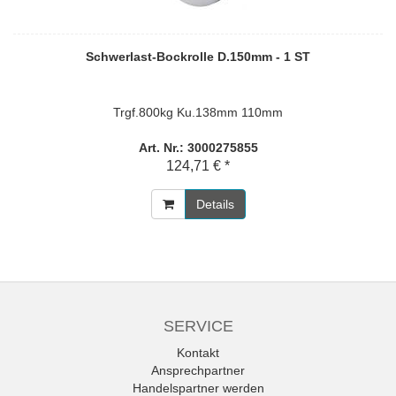
Schwerlast-Bockrolle D.150mm - 1 ST
Trgf.800kg Ku.138mm 110mm
Art. Nr.: 3000275855
124,71 € *
Details
SERVICE
Kontakt
Ansprechpartner
Handelspartner werden