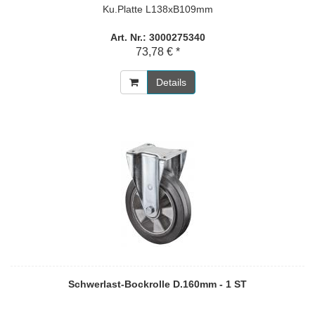
Ku.Platte L138xB109mm
Art. Nr.: 3000275340
73,78 € *
Details
Schwerlast-Bockrolle D.160mm - 1 ST