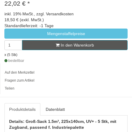
22,02 €
*
inkl. 19% MwSt., zzgl. Versandkosten
18,50 € (exkl. MwSt.)
Standardlieferzeit: -1 Tage
Mengenstaffelpreise
In den Warenkorb
x (5 Stk)
bestellbar
Auf den Merkzettel
Fragen zum Artikel
Teilen
Produktdetails
Datenblatt
Details: Groß-Sack 1.5m³, 225x140cm, UV+ - 5 Stk, mit
Zugband, passend f. Industriepalette