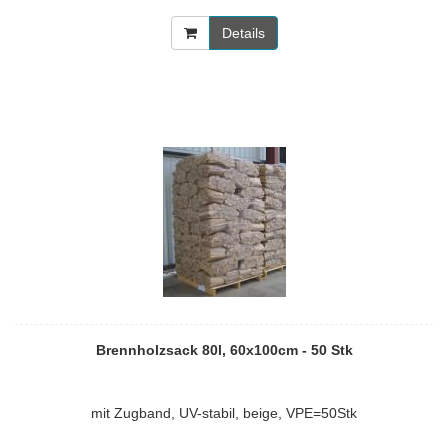
Details
Brennholzsack 80l, 60x100cm - 50 Stk
mit Zugband, UV-stabil, beige, VPE=50Stk