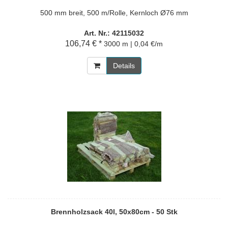
500 mm breit, 500 m/Rolle, Kernloch Ø76 mm
Art. Nr.: 42115032
106,74 € *
3000 m | 0,04 €/m
Details
Brennholzsack 40l, 50x80cm - 50 Stk