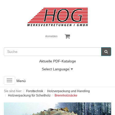
Anmelden
Aktuelle PDF-Kataloge
Select Language
▼
Toggle
Menü
navigation
Sie sind hier:
Forsttechnik
Holzverpackung und Handling
Holzverpackung für Scheitholz
Brennholzsäcke