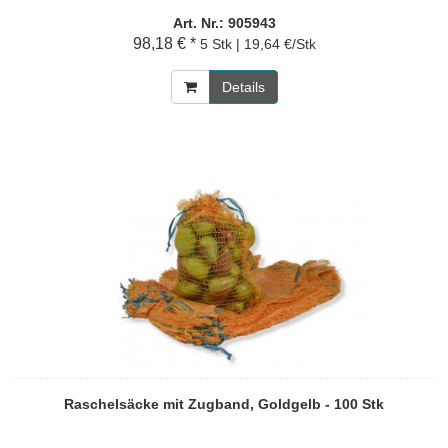
Art. Nr.: 905943
98,18 € *
5 Stk | 19,64 €/Stk
Details
Raschelsäcke mit Zugband, Goldgelb - 100 Stk