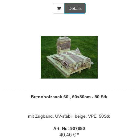
Details
Brennholzsack 60l, 60x80cm - 50 Stk
mit Zugband, UV-stabil, beige, VPE=50Stk
Art. Nr.: 907680
40,46 € *