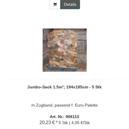
Details
Jumbo-Sack 1.5m³; 194x185cm - 5 Stk
m.Zugband, passend f. Euro-Palette
Art. Nr.: 906110
20,23 € *
5 Stk | 4,05 €/Stk