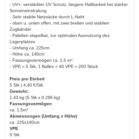
- UV+: verstärkter UV Schutz, längere Haltbarkeit bei starker
Sonneneinstralung
- Sehr stabile Netzsäcke durch L-Naht
- oben u. unten offen, mit zwei breiten und stabilen
Zugbänder
- Paletten stapelbar, zur optimalen Ausnutzung des
Lagerplatzes
- Umfang ca. 225cm
- Höhe ca. 140cm
- Fassungsvermögen ca. 1,5 m³
- VPE = 5 Stk, 1 Ballen = 40 VPE = 200 Stück
Preis pro Einheit
5 Stk | 4,40 €/Stk
Gewicht:
1.43 kg (5 Stk x 0.286 kg)
Fassungsvermögen
ca. 1.5m³
Abmessungen (Umfang x Höhe)
ca. 225x140cm
VPE
5 Stk