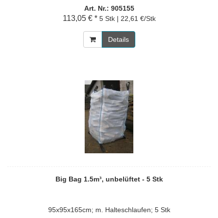
Art. Nr.: 905155
113,05 € *
5 Stk | 22,61 €/Stk
Details
Big Bag 1.5m³, unbelüftet - 5 Stk
95x95x165cm; m. Halteschlaufen; 5 Stk