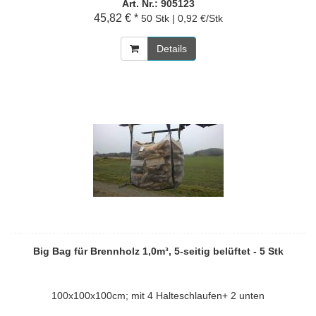
Art. Nr.: 905123
45,82 € *
50 Stk | 0,92 €/Stk
Details
Big Bag für Brennholz 1,0m³, 5-seitig belüftet - 5 Stk
100x100x100cm; mit 4 Halteschlaufen+ 2 unten