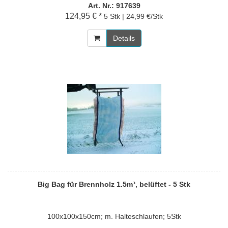
Art. Nr.: 917639
124,95 € *
5 Stk | 24,99 €/Stk
Details
Big Bag für Brennholz 1.5m³, belüftet - 5 Stk
100x100x150cm; m. Halteschlaufen; 5Stk