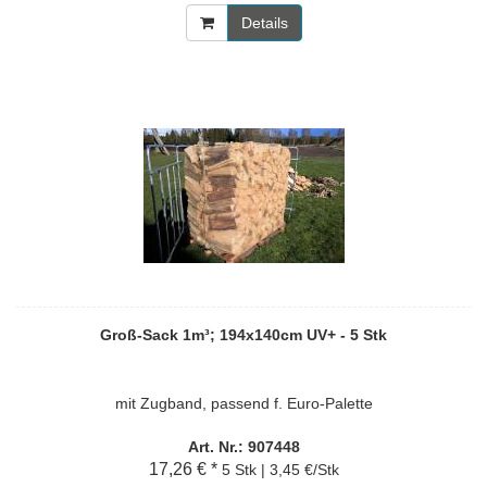
Details
Groß-Sack 1m³; 194x140cm UV+ - 5 Stk
mit Zugband, passend f. Euro-Palette
Art. Nr.: 907448
17,26 € *
5 Stk | 3,45 €/Stk