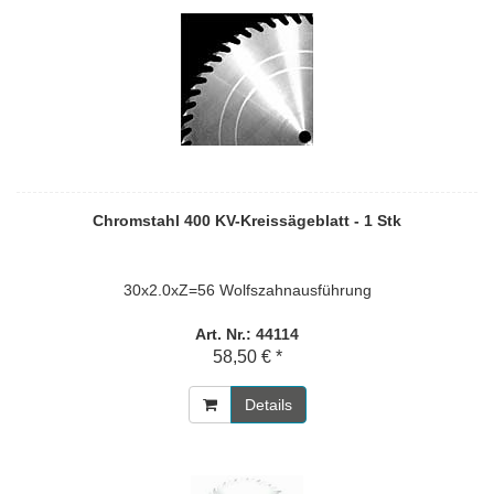
Chromstahl 400 KV-Kreissägeblatt - 1 Stk
30x2.0xZ=56 Wolfszahnausführung
Art. Nr.: 44114
58,50 € *
Details