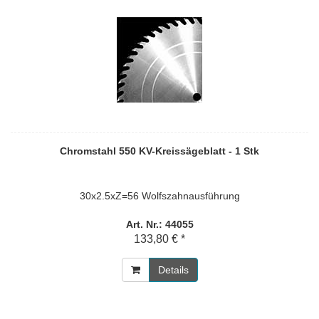
Chromstahl 550 KV-Kreissägeblatt - 1 Stk
30x2.5xZ=56 Wolfszahnausführung
Art. Nr.: 44055
133,80 € *
Details