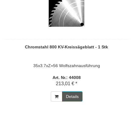
Chromstahl 800 KV-Kreissägeblatt - 1 Stk
35x3.7xZ=56 Wolfszahnausführung
Art. Nr.: 44008
213,01 € *
Details