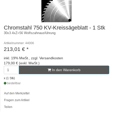
Chromstahl 750 KV-Kreissägeblatt - 1 Stk
30x3.4xZ=56 Wolfszahnausführung
Artikelnummer: 44006
213,01 €
*
inkl. 19% MwSt., zzgl. Versandkosten
179,00 € (exkl. MwSt.)
In den Warenkorb
x (1 Stk)
bestellbar
Auf den Merkzettel
Fragen zum Artikel
Teilen