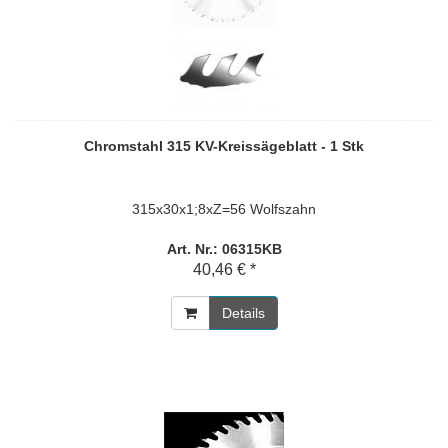
Chromstahl 315 KV-Kreissägeblatt - 1 Stk
315x30x1;8xZ=56 Wolfszahn
Art. Nr.: 06315KB
40,46 € *
Details