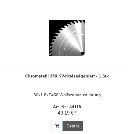
Chromstahl 350 KV-Kreissägeblatt - 1 Stk
30x1.8xZ=56 Wolfszahnausführung
Art. Nr.: 44118
49,19 € *
Details