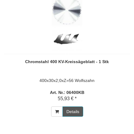
Chromstahl 400 KV-Kreissägeblatt - 1 Stk
400x30x2;0xZ=56 Wolfszahn
Art. Nr.: 06400KB
55,93 € *
Details