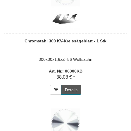
Chromstahl 300 KV-Kreissägeblatt - 1 Stk
300x30x1;6xZ=56 Wolfszahn
Art. Nr.: 06300KB
38,08 € *
Details