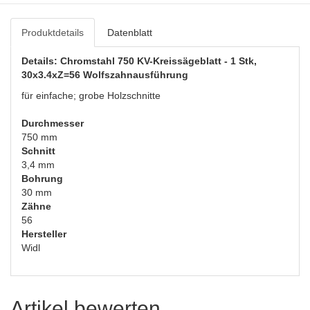
Produktdetails
Datenblatt
Details: Chromstahl 750 KV-Kreissägeblatt - 1 Stk,
30x3.4xZ=56 Wolfszahnausführung
für einfache; grobe Holzschnitte
Durchmesser
750 mm
Schnitt
3,4 mm
Bohrung
30 mm
Zähne
56
Hersteller
Widl
Artikel bewerten