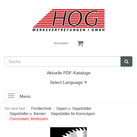
Anmelden
Aktuelle PDF-Kataloge
Select Language
▼
Toggle
Menü
navigation
Sie sind hier:
Forsttechnik
Sägen u. Sägeblätter
Sägeblätter u. Bänder
Sägeblätter für Kreissägen
Chromstahl, Wolfszahn