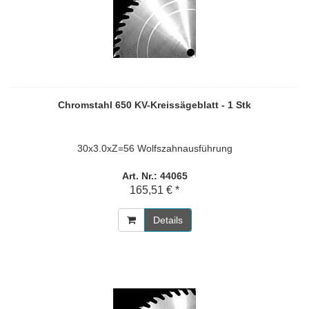
Chromstahl 650 KV-Kreissägeblatt - 1 Stk
30x3.0xZ=56 Wolfszahnausführung
Art. Nr.: 44065
165,51 € *
Details