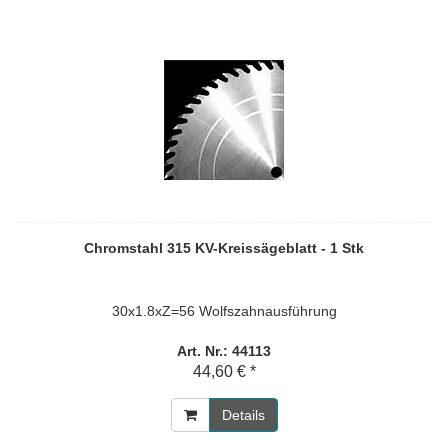
Chromstahl 315 KV-Kreissägeblatt - 1 Stk
30x1.8xZ=56 Wolfszahnausführung
Art. Nr.: 44113
44,60 € *
Details