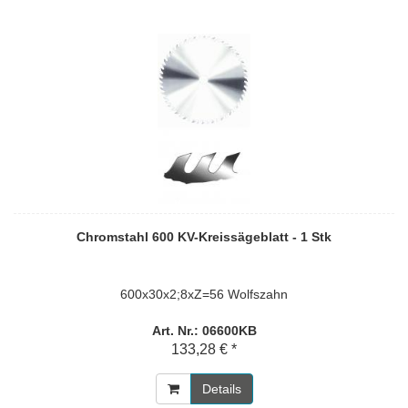
Chromstahl 600 KV-Kreissägeblatt - 1 Stk
600x30x2;8xZ=56 Wolfszahn
Art. Nr.: 06600KB
133,28 € *
Details