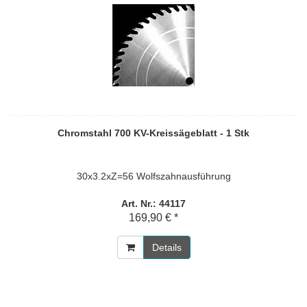
Chromstahl 700 KV-Kreissägeblatt - 1 Stk
30x3.2xZ=56 Wolfszahnausführung
Art. Nr.: 44117
169,90 € *
Details