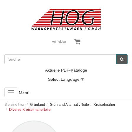
Anmelden
Aktuelle PDF-Kataloge
Select Language
▼
Toggle
Menü
navigation
Sie sind hier:
Grünland
Grünland Alternativ Teile
Kreiselmäher
Diverse Kreiselmäherteile