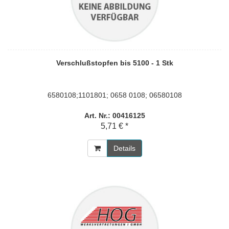
Verschlußstopfen bis 5100 - 1 Stk
6580108;1101801; 0658 0108; 06580108
Art. Nr.: 00416125
5,71 € *
Details