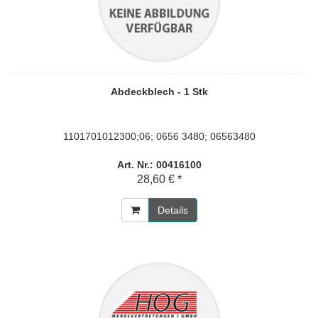
Abdeckblech - 1 Stk
1101701012300;06; 0656 3480; 06563480
Art. Nr.: 00416100
28,60 € *
Details