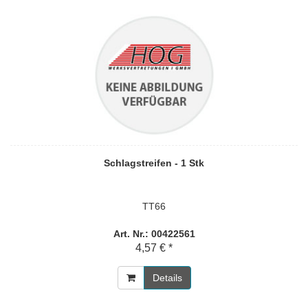
Schlagstreifen - 1 Stk
TT66
Art. Nr.: 00422561
4,57 € *
Details