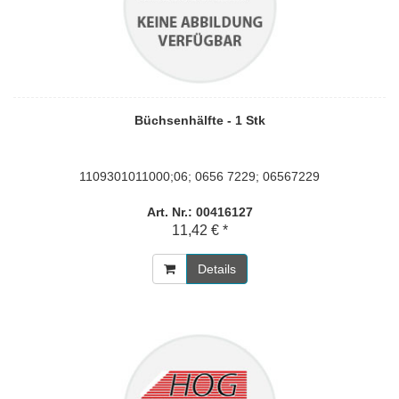
Büchsenhälfte - 1 Stk
1109301011000;06; 0656 7229; 06567229
Art. Nr.: 00416127
11,42 € *
Details