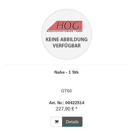
Nabe - 1 Stk
GT60
Art. Nr.: 00422514
227,90 € *
Details