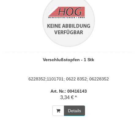
Verschlußstopfen - 1 Stk
6228352;1101701; 0622 8352; 06228352
Art. Nr.: 00416143
3,34 € *
Details