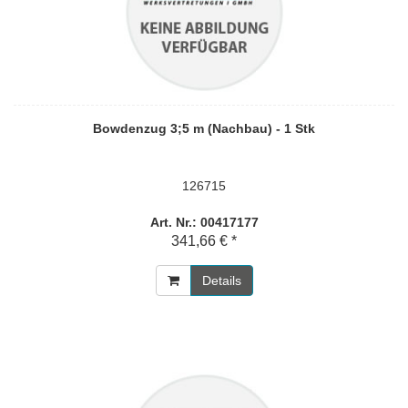
Bowdenzug 3;5 m (Nachbau) - 1 Stk
126715
Art. Nr.: 00417177
341,66 € *
Details