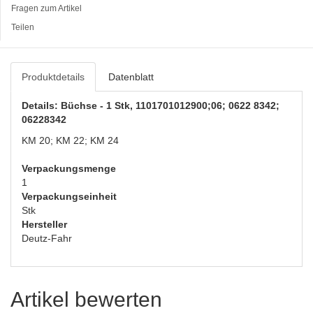
Fragen zum Artikel
Teilen
Produktdetails
Datenblatt
Details: Büchse - 1 Stk, 1101701012900;06; 0622 8342;
06228342
KM 20; KM 22; KM 24
Verpackungsmenge
1
Verpackungseinheit
Stk
Hersteller
Deutz-Fahr
Artikel bewerten