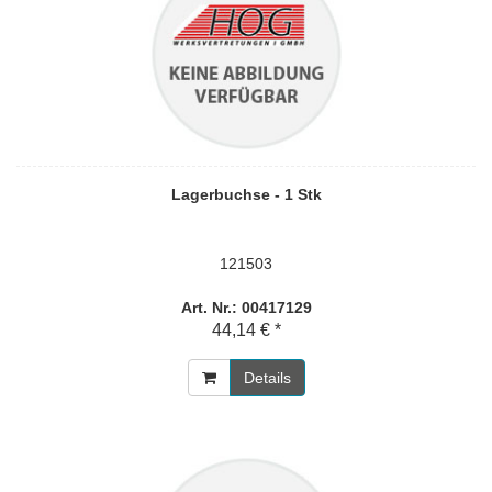
Lagerbuchse - 1 Stk
121503
Art. Nr.: 00417129
44,14 € *
Details