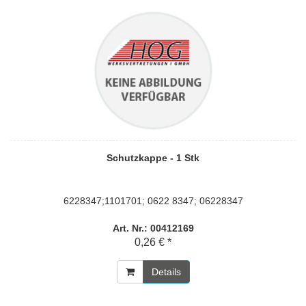
Schutzkappe - 1 Stk
6228347;1101701; 0622 8347; 06228347
Art. Nr.: 00412169
0,26 € *
Details