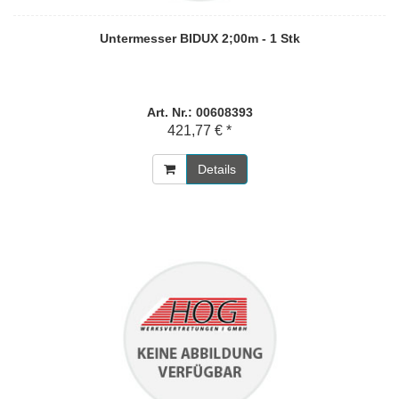
Untermesser BIDUX 2;00m - 1 Stk
Art. Nr.: 00608393
421,77 € *
Details