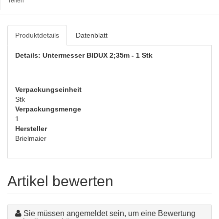
Teilen
Produktdetails
Datenblatt
Details: Untermesser BIDUX 2;35m - 1 Stk
Verpackungseinheit
Stk
Verpackungsmenge
1
Hersteller
Brielmaier
Artikel bewerten
Sie müssen angemeldet sein, um eine Bewertung