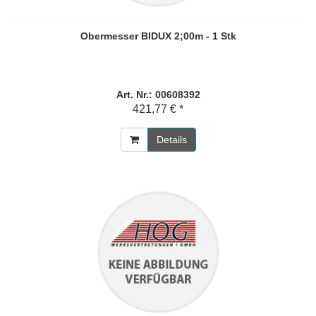
Obermesser BIDUX 2;00m - 1 Stk
Art. Nr.: 00608392
421,77 € *
Details