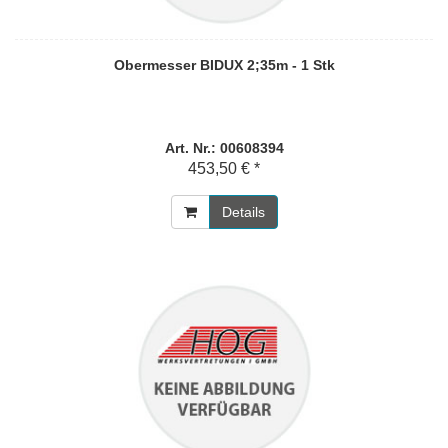
Obermesser BIDUX 2;35m - 1 Stk
Art. Nr.: 00608394
453,50 € *
Details