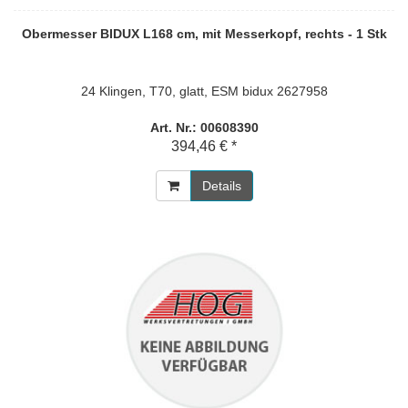
Obermesser BIDUX L168 cm, mit Messerkopf, rechts - 1 Stk
24 Klingen, T70, glatt, ESM bidux 2627958
Art. Nr.: 00608390
394,46 € *
Details