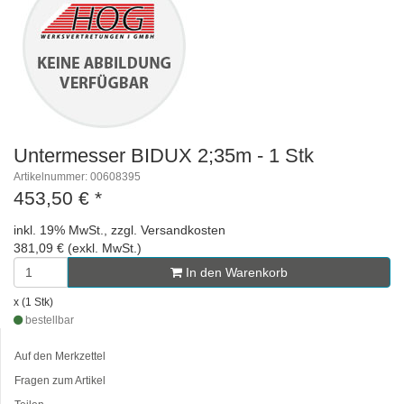
Untermesser BIDUX 2;35m - 1 Stk
Artikelnummer: 00608395
453,50 €
*
inkl. 19% MwSt., zzgl. Versandkosten
381,09 € (exkl. MwSt.)
In den Warenkorb
x (1 Stk)
bestellbar
Auf den Merkzettel
Fragen zum Artikel