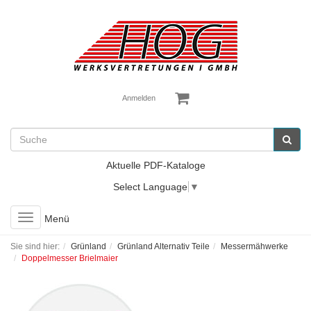
Anmelden
Aktuelle PDF-Kataloge
Select Language
▼
Toggle
Menü
navigation
Sie sind hier:
Grünland
Grünland Alternativ Teile
Messermähwerke
Doppelmesser Brielmaier