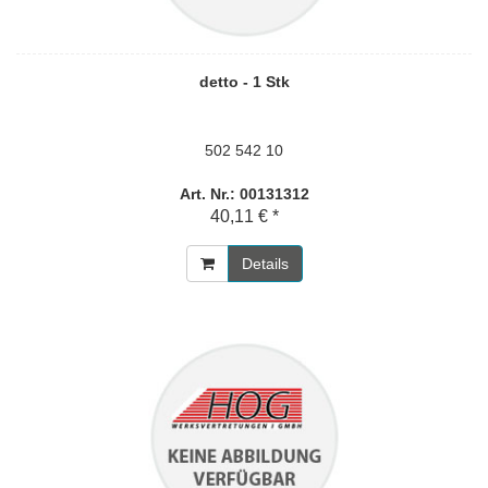
detto - 1 Stk
502 542 10
Art. Nr.: 00131312
40,11 € *
Details