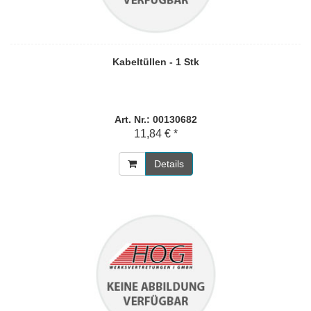
Kabeltüllen - 1 Stk
Art. Nr.: 00130682
11,84 € *
Details