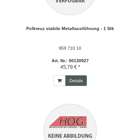
Polkreuz stabile Metallausführung - 1 Stk
959 710 10
Art. Nr.: 00130927
45,79 € *
Details