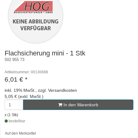
Flachsicherung mini - 1 Stk
502 955 73
Artikelnummer: 00130688
6,01 €
*
inkl. 19% MwSt., zzgl. Versandkosten
5,05 € (exkl. MwSt.)
In den Warenkorb
x (1 Stk)
bestellbar
Auf den Merkzettel