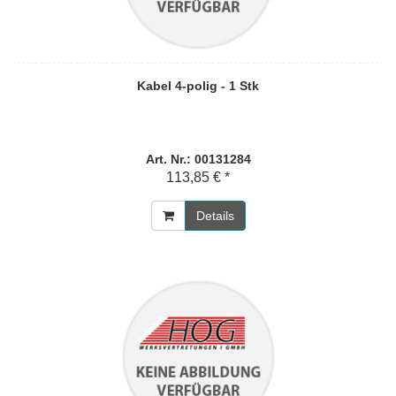
Kabel 4-polig - 1 Stk
Art. Nr.: 00131284
113,85 € *
Details