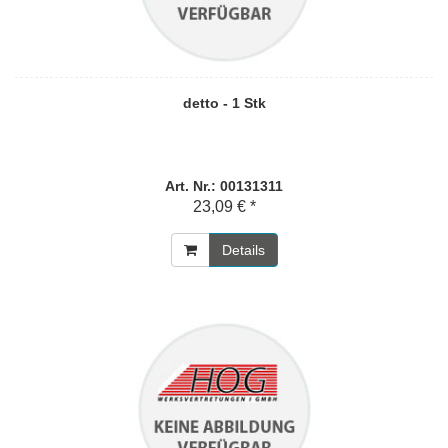
detto - 1 Stk
Art. Nr.: 00131311
23,09 € *
Details