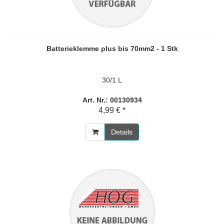
Batterieklemme plus bis 70mm2 - 1 Stk
30/1 L
Art. Nr.: 00130934
4,99 € *
Details