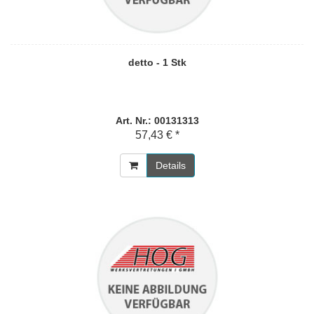
detto - 1 Stk
Art. Nr.: 00131313
57,43 € *
Details