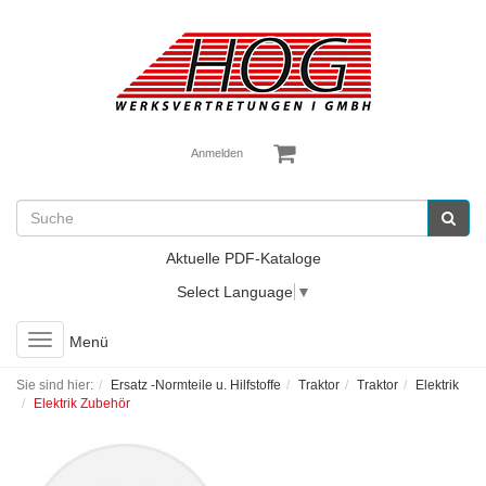
Anmelden
Aktuelle PDF-Kataloge
Select Language
▼
Toggle
Menü
navigation
Sie sind hier:
Ersatz -Normteile u. Hilfstoffe
Traktor
Traktor
Elektrik
Elektrik Zubehör