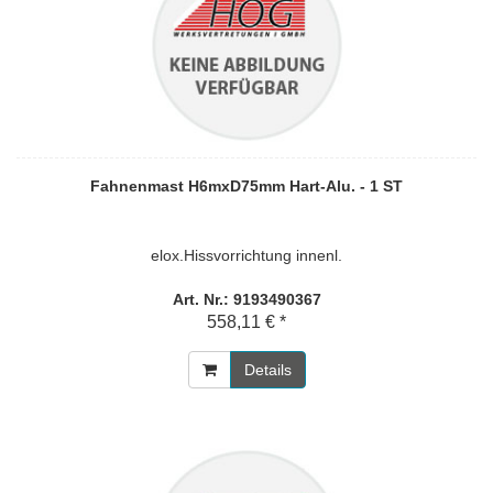
Fahnenmast H6mxD75mm Hart-Alu. - 1 ST
elox.Hissvorrichtung innenl.
Art. Nr.: 9193490367
558,11 € *
Details