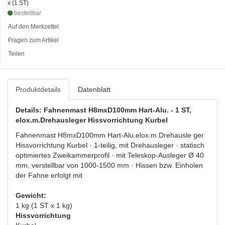
x (1 ST)
bestellbar
Auf den Merkzettel
Fragen zum Artikel
Teilen
Produktdetails
Datenblatt
Details: Fahnenmast H8mxD100mm Hart-Alu. - 1 ST,
elox.m.Drehausleger Hissvorrichtung Kurbel
Fahnenmast H8mxD100mm Hart-Alu.elox.m.Drehausle ger
Hissvorrichtung Kurbel · 1-teilig, mit Drehausleger · statisch
optimiertes Zweikammerprofil · mit Teleskop-Ausleger Ø 40
mm, verstellbar von 1000-1500 mm · Hissen bzw. Einholen
der Fahne erfolgt mit
Gewicht:
1 kg (1 ST x 1 kg)
Hissvorrichtung