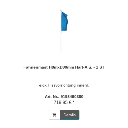
Fahnenmast H8mxD90mm Hart-Alu. - 1 ST
elox.Hissvorrichtung innenl.
Art. Nr.: 9193490380
719,95 € *
Details