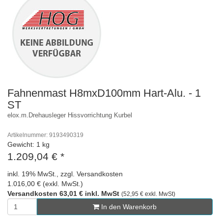
Fahnenmast H8mxD100mm Hart-Alu. - 1
ST
elox.m.Drehausleger Hissvorrichtung Kurbel
Artikelnummer: 9193490319
Gewicht: 1 kg
1.209,04 €
*
inkl. 19% MwSt., zzgl. Versandkosten
1.016,00 € (exkl. MwSt.)
Versandkosten 63,01 € inkl. MwSt
(52,95 € exkl. MwSt)
In den Warenkorb