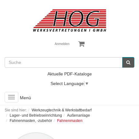
Anmelden
Aktuelle PDF-Kataloge
Select Language
▼
Toggle
Menü
navigation
Sie sind hier:
Werkzeugtechnik & Werkstattbedarf
Lager- und Betriebseinrichtung
Außenanlage
Fahnenmasten, -zubehör
Fahnenmasten