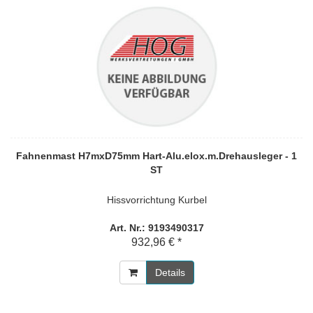
Fahnenmast H7mxD75mm Hart-Alu.elox.m.Drehausleger - 1
ST
Hissvorrichtung Kurbel
Art. Nr.: 9193490317
932,96 € *
Details