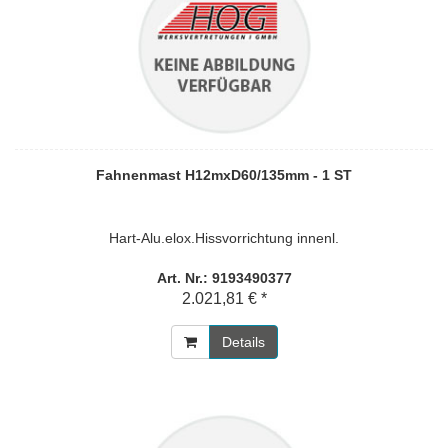
Fahnenmast H12mxD60/135mm - 1 ST
Hart-Alu.elox.Hissvorrichtung innenl.
Art. Nr.: 9193490377
2.021,81 € *
Details