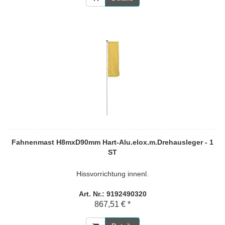
Fahnenmast H8mxD90mm Hart-Alu.elox.m.Drehausleger - 1
ST
Hissvorrichtung innenl.
Art. Nr.: 9192490320
867,51 € *