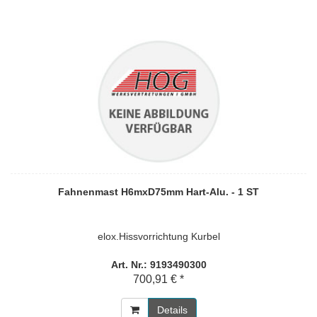
Fahnenmast H6mxD75mm Hart-Alu. - 1 ST
elox.Hissvorrichtung Kurbel
Art. Nr.: 9193490300
700,91 € *
Details