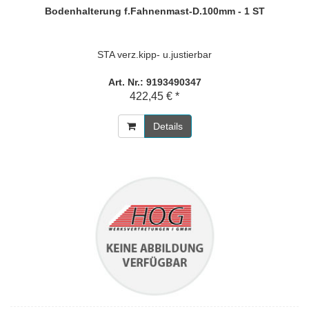
Bodenhalterung f.Fahnenmast-D.100mm - 1 ST
STA verz.kipp- u.justierbar
Art. Nr.: 9193490347
422,45 € *
Details