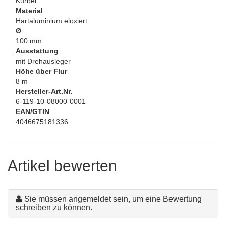
Kurbel
Material
Hartaluminium eloxiert
Ø
100 mm
Ausstattung
mit Drehausleger
Höhe über Flur
8 m
Hersteller-Art.Nr.
6-119-10-08000-0001
EAN/GTIN
4046675181336
Artikel bewerten
Sie müssen angemeldet sein, um eine Bewertung
schreiben zu können.