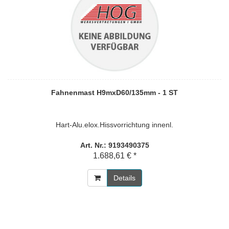
Fahnenmast H9mxD60/135mm - 1 ST
Hart-Alu.elox.Hissvorrichtung innenl.
Art. Nr.: 9193490375
1.688,61 € *
Details