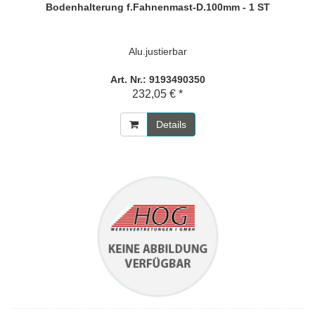
Bodenhalterung f.Fahnenmast-D.100mm - 1 ST
Alu.justierbar
Art. Nr.: 9193490350
232,05 € *
Details