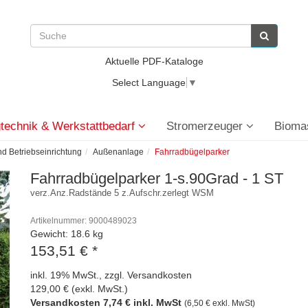
Aktuelle PDF-Kataloge
Select Language
▼
technik & Werkstattbedarf
Stromerzeuger
Bioma
nd Betriebseinrichtung
Außenanlage
Fahrradbügelparker
Fahrradbügelparker 1-s.90Grad - 1 ST
verz.Anz.Radstände 5 z.Aufschr.zerlegt WSM
Artikelnummer: 9000489023
Gewicht: 18.6 kg
153,51 €
*
inkl. 19% MwSt., zzgl. Versandkosten
129,00 € (exkl. MwSt.)
Versandkosten 7,74 € inkl. MwSt
(6,50 € exkl. MwSt)