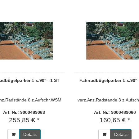
adbügelparker 1-s.90° - 1 ST
Fahrradbügelparker 1-s.90° 
Anz.Radstände 6 z.Aufschr.WSM
verz.Anz.Radstände 3 z.Aufsc
Art. Nr.: 9000489063
Art. Nr.: 9000489060
255,85 € *
160,65 € *
Details
Details