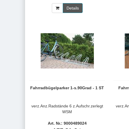
Details
Fahrradbügelparker 1-s.90Grad - 1 ST
Fahrr
verz.Anz.Radstände 6 z.Aufschr.zerlegt
verz.A
WSM
Art. Nr.: 9000489024