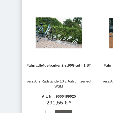
Fahrradbügelparker 2-s.90Grad - 1 ST
Fahrr
verz.Anz.Radstände 10 z.Aufschr.zerlegt
verz.
WSM
Art. Nr.: 9000489025
291,55 € *