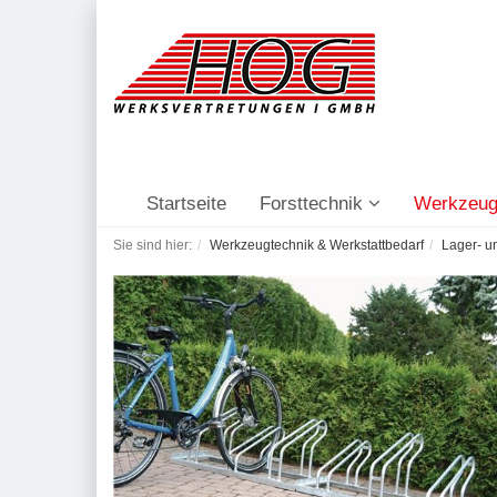
Startseite
Forsttechnik
Werkzeug
Sie sind hier:
Werkzeugtechnik & Werkstattbedarf
Lager- u