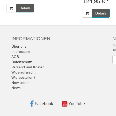
124,95 € *
Details
Details
INFORMATIONEN
N
Di
Über uns
Ih
Impressum
AGB
Ne
Datenschutz
Versand und Kosten
Widerrufsrecht
Wie bestellen?
Newsletter
News
Facebook
YouTube