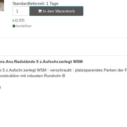
Standardlieferzeit: 1 Tage
In den Warenkorb
x (1 ST)
bestellbar
verz.Anz.Radstände 5 z.Aufschr.zerlegt WSM
5 z.Aufschr.zerlegt WSM · verschraubt · platzsparendes Parken der F
onstruktion mit robusten Rundrohr-B
)