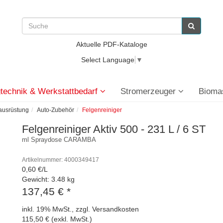
Aktuelle PDF-Kataloge
Select Language
▼
technik & Werkstattbedarf
Stromerzeuger
Bioma
eausrüstung
Auto-Zubehör
Felgenreiniger
Felgenreiniger Aktiv 500 - 231 L / 6 ST
ml Spraydose CARAMBA
Artikelnummer: 4000349417
0,60 €/L
Gewicht: 3.48 kg
137,45 €
*
inkl. 19% MwSt., zzgl. Versandkosten
115,50 € (exkl. MwSt.)