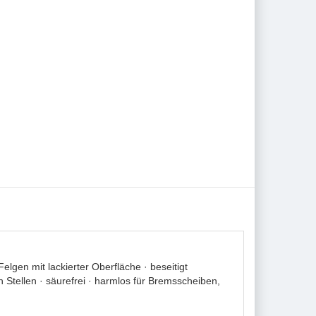
lgen mit lackierter Oberfläche · beseitigt
Stellen · säurefrei · harmlos für Bremsscheiben,