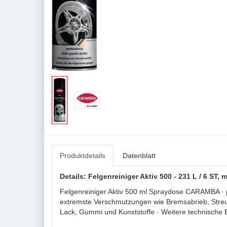
Produktdetails
Datenblatt
Details: Felgenreiniger Aktiv 500 - 231 L / 6 S
Felgenreiniger Aktiv 500 ml Spraydose CARAMBA · pH-
extremste Verschmutzungen wie Bremsabrieb, Streus
Lack, Gummi und Kunststoffe · Weitere technische E