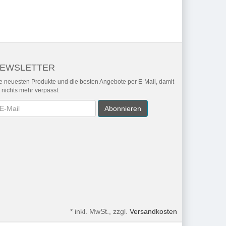
EWSLETTER
e neuesten Produkte und die besten Angebote per E-Mail, damit
r nichts mehr verpasst.
wsletter
Abonnieren
*
inkl. MwSt., zzgl.
Versandkosten