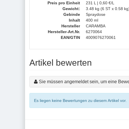
Preis pro Einheit
231 L | 0,60 €/L
Gewicht:
3.48 kg (6 ST x 0.58 kg
Gebinde
Spraydose
Inhalt
400 ml
Hersteller
CARAMBA
Hersteller-Art.Nr.
6270064
EAN/GTIN
4009076270061
Artikel bewerten
Sie müssen angemeldet sein, um eine Bewe
Es liegen keine Bewertungen zu diesem Artikel vor.