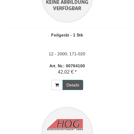
Feilgerät - 1 Stk
12 - 2000; 171-020
Art. Nr.: 00764100
42,02 € *
Details