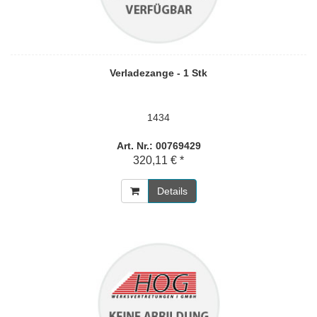
Verladezange - 1 Stk
1434
Art. Nr.: 00769429
320,11 € *
Details