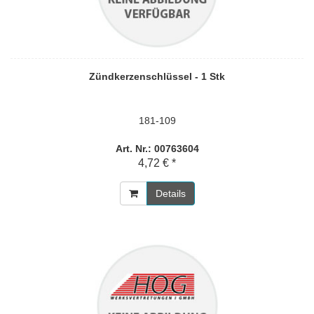
Zündkerzenschlüssel - 1 Stk
181-109
Art. Nr.: 00763604
4,72 € *
Details