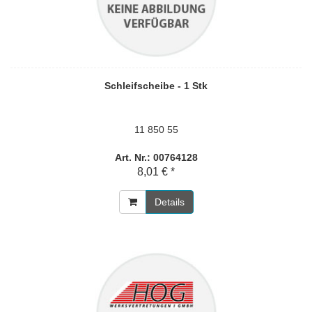
Schleifscheibe - 1 Stk
11 850 55
Art. Nr.: 00764128
8,01 € *
Details