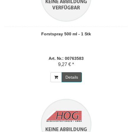
Forstspray 500 ml - 1 Stk
Art. Nr.: 00763583
9,27 € *
Details