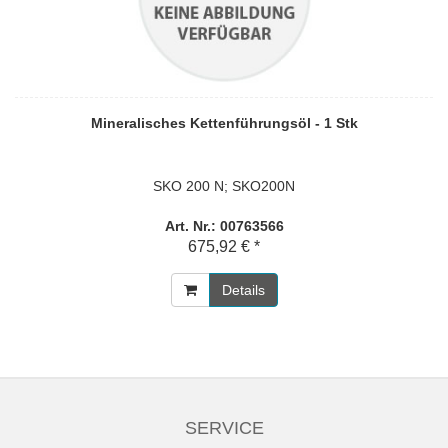
Mineralisches Kettenführungsöl - 1 Stk
SKO 200 N; SKO200N
Art. Nr.: 00763566
675,92 € *
Details
SERVICE