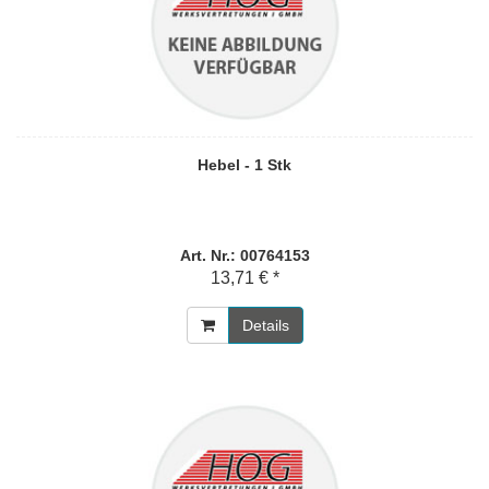
Hebel - 1 Stk
Art. Nr.: 00764153
13,71 € *
Details