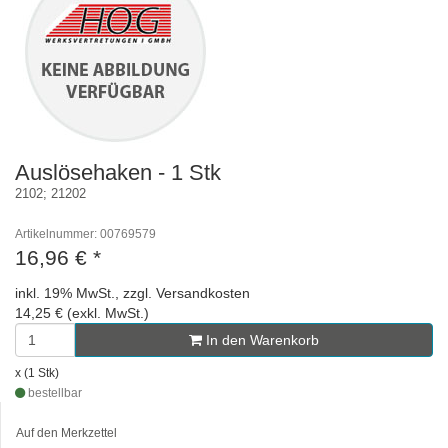
Auslösehaken - 1 Stk
2102; 21202
Artikelnummer: 00769579
16,96 €
*
inkl. 19% MwSt., zzgl. Versandkosten
14,25 € (exkl. MwSt.)
In den Warenkorb
x (1 Stk)
bestellbar
Auf den Merkzettel