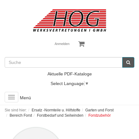
Anmelden
Aktuelle PDF-Kataloge
Select Language
▼
Toggle
Menü
navigation
Sie sind hier:
Ersatz -Normteile u. Hilfstoffe
Garten und Forst
Bereich Forst
Forstbedarf und Seilwinden
Forstzubehör