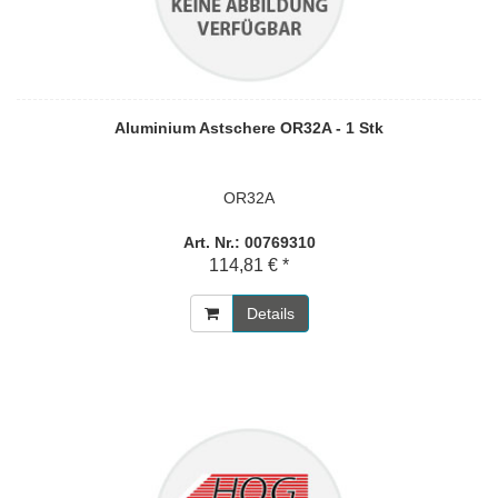
Aluminium Astschere OR32A - 1 Stk
OR32A
Art. Nr.: 00769310
114,81 € *
Details