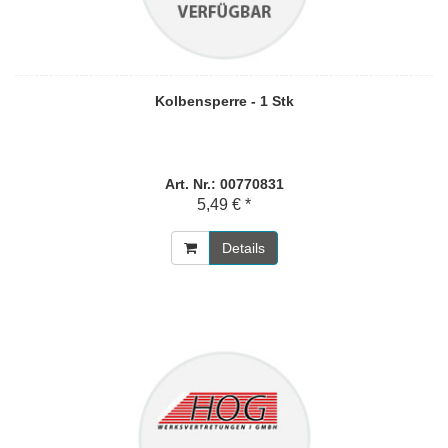
Kolbensperre - 1 Stk
Art. Nr.: 00770831
5,49 € *
Details