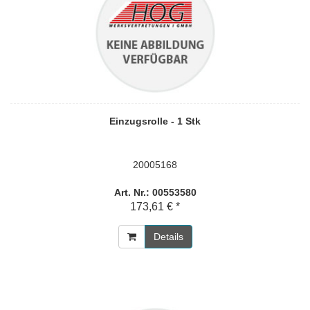
Einzugsrolle - 1 Stk
20005168
Art. Nr.: 00553580
173,61 € *
Details