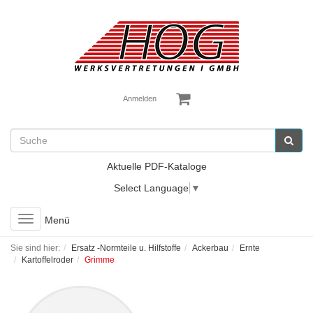
Anmelden
Aktuelle PDF-Kataloge
Select Language
▼
Toggle
Menü
navigation
Sie sind hier:
Ersatz -Normteile u. Hilfstoffe
Ackerbau
Ernte
Kartoffelroder
Grimme