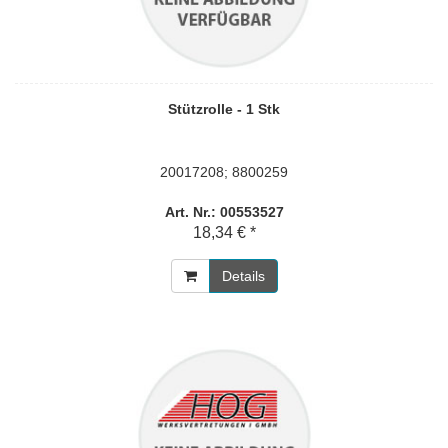
Stützrolle - 1 Stk
20017208; 8800259
Art. Nr.: 00553527
18,34 € *
Details