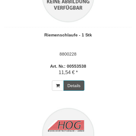
Riemenschlaufe - 1 Stk
8800228
Art. Nr.: 00553538
11,54 € *
Details