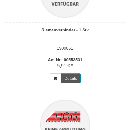
Riemenverbinder - 1 Stk
1900051
Art. Nr.: 00553531
5,91 € *
Details