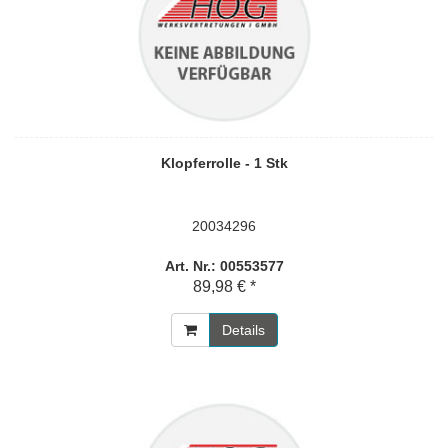
Klopferrolle - 1 Stk
20034296
Art. Nr.: 00553577
89,98 € *
Details