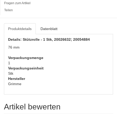
Fragen zum Artikel
Teilen
Produktdetails
Datenblatt
Details: Stützrolle - 1 Stk, 20026632; 20054884
76 mm
Verpackungsmenge
1
Verpackungseinheit
Stk
Hersteller
Grimme
Artikel bewerten