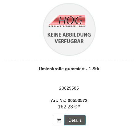
Umlenkrolle gummiert - 1 Stk
20029585
Art. Nr.: 00553572
162,23 € *
Details