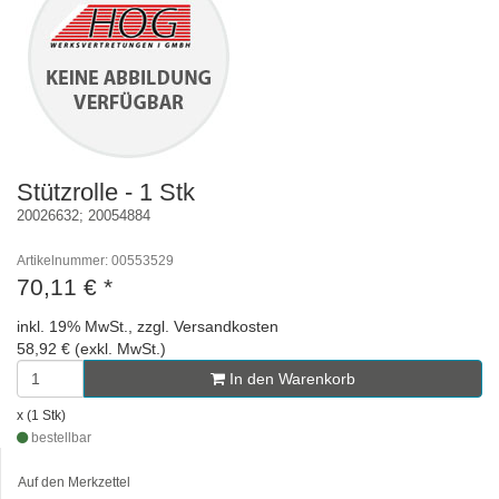
Stützrolle - 1 Stk
20026632; 20054884
Artikelnummer: 00553529
70,11 €
*
inkl. 19% MwSt., zzgl. Versandkosten
58,92 € (exkl. MwSt.)
In den Warenkorb
x (1 Stk)
bestellbar
Auf den Merkzettel