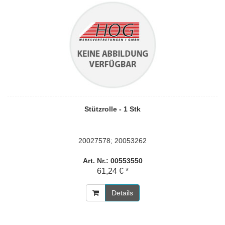
Stützrolle - 1 Stk
20027578; 20053262
Art. Nr.: 00553550
61,24 € *
Details