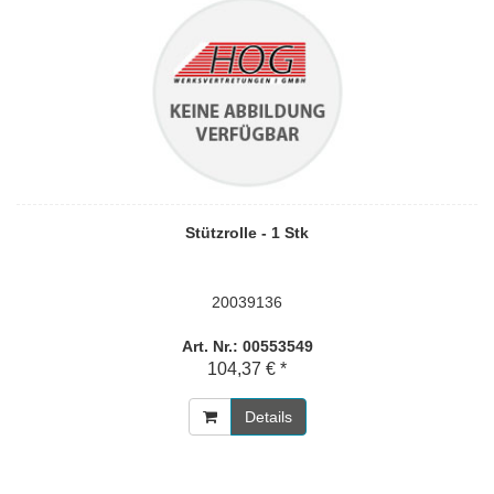
Stützrolle - 1 Stk
20039136
Art. Nr.: 00553549
104,37 € *
Details