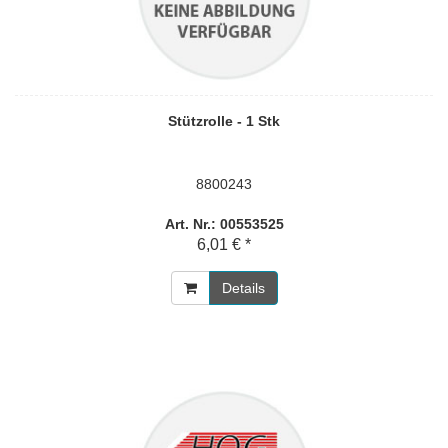
Stützrolle - 1 Stk
8800243
Art. Nr.: 00553525
6,01 € *
Details