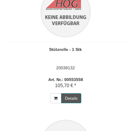
Stützrolle - 1 Stk
20038132
Art. Nr.: 00553558
105,70 € *
Details