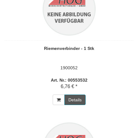
Riemenverbinder - 1 Stk
1900052
Art. Nr.: 00553532
6,76 € *
Details