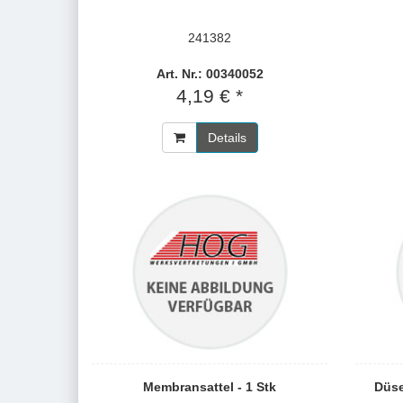
241382
Art. Nr.: 00340052
4,19 € *
Details
Membransattel - 1 Stk
Düse