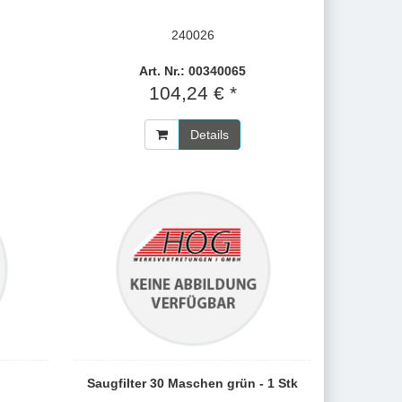
240026
Art. Nr.: 00340065
104,24 € *
Details
Saugfilter 30 Maschen grün - 1 Stk