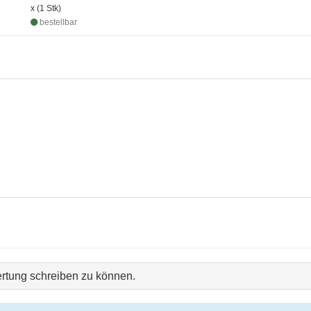
x (1 Stk)
bestellbar
rtung schreiben zu können.