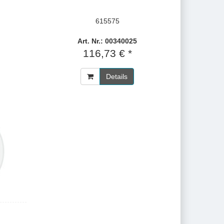
615575
Art. Nr.: 00340025
116,73 € *
Details