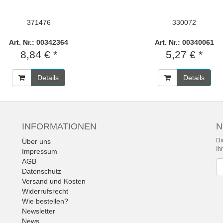
371476
330072
Art. Nr.: 00342364
Art. Nr.: 00340061
8,84 € *
5,27 € *
Details
Details
INFORMATIONEN
N
Di
Über uns
Ih
Impressum
AGB
Ne
Datenschutz
Versand und Kosten
Widerrufsrecht
Wie bestellen?
Newsletter
News