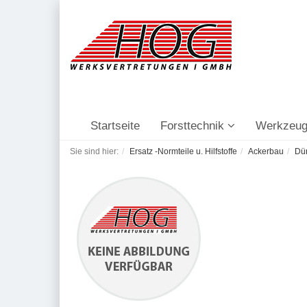
Startseite
Forsttechnik
Werkzeug
Sie sind hier:
Ersatz -Normteile u. Hilfstoffe
Ackerbau
Dü