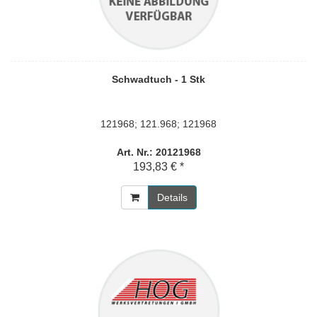
Schwadtuch - 1 Stk
121968; 121.968; 121968
Art. Nr.: 20121968
193,83 € *
Details