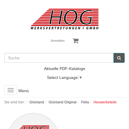
Anmelden
Aktuelle PDF-Kataloge
Select Language
▼
Toggle
Menü
navigation
Sie sind hier:
Grünland
Grünland Original
Fella
Heuwerbeteile