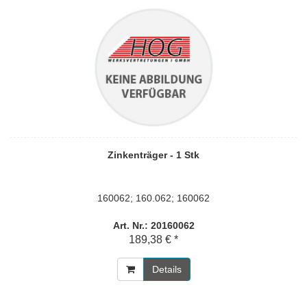
Zinkenträger - 1 Stk
160062; 160.062; 160062
Art. Nr.: 20160062
189,38 € *
Details