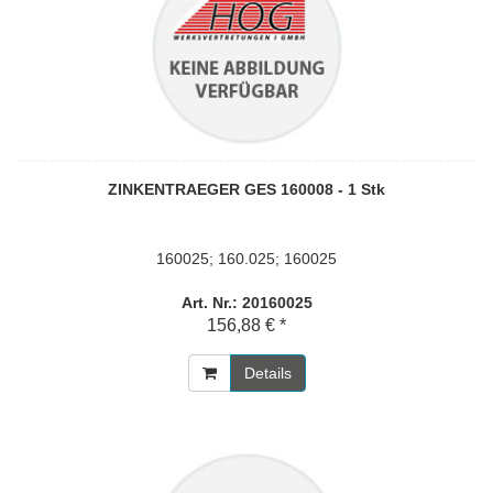
ZINKENTRAEGER GES 160008 - 1 Stk
160025; 160.025; 160025
Art. Nr.: 20160025
156,88 € *
Details