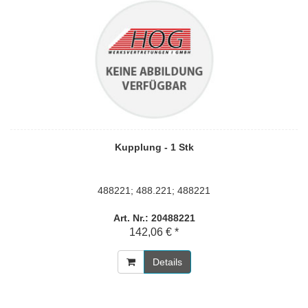
Kupplung - 1 Stk
488221; 488.221; 488221
Art. Nr.: 20488221
142,06 € *
Details