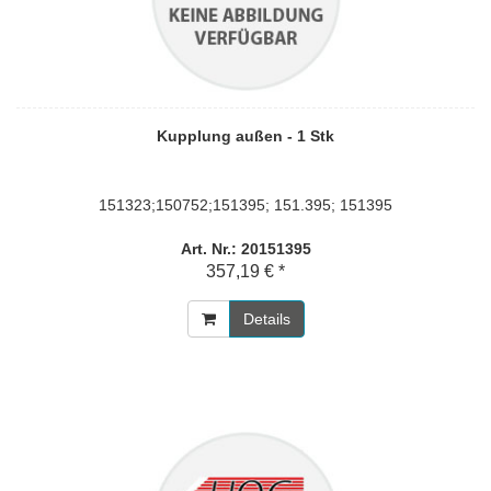
Kupplung außen - 1 Stk
151323;150752;151395; 151.395; 151395
Art. Nr.: 20151395
357,19 € *
Details