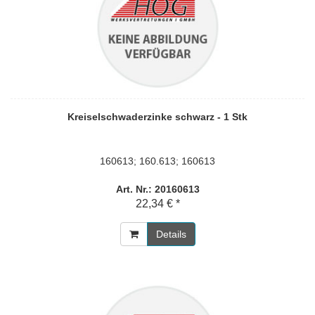
Kreiselschwaderzinke schwarz - 1 Stk
160613; 160.613; 160613
Art. Nr.: 20160613
22,34 € *
Details