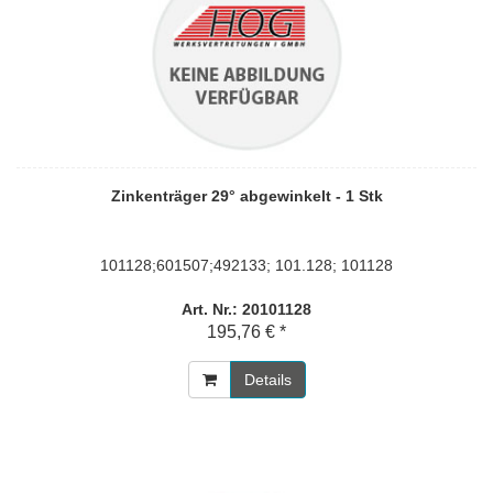
Zinkenträger 29° abgewinkelt - 1 Stk
101128;601507;492133; 101.128; 101128
Art. Nr.: 20101128
195,76 € *
Details