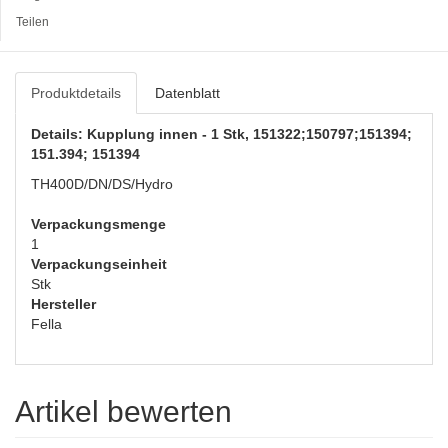
Teilen
Produktdetails
Datenblatt
Details: Kupplung innen - 1 Stk, 151322;150797;151394;
151.394; 151394
TH400D/DN/DS/Hydro
Verpackungsmenge
1
Verpackungseinheit
Stk
Hersteller
Fella
Artikel bewerten