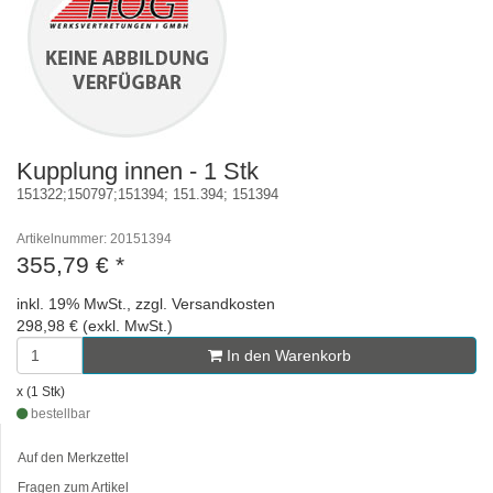
Kupplung innen - 1 Stk
151322;150797;151394; 151.394; 151394
Artikelnummer: 20151394
355,79 €
*
inkl. 19% MwSt., zzgl. Versandkosten
298,98 € (exkl. MwSt.)
In den Warenkorb
x (1 Stk)
bestellbar
Auf den Merkzettel
Fragen zum Artikel