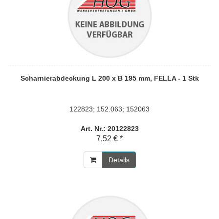
Scharnierabdeckung L 200 x B 195 mm, FELLA - 1 Stk
122823; 152.063; 152063
Art. Nr.: 20122823
7,52 € *
Details