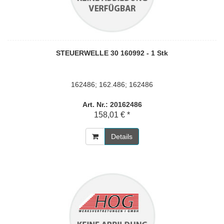
STEUERWELLE 30 160992 - 1 Stk
162486; 162.486; 162486
Art. Nr.: 20162486
158,01 € *
Details