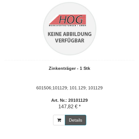
Zinkenträger - 1 Stk
601506;101129; 101.129; 101129
Art. Nr.: 20101129
147,82 € *
Details