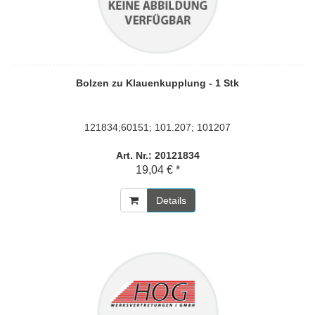
Bolzen zu Klauenkupplung - 1 Stk
121834;60151; 101.207; 101207
Art. Nr.: 20121834
19,04 € *
Details