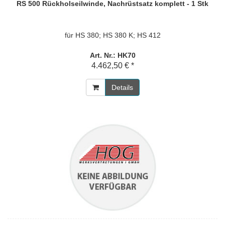
RS 500 Rückholseilwinde, Nachrüstsatz komplett - 1 Stk
für HS 380; HS 380 K; HS 412
Art. Nr.: HK70
4.462,50 € *
Details