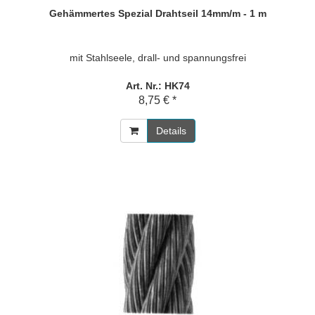
Gehämmertes Spezial Drahtseil 14mm/m - 1 m
mit Stahlseele, drall- und spannungsfrei
Art. Nr.: HK74
8,75 € *
Details