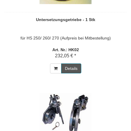
Untersetzungsgetriebe - 1 Stk
für HS 250/ 260/ 270 (Aufpreis bei Mitbestellung)
Art. Nr.: HK02
232,05 € *
Details