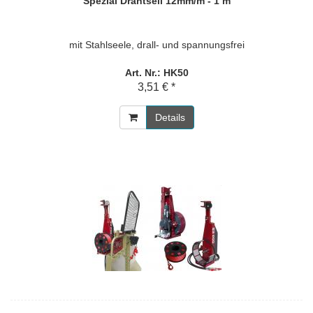
Spezial Drahtseil 12mm/m - 1 m
mit Stahlseele, drall- und spannungsfrei
Art. Nr.: HK50
3,51 € *
Details