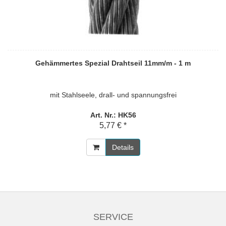
Gehämmertes Spezial Drahtseil 11mm/m - 1 m
mit Stahlseele, drall- und spannungsfrei
Art. Nr.: HK56
5,77 € *
Details
SERVICE