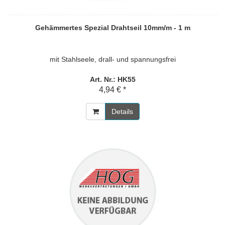
Gehämmertes Spezial Drahtseil 10mm/m - 1 m
mit Stahlseele, drall- und spannungsfrei
Art. Nr.: HK55
4,94 € *
Details