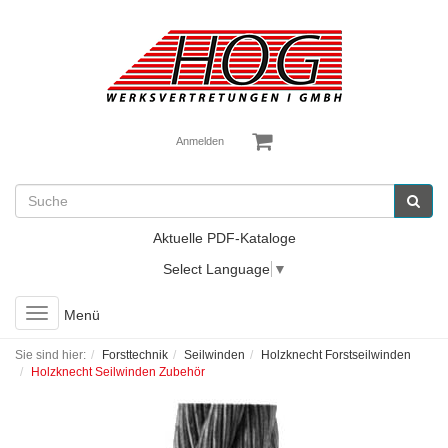
Anmelden
Aktuelle PDF-Kataloge
Select Language
▼
Toggle
Menü
navigation
Sie sind hier:
Forsttechnik
Seilwinden
Holzknecht Forstseilwinden
Holzknecht Seilwinden Zubehör