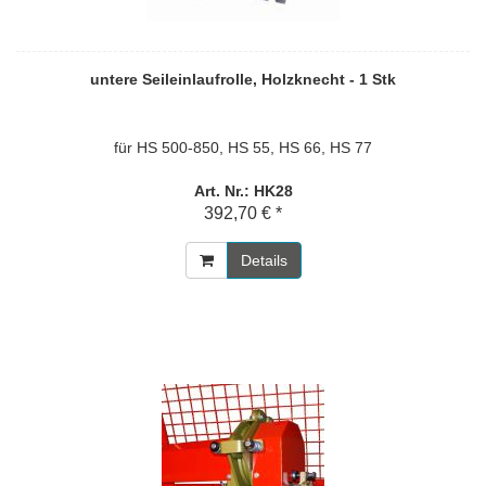
untere Seileinlaufrolle, Holzknecht - 1 Stk
für HS 500-850, HS 55, HS 66, HS 77
Art. Nr.: HK28
392,70 € *
Details