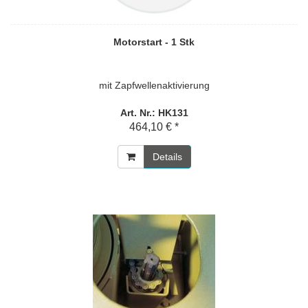
Motorstart - 1 Stk
mit Zapfwellenaktivierung
Art. Nr.: HK131
464,10 € *
Details