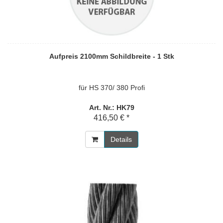
Aufpreis 2100mm Schildbreite - 1 Stk
für HS 370/ 380 Profi
Art. Nr.: HK79
416,50 € *
Details