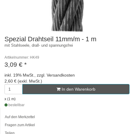
Spezial Drahtseil 11mm/m - 1 m
mit Stahlseele, drall- und spannungsfrei
Artikelnummer: HK49
3,09 €
*
inkl. 19% MwSt., zzgl. Versandkosten
2,60 € (exkl. MwSt.)
In den Warenkorb
x (1 m)
bestellbar
Auf den Merkzettel
Fragen zum Artikel
Teilen