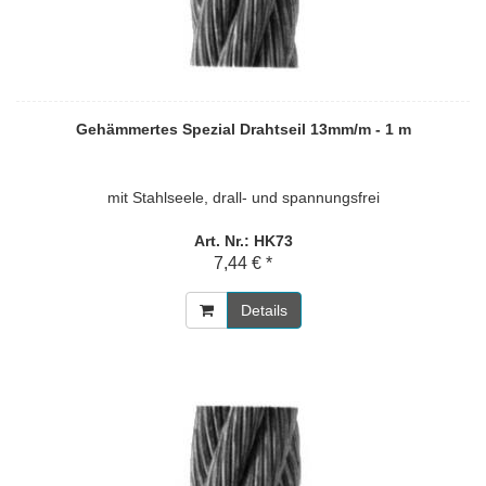
Gehämmertes Spezial Drahtseil 13mm/m - 1 m
mit Stahlseele, drall- und spannungsfrei
Art. Nr.: HK73
7,44 € *
Details