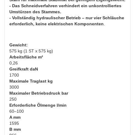
- Das Schneidverfahren verhindert ein unkontrolliertes
Umstürzen des Stammes.
- Vollständig hydraulischer Betrieb – nur vier Schläuche
erforderlich, keine elektrischen Komponenten
.
Gewicht:
575 kg (1 ST x 575 kg)
Arbeitsfläche m²
0,26
Greifkraft daN
1700
Maximale Traglast kg
3000
Maximaler Betriebsdruck bar
250
Erforderliche Ölmenge l/min
60–100
A mm
1595
B mm