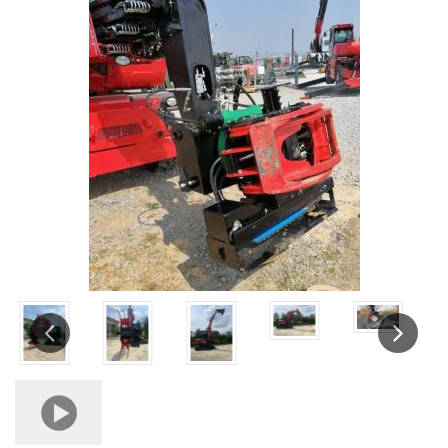
Previous
Next