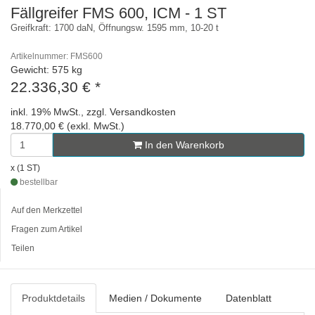
Fällgreifer FMS 600, ICM - 1 ST
Greifkraft: 1700 daN, Öffnungsw. 1595 mm, 10-20 t
Artikelnummer: FMS600
Gewicht: 575 kg
22.336,30 €
*
inkl. 19% MwSt., zzgl. Versandkosten
18.770,00 € (exkl. MwSt.)
In den Warenkorb
x (1 ST)
bestellbar
Auf den Merkzettel
Fragen zum Artikel
Teilen
Produktdetails
Medien / Dokumente
Datenblatt