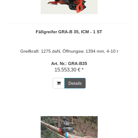
Fällgreifer GRA-B 35, ICM - 1 ST
Greifkraft: 1275 daN, Öffnungsw. 1394 mm, 4-10 t
Art. Nr.: GRA-B35
15.553,30 € *
Details