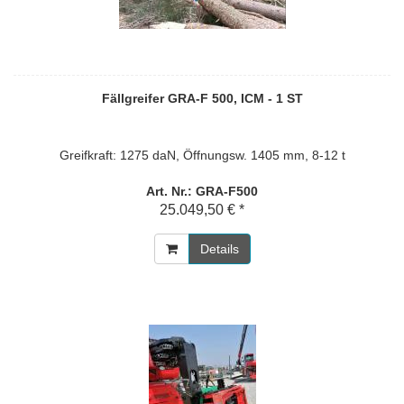
Fällgreifer GRA-F 500, ICM - 1 ST
Greifkraft: 1275 daN, Öffnungsw. 1405 mm, 8-12 t
Art. Nr.: GRA-F500
25.049,50 € *
Details