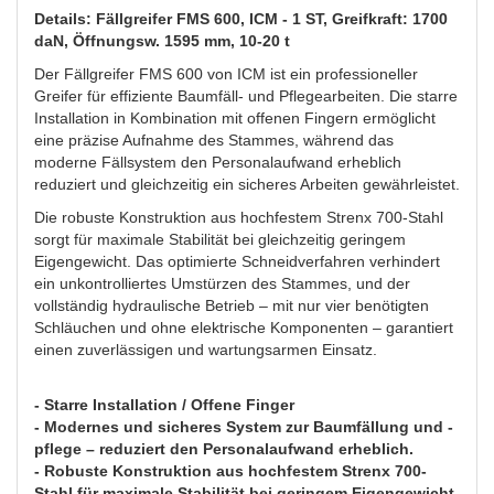
Details: Fällgreifer FMS 600, ICM - 1 ST, Greifkraft: 1700
daN, Öffnungsw. 1595 mm, 10-20 t
Der Fällgreifer FMS 600 von ICM ist ein professioneller
Greifer für effiziente Baumfäll- und Pflegearbeiten. Die starre
Installation in Kombination mit offenen Fingern ermöglicht
eine präzise Aufnahme des Stammes, während das
moderne Fällsystem den Personalaufwand erheblich
reduziert und gleichzeitig ein sicheres Arbeiten gewährleistet.
Die robuste Konstruktion aus hochfestem Strenx 700-Stahl
sorgt für maximale Stabilität bei gleichzeitig geringem
Eigengewicht. Das optimierte Schneidverfahren verhindert
ein unkontrolliertes Umstürzen des Stammes, und der
vollständig hydraulische Betrieb – mit nur vier benötigten
Schläuchen und ohne elektrische Komponenten – garantiert
einen zuverlässigen und wartungsarmen Einsatz.
- Starre Installation / Offene Finger
- Modernes und sicheres System zur Baumfällung und -
pflege – reduziert den Personalaufwand erheblich.
- Robuste Konstruktion aus hochfestem Strenx 700-
Stahl für maximale Stabilität bei geringem Eigengewicht.