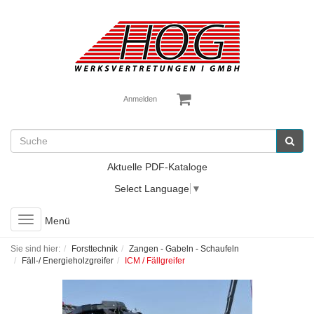
Anmelden
Aktuelle PDF-Kataloge
Select Language
▼
Toggle
Menü
navigation
Sie sind hier:
Forsttechnik
Zangen - Gabeln - Schaufeln
Fäll-/ Energieholzgreifer
ICM / Fällgreifer