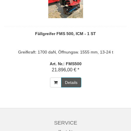
Fällgreifer FMS 500, ICM - 1 ST
Greifkraft: 1700 daN, Öffnungsw. 1555 mm, 13-24 t
Art. Nr.: FMS500
21.896,00 € *
Details
SERVICE