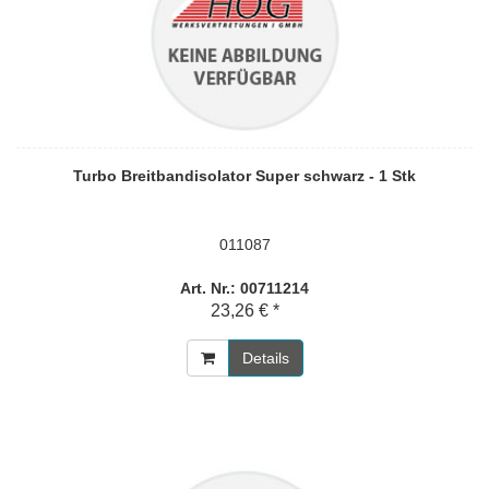
Turbo Breitbandisolator Super schwarz - 1 Stk
011087
Art. Nr.: 00711214
23,26 € *
Details