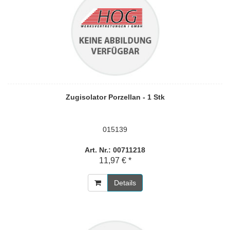
Zugisolator Porzellan - 1 Stk
015139
Art. Nr.: 00711218
11,97 € *
Details