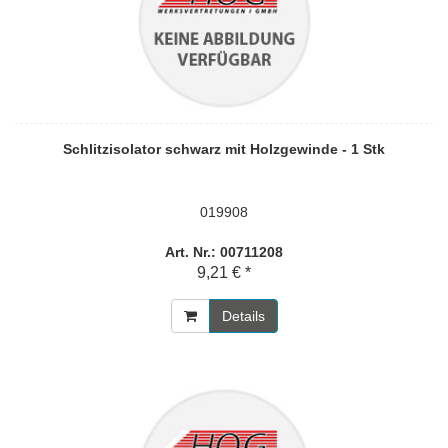
Schlitzisolator schwarz mit Holzgewinde - 1 Stk
019908
Art. Nr.: 00711208
9,21 € *
Details