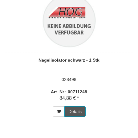
Nagelisolator schwarz - 1 Stk
028498
Art. Nr.: 00711248
84,88 € *
Details