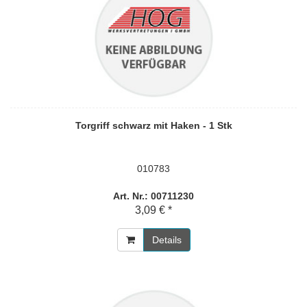
Torgriff schwarz mit Haken - 1 Stk
010783
Art. Nr.: 00711230
3,09 € *
Details