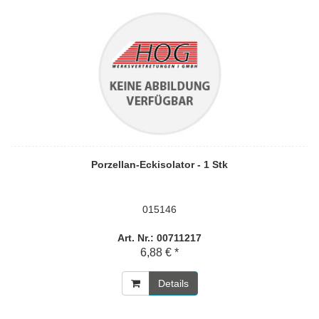
Porzellan-Eckisolator - 1 Stk
015146
Art. Nr.: 00711217
6,88 € *
Details