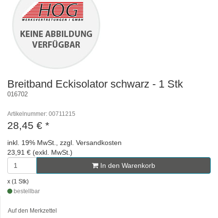
Breitband Eckisolator schwarz - 1 Stk
016702
Artikelnummer: 00711215
28,45 €
*
inkl. 19% MwSt., zzgl. Versandkosten
23,91 € (exkl. MwSt.)
In den Warenkorb
x (1 Stk)
bestellbar
Auf den Merkzettel