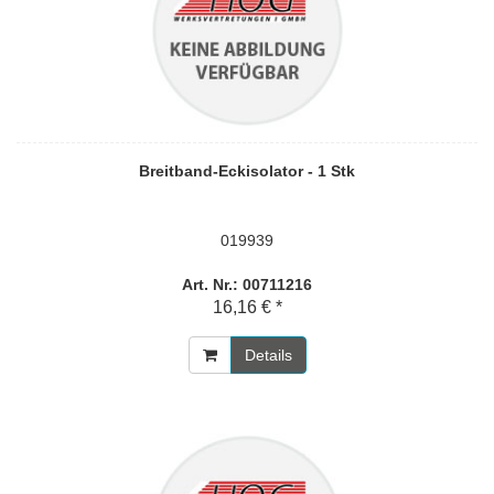
Breitband-Eckisolator - 1 Stk
019939
Art. Nr.: 00711216
16,16 € *
Details