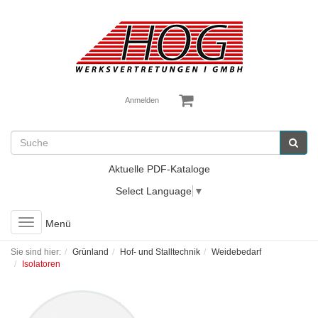
Anmelden
Aktuelle PDF-Kataloge
Select Language
▼
Toggle
Menü
navigation
Sie sind hier:
Grünland
Hof- und Stalltechnik
Weidebedarf
Isolatoren