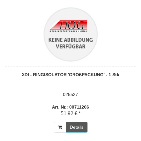
XDI - RINGISOLATOR 'GROßPACKUNG' - 1 Stk
025527
Art. Nr.: 00711206
51,92 € *
Details