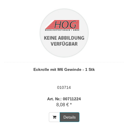
Eckrolle mit M6 Gewinde - 1 Stk
010714
Art. Nr.: 00711224
8,08 € *
Details