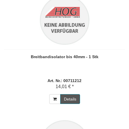
Breitbandisolator bis 40mm - 1 Stk
Art. Nr.: 00711212
14,01 € *
Details