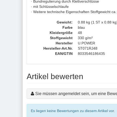
· Bundregulierung durch Klettverschlüsse
· mit Schlüsselschlaufe
· Weitere technische Eigenschaften Stoffgewicht ca
Gewicht:
0.88 kg (1 ST x 0.88 kg
Farbe
blau
Kleidergröße
48
Stoffgewicht
330 g/m²
Hersteller
U.POWER
Hersteller-Art.Nr.
ST071RJ48
EAN/GTIN
8033546186435
Artikel bewerten
Sie müssen angemeldet sein, um eine Bewe
Es liegen keine Bewertungen zu diesem Artikel vor.