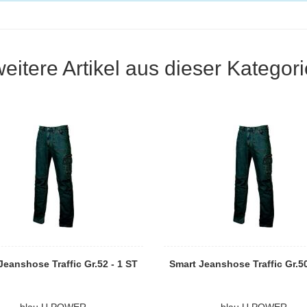
weitere Artikel aus dieser Kategori
Jeanshose Traffic Gr.52 - 1 ST
Smart Jeanshose Traffic Gr.50