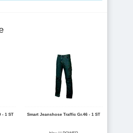
e
 - 1 ST
Smart Jeanshose Traffic Gr.46 - 1 ST