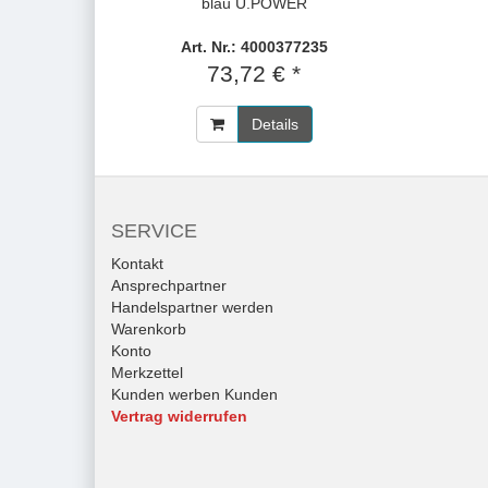
blau U.POWER
Art. Nr.: 4000377235
73,72 € *
Details
SERVICE
Kontakt
Ansprechpartner
Handelspartner werden
Warenkorb
Konto
Merkzettel
Kunden werben Kunden
Vertrag widerrufen