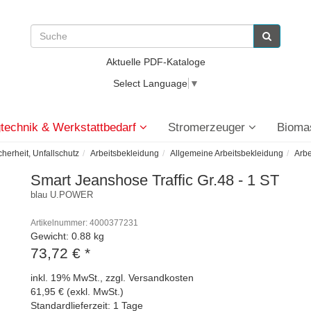
Aktuelle PDF-Kataloge
Select Language
▼
technik & Werkstattbedarf
Stromerzeuger
Bioma
cherheit, Unfallschutz
Arbeitsbekleidung
Allgemeine Arbeitsbekleidung
Arbe
Smart Jeanshose Traffic Gr.48 - 1 ST
blau U.POWER
Artikelnummer: 4000377231
Gewicht: 0.88 kg
73,72 €
*
inkl. 19% MwSt., zzgl. Versandkosten
61,95 € (exkl. MwSt.)
Standardlieferzeit: 1 Tage