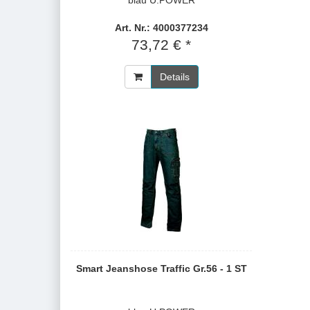
blau U.POWER
Art. Nr.: 4000377234
73,72 € *
Details
Smart Jeanshose Traffic Gr.56 - 1 ST