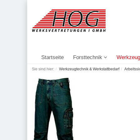
Startseite
Forsttechnik
Werkzeug
Sie sind hier:
Werkzeugtechnik & Werkstattbedarf
Arbeitssi