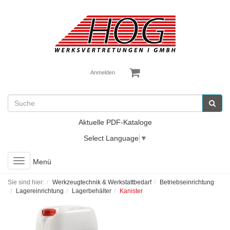
Anmelden
Aktuelle PDF-Kataloge
Select Language
▼
Toggle
Menü
navigation
Sie sind hier:
Werkzeugtechnik & Werkstattbedarf
Betriebseinrichtung
Lagereinrichtung
Lagerbehälter
Kanister