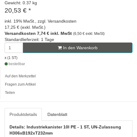
Gewicht: 0.37 kg
20,53 €
*
inkl. 19% MwSt., zzgl. Versandkosten
17,25 € (exkl. MwSt.)
Versandkosten 7,74 € inkl. MwSt
(6,50 € exkl. MwSt)
Standardlieferzeit: 1 Tage
In den Warenkorb
x (1 ST)
bestellbar
Auf den Merkzettel
Fragen zum Artikel
Teilen
Produktdetails
Datenblatt
Details: Industriekanister 10l PE - 1 ST, UN-Zulassung
H306xB192xT232mm