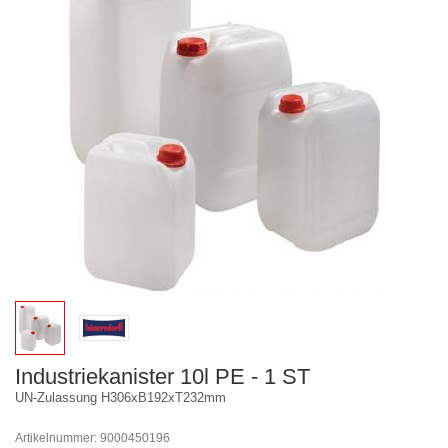
Industriekanister 10l PE - 1 ST
UN-Zulassung H306xB192xT232mm
Artikelnummer: 9000450196