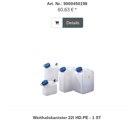
Art. Nr.: 9000450198
60,63 € *
Details
Weithalskanister 22l HD-PE - 1 ST