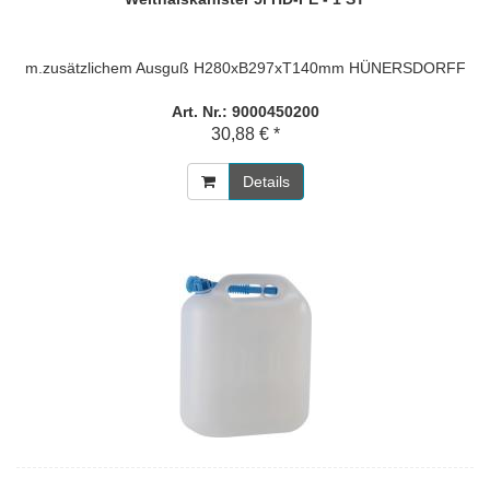
m.zusätzlichem Ausguß H280xB297xT140mm HÜNERSDORFF
Art. Nr.: 9000450200
30,88 € *
Details