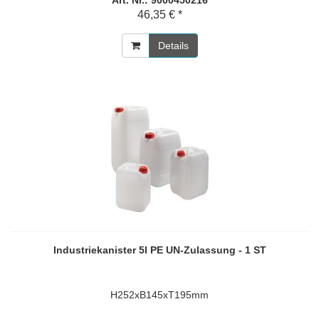
46,35 € *
Details
Industriekanister 5l PE UN-Zulassung - 1 ST
H252xB145xT195mm