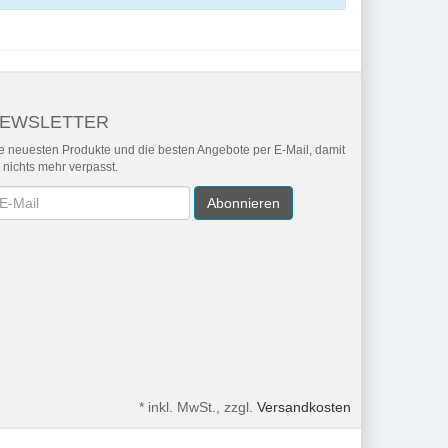
EWSLETTER
e neuesten Produkte und die besten Angebote per E-Mail, damit
r nichts mehr verpasst.
wsletter
Abonnieren
*
inkl. MwSt., zzgl.
Versandkosten