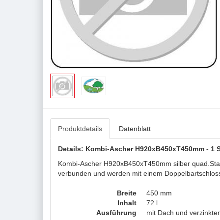
Produktdetails
Datenblatt
Details: Kombi-Ascher H920xB450xT450mm - 1 ST,
Kombi-Ascher H920xB450xT450mm silber quad.Stahlbl.
verbunden und werden mit einem Doppelbartschloss 
Breite
450 mm
Inhalt
72 l
Ausführung
mit Dach und verzinkte