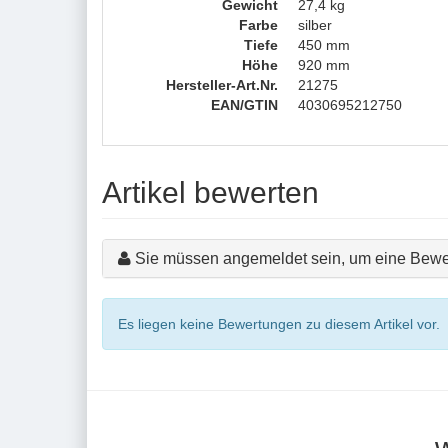
Gewicht
27,4 kg
Farbe
silber
Tiefe
450 mm
Höhe
920 mm
Hersteller-Art.Nr.
21275
EAN/GTIN
4030695212750
Artikel bewerten
Sie müssen angemeldet sein, um eine Bewe
Es liegen keine Bewertungen zu diesem Artikel vor.