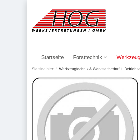
Startseite
Forsttechnik
Werkzeug
Sie sind hier:
Werkzeugtechnik & Werkstattbedarf
Betriebs