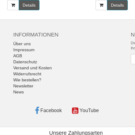
Details
Details
INFORMATIONEN
N
Di
Über uns
Ih
Impressum
AGB
Ne
Datenschutz
Versand und Kosten
Widerrufsrecht
Wie bestellen?
Newsletter
News
Facebook
YouTube
Unsere Zahlungsarten