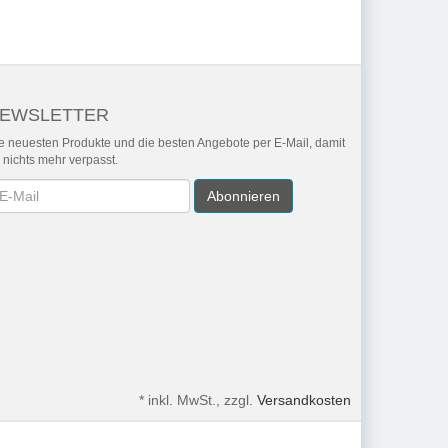
EWSLETTER
e neuesten Produkte und die besten Angebote per E-Mail, damit
r nichts mehr verpasst.
wsletter
Abonnieren
*
inkl. MwSt., zzgl.
Versandkosten