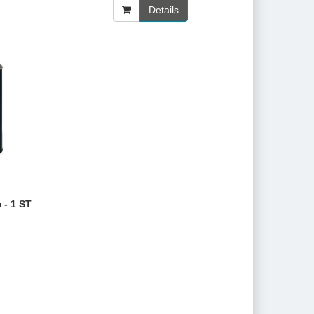
Details
- 1 ST