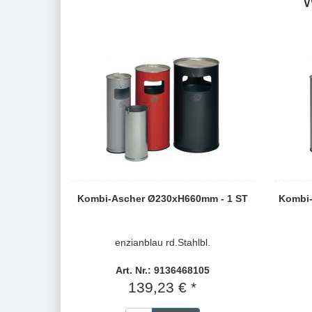
Kombi-Ascher Ø230xH660mm - 1 ST
Kombi-
enzianblau rd.Stahlbl.
Art. Nr.: 9136468105
139,23 € *