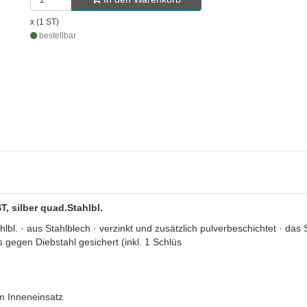
x (1 ST)
bestellbar
 silber quad.Stahlbl.
 · aus Stahlblech · verzinkt und zusätzlich pulverbeschichtet · das 
gegen Diebstahl gesichert (inkl. 1 Schlüs
m Inneneinsatz