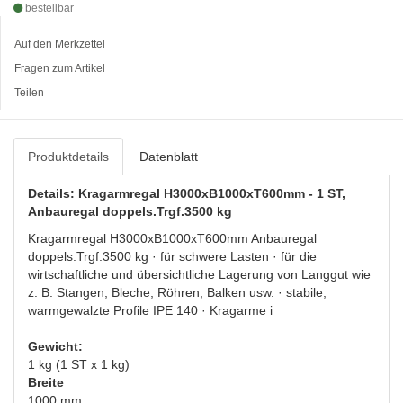
bestellbar
Auf den Merkzettel
Fragen zum Artikel
Teilen
Produktdetails
Datenblatt
Details: Kragarmregal H3000xB1000xT600mm - 1 ST,
Anbauregal doppels.Trgf.3500 kg
Kragarmregal H3000xB1000xT600mm Anbauregal
doppels.Trgf.3500 kg · für schwere Lasten · für die
wirtschaftliche und übersichtliche Lagerung von Langgut wie
z. B. Stangen, Bleche, Röhren, Balken usw. · stabile,
warmgewalzte Profile IPE 140 · Kragarme i
Gewicht:
1 kg (1 ST x 1 kg)
Breite
1000 mm