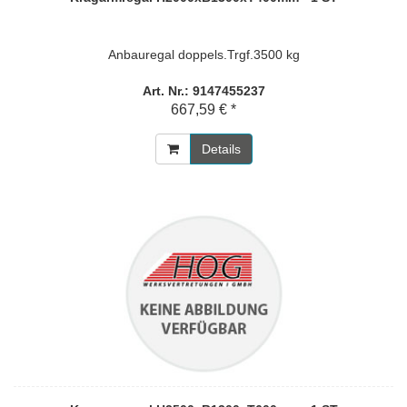
Anbauregal doppels.Trgf.3500 kg
Art. Nr.: 9147455237
667,59 € *
Details