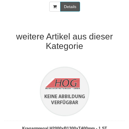
Details
weitere Artikel aus dieser
Kategorie
Kragarmregal H2000xB1300xT400mm - 1 ST