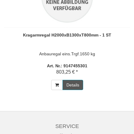
Kragarmregal H2000xB1300xT800mm - 1 ST
Anbauregal eins.Trgf.1650 kg
Art. Nr.: 9147455301
803,25 € *
Details
SERVICE