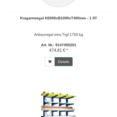
Kragarmregal H2000xB1000xT400mm - 1 ST
Anbauregal eins.Trgf.1750 kg
Art. Nr.: 9147455201
474,81 € *
Details