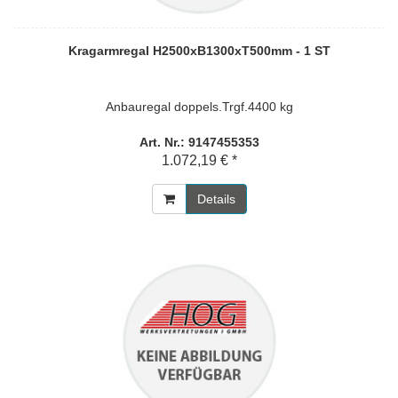
Kragarmregal H2500xB1300xT500mm - 1 ST
Anbauregal doppels.Trgf.4400 kg
Art. Nr.: 9147455353
1.072,19 € *
Details