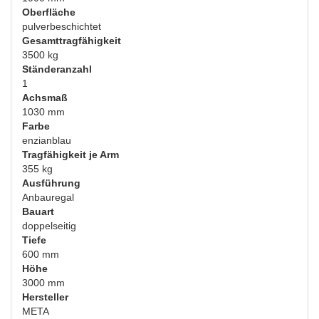
Oberfläche
pulverbeschichtet
Gesamttragfähigkeit
3500 kg
Ständeranzahl
1
Achsmaß
1030 mm
Farbe
enzianblau
Tragfähigkeit je Arm
355 kg
Ausführung
Anbauregal
Bauart
doppelseitig
Tiefe
600 mm
Höhe
3000 mm
Hersteller
META