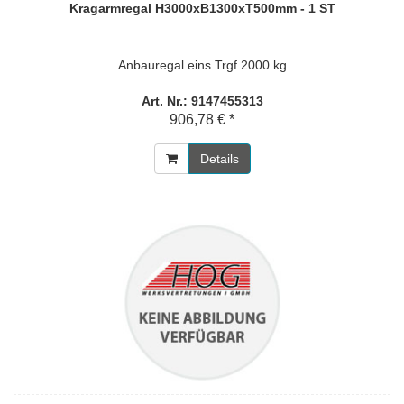
Kragarmregal H3000xB1300xT500mm - 1 ST
Anbauregal eins.Trgf.2000 kg
Art. Nr.: 9147455313
906,78 € *
Details