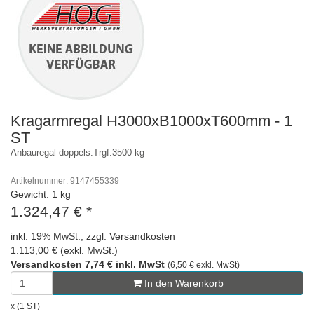
Kragarmregal H3000xB1000xT600mm - 1
ST
Anbauregal doppels.Trgf.3500 kg
Artikelnummer: 9147455339
Gewicht: 1 kg
1.324,47 €
*
inkl. 19% MwSt., zzgl. Versandkosten
1.113,00 € (exkl. MwSt.)
Versandkosten 7,74 € inkl. MwSt
(6,50 € exkl. MwSt)
In den Warenkorb
x (1 ST)