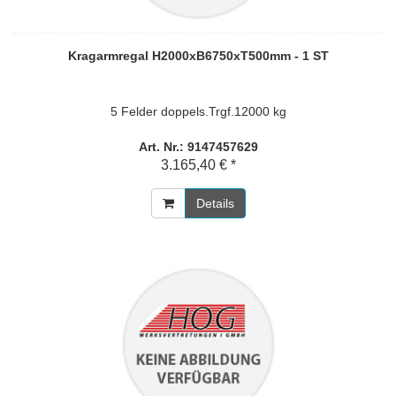
Kragarmregal H2000xB6750xT500mm - 1 ST
5 Felder doppels.Trgf.12000 kg
Art. Nr.: 9147457629
3.165,40 € *
Details