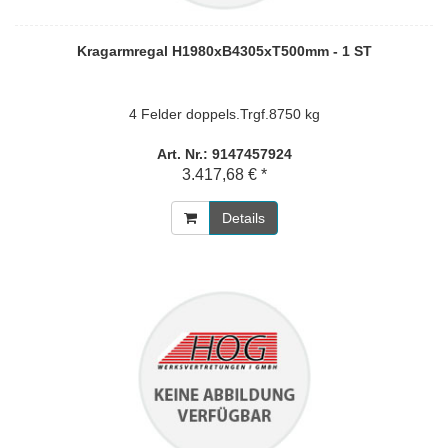
Kragarmregal H1980xB4305xT500mm - 1 ST
4 Felder doppels.Trgf.8750 kg
Art. Nr.: 9147457924
3.417,68 € *
Details