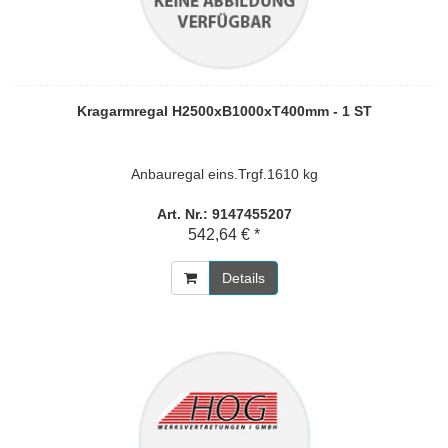
Kragarmregal H2500xB1000xT400mm - 1 ST
Anbauregal eins.Trgf.1610 kg
Art. Nr.: 9147455207
542,64 € *
Details