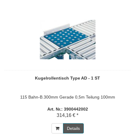
Kugelrollentisch Type AD - 1 ST
115 Bahn-B.300mm Gerade 0,5m Teilung 100mm
Art. Nr.: 3900442002
314,16 € *
Details