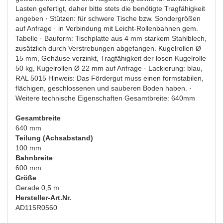
Lasten gefertigt, daher bitte stets die benötigte Tragfähigkeit
angeben · Stützen: für schwere Tische bzw. Sondergrößen
auf Anfrage · in Verbindung mit Leicht-Rollenbahnen gem.
Tabelle · Bauform: Tischplatte aus 4 mm starkem Stahlblech,
zusätzlich durch Verstrebungen abgefangen. Kugelrollen Ø
15 mm, Gehäuse verzinkt, Tragfähigkeit der losen Kugelrolle
50 kg, Kugelrollen Ø 22 mm auf Anfrage · Lackierung: blau,
RAL 5015 Hinweis: Das Fördergut muss einen formstabilen,
flächigen, geschlossenen und sauberen Boden haben. ·
Weitere technische Eigenschaften Gesamtbreite: 640mm
Gesamtbreite
640 mm
Teilung (Achsabstand)
100 mm
Bahnbreite
600 mm
Größe
Gerade 0,5 m
Hersteller-Art.Nr.
AD115R0560