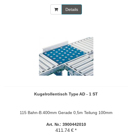
Details
Kugelrollentisch Type AD - 1 ST
115 Bahn-B.400mm Gerade 0,5m Teilung 100mm
Art. Nr.: 3900442010
411,74 € *