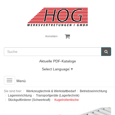
Anmelden
Aktuelle PDF-Kataloge
Select Language
▼
Toggle
Menü
navigation
Sie sind hier:
Werkzeugtechnik & Werkstattbedarf
Betriebseinrichtung
Lagereinrichtung
Transportgeräte (Lagertechnik)
Stückgutförderer (Schwerkraft)
Kugelrollentische