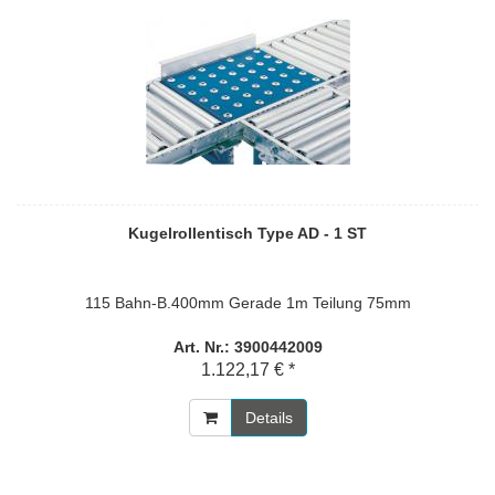
Kugelrollentisch Type AD - 1 ST
115 Bahn-B.400mm Gerade 1m Teilung 75mm
Art. Nr.: 3900442009
1.122,17 € *
Details