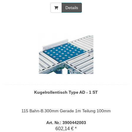
Details
Kugelrollentisch Type AD - 1 ST
115 Bahn-B.300mm Gerade 1m Teilung 100mm
Art. Nr.: 3900442003
602,14 € *