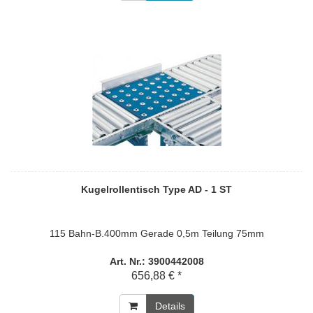
Kugelrollentisch Type AD - 1 ST
115 Bahn-B.400mm Gerade 0,5m Teilung 75mm
Art. Nr.: 3900442008
656,88 € *
Details