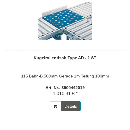
Kugelrollentisch Type AD - 1 ST
115 Bahn-B.500mm Gerade 1m Teilung 100mm
Art. Nr.: 3900442019
1.010,31 € *
Details