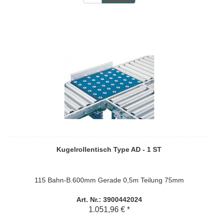
Kugelrollentisch Type AD - 1 ST
115 Bahn-B.600mm Gerade 0,5m Teilung 75mm
Art. Nr.: 3900442024
1.051,96 € *