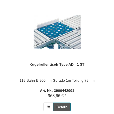
Kugelrollentisch Type AD - 1 ST
115 Bahn-B.300mm Gerade 1m Teilung 75mm
Art. Nr.: 3900442001
968,66 € *
Details