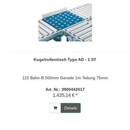
Kugelrollentisch Type AD - 1 ST
115 Bahn-B.500mm Gerade 1m Teilung 75mm
Art. Nr.: 3900442017
1.435,14 € *
Details