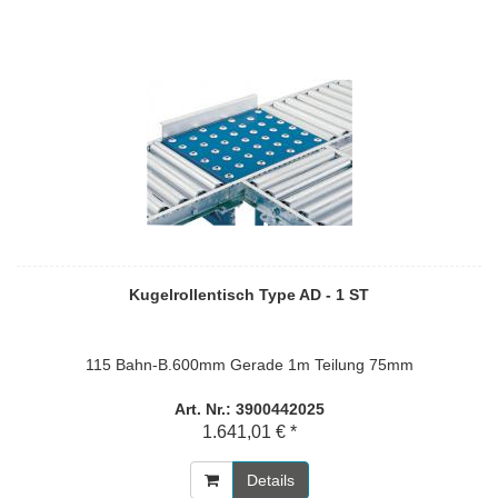
Kugelrollentisch Type AD - 1 ST
115 Bahn-B.600mm Gerade 1m Teilung 75mm
Art. Nr.: 3900442025
1.641,01 € *
Details