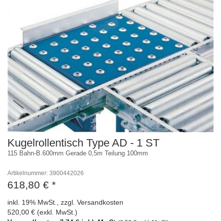
Kugelrollentisch Type AD - 1 ST
115 Bahn-B.600mm Gerade 0,5m Teilung 100mm
Artikelnummer: 3900442026
618,80 €
*
inkl. 19% MwSt., zzgl. Versandkosten
520,00 € (exkl. MwSt.)