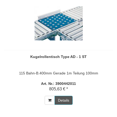
Kugelrollentisch Type AD - 1 ST
115 Bahn-B.400mm Gerade 1m Teilung 100mm
Art. Nr.: 3900442011
805,63 € *
Details