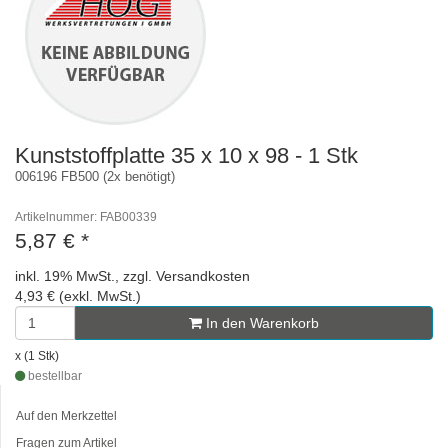
Kunststoffplatte 35 x 10 x 98 - 1 Stk
006196 FB500 (2x benötigt)
Artikelnummer: FAB00339
5,87 €
*
inkl. 19% MwSt., zzgl. Versandkosten
4,93 € (exkl. MwSt.)
In den Warenkorb
x (1 Stk)
bestellbar
Auf den Merkzettel
Fragen zum Artikel