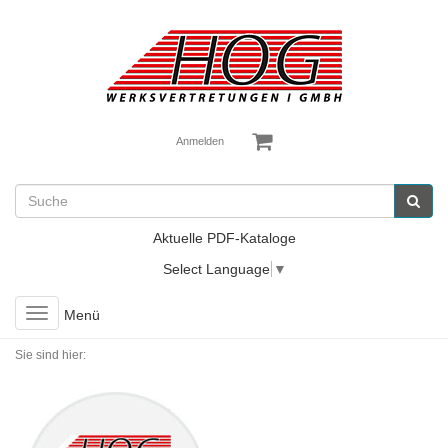
Anmelden
Aktuelle PDF-Kataloge
Select Language
▼
Toggle
Menü
navigation
Sie sind hier: