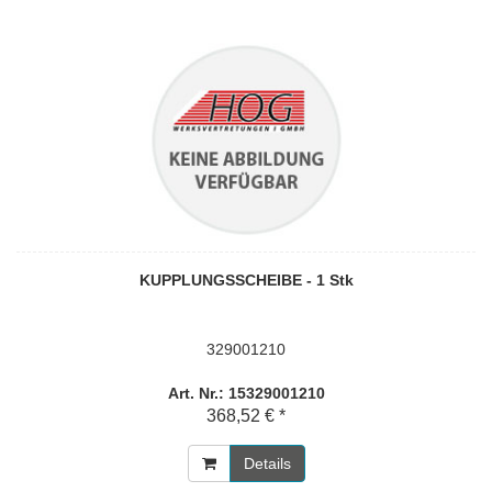
KUPPLUNGSSCHEIBE - 1 Stk
329001210
Art. Nr.: 15329001210
368,52 € *
Details