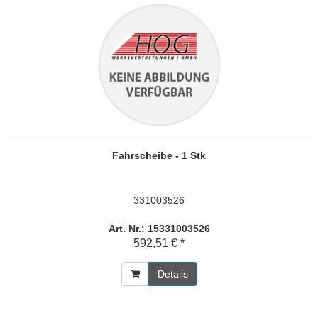
Fahrscheibe - 1 Stk
331003526
Art. Nr.: 15331003526
592,51 € *
Details