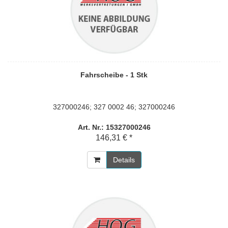
Fahrscheibe - 1 Stk
327000246; 327 0002 46; 327000246
Art. Nr.: 15327000246
146,31 € *
Details