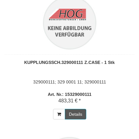
KUPPLUNGSSCH.329000111 Z.CASE - 1 Stk
329000111; 329 0001 11; 329000111
Art. Nr.: 15329000111
483,31 € *
Details