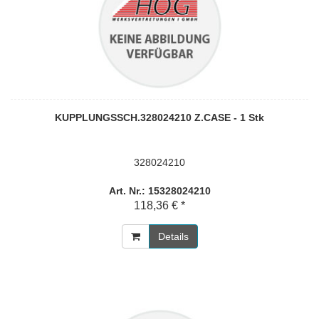
KUPPLUNGSSCH.328024210 Z.CASE - 1 Stk
328024210
Art. Nr.: 15328024210
118,36 € *
Details