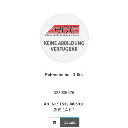
Fahrscheibe - 1 Stk
323005926
Art. Nr.: 15323005910
209,14 € *
Details