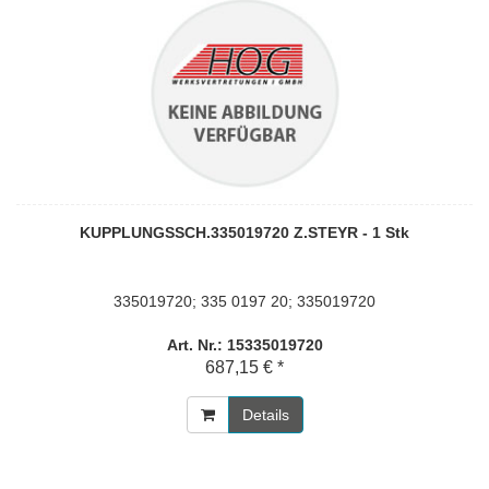
KUPPLUNGSSCH.335019720 Z.STEYR - 1 Stk
335019720; 335 0197 20; 335019720
Art. Nr.: 15335019720
687,15 € *
Details