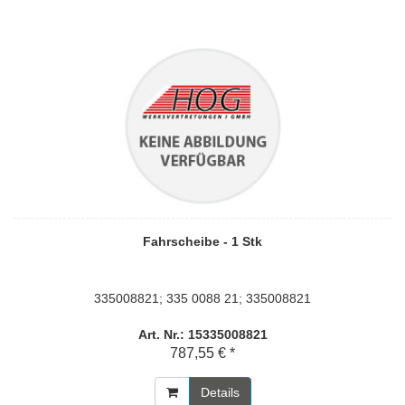
Fahrscheibe - 1 Stk
335008821; 335 0088 21; 335008821
Art. Nr.: 15335008821
787,55 € *
Details