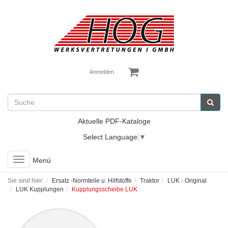
Anmelden
Aktuelle PDF-Kataloge
Select Language
▼
Toggle
Menü
navigation
Sie sind hier:
Ersatz -Normteile u. Hilfstoffe
Traktor
LUK - Original
LUK Kupplungen
Kupplungsscheibe LUK