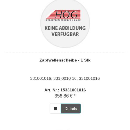
Zapfwellenscheibe - 1 Stk
331001016; 331 0010 16; 331001016
Art. Nr.: 15331001016
358,86 € *
Details