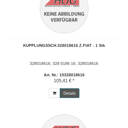
KUPPLUNGSSCH.328018616 Z.FIAT - 1 Stk
328018616; 328 0186 16; 328018616
Art. Nr.: 15328018616
105,41 € *
Details